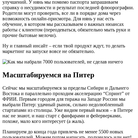
улучшений. У нянь мы помимо паспорта запрашиваем
справку о несудимости и результат последней флюорографии.
Родители могут проверить, все ли в порядке дома через
возможность онлайн-присмотра. Для нянь у нас есть
обучение, в котором мы рассказываем о важных нюансах
работы с клиентом (переодеваться, обязательно мыть руки и
прочие бытовые мелочи).
Ну и главный инсайт – если твой продукт ждут, то делать
маркетинг на запуске вовсе не обязательно.
Масштабируемся на Питер
Сейчас мы масштабируемся за пределы Сибири и Дальнего
Востока и параллельно проходим акселерацию “Спринт” от
ФРИИ. Первым городом для тиража на Западе России мы
выбрали Питер: удачный рынок, сильно недолюбленный
стартапами из столицы. Уже видим первый вызов – в Питере
нас не знают, и наш старт с фанфарами и фейерверками,
похоже, мало кого интересует (а жаль).
Планируем до конца года привлечь не менее 5500 новых
пользователей. Можем потом написать, получилось или нет!