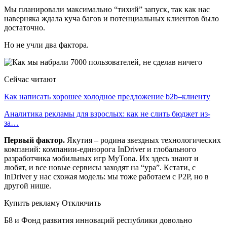
Мы планировали максимально “тихий” запуск, так как нас
наверняка ждала куча багов и потенциальных клиентов было
достаточно.
Но не учли два фактора.
Сейчас читают
Как написать хорошее холодное предложение b2b–клиенту
Аналитика рекламы для взрослых: как не слить бюджет из-
за…
Первый фактор.
Якутия – родина звездных технологических
компаний: компании-единорога InDriver и глобального
разработчика мобильных игр MyTona. Их здесь знают и
любят, и все новые сервисы заходят на “ура”. Кстати, с
InDriver у нас схожая модель: мы тоже работаем с P2P, но в
другой нише.
Купить рекламу Отключить
Б8 и Фонд развития инноваций республики довольно