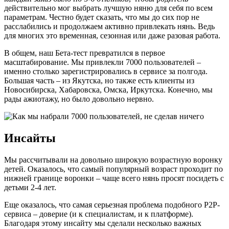
действительно мог выбрать лучшую няню для себя по всем
параметрам. Честно будет сказать, что мы до сих пор не
расслабились и продолжаем активно привлекать нянь. Ведь
для многих это временная, сезонная или даже разовая работа.
В общем, наш Бета-тест превратился в первое
масштабирование. Мы привлекли 7000 пользователей –
именно столько зарегистрировались в сервисе за полгода.
Большая часть – из Якутска, но также есть клиенты из
Новосибирска, Хабаровска, Омска, Иркутска. Конечно, мы
рады ажиотажу, но было довольно нервно.
Инсайты
Мы рассчитывали на довольно широкую возрастную воронку
детей. Оказалось, что самый популярный возраст проходит по
нижней границе воронки – чаще всего нянь просят посидеть с
детьми 2-4 лет.
Еще оказалось, что самая серьезная проблема подобного P2P-
сервиса – доверие (и к специалистам, и к платформе).
Благодаря этому инсайту мы сделали несколько важных