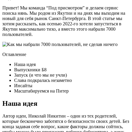
Привет! Мы команда “Под присмотром” и делаем сервис
поиска нянь. Мы родом из Якутии и на днях мы выходим на
новый для себя рынок Санкт-Петербурга. В этой статье мы
хотим рассказать, как осенью 2022-го хотели запуститься в
Якутии максимально тихо, а вместо этого набрали 7000
пользователей.
Оглавление
Наша идея
Выпускники Б8
Запуск (и что мы не учли)
Слава подкралась незаметно
Инсайты
Масштабируемся на Питер
Наша идея
Автор идеи, Николай Никитин – один из тех родителей,
которые бесконечно заботятся о безопасности своих детей. Без
конца задавая себе вопрос, какие факторы должны сойтись,
чтобы можно было пригласить ребенку бебиситтера, а жену –