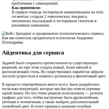
проблемами с самооценкой.
Как применили:
В первую очередь тестировали коммуникацию на этих
сегментах: создали 2 тематических лендинга,
заточенных под каждый и тестировали гипотезы в
рекламных кампаниях.
Айдентика для сервиса
Задачей было сохранить преемственность существующих
решений, но при этом создать новый, более мягкий и
располагающий стиль. Из существующих наработок забрали
логотип (упростила и немного дотюнила) и фиолетовый цвет.
В процессе перепробовала много всего. Было разработано
несколько концепций, которые мы быстро отмели (пример
одной ниже). Но что точно решили использовать — ручную
графику для того, чтобы настроение было дружелюбным,
уютным и человечным, а также выбрать дополнительный
спокойный цвет. В итоге пришла к нежным голубым