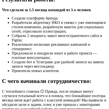
Что сделали за 1.5 месяца командой из 3-х человек
Создали платформу бренда;
Разработали айдентику НКО в связке с уже имеющимся
стилем компании, разработали макеты для социальных
сетей, отрисовали иллюстрации;
Собрали 2 лендинга, макет многостраничного сайта в
Figma;
Реализовали несколько рекламных кампаний и
спецпроект;
Предложили и внедрили юнит в работе проекта —
платные консультации;
Создали бот в Телеграме для удобной записи на замену
записи через мессенджер;
Привлекли новых клиентов.
С чего начинали сотрудничество:
С теплейшего созвона 🙂 Правда, после первых минут
случился тотальный мэтч и я поняла, что ближайшие полтора
месяца меня ждет работа с классной командой! Мы выявили и
обсудили цели и задачи, плюс я уже пришла с некоторыми
идеями по дальнейшей работе, по ним тоже прошлись.