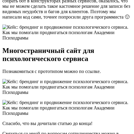
собрать бот в конструкторах разных сервисов, оказалось, что
мы не можем сделать такое кастомное решение для записи без
видимых неудобств и багов для клиентов. Поэтому мы
написали код сами, точнее попросили друга программиста 🙂
Многостраничный сайт для
психологического сервиса
Познакомиться с прототипом можно по ссылке.
Спасибо, что вы дочитали статью до конца!
Связаться со мной по вопросам сотрудничества можно в