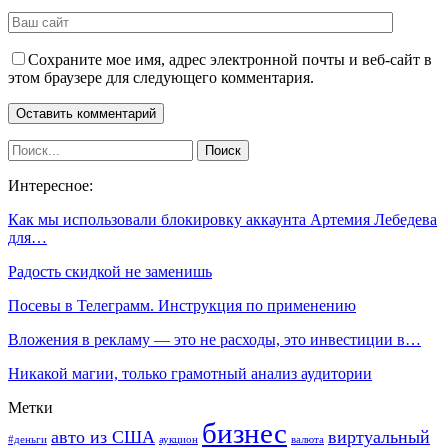
Сохраните мое имя, адрес электронной почты и веб-сайт в
этом браузере для следующего комментария.
Интересное:
Как мы использовали блокировку аккаунта Артемия Лебедева
для…
Радость скидкой не заменишь
Посевы в Телеграмм. Инструкция по применению
Вложения в рекламу — это не расходы, это инвестиции в…
Никакой магии, только грамотный анализ аудитории
Метки
бизнес
авто из США
виртуальный
#деньги
аукцион
валюта