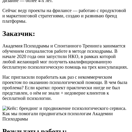
дизайне — более 4-х лет.
Сейчас веду проекты на фрилансе — работаю с продуктовой
и маркетинговой стратегиями, создаю и развиваю бренд
платформы.
Заказчик:
Академия Психодрамы и Спонтанного Тренинга занимается
обучением специалистов работе в методе психодрамы. В
начале 2020 года они запустили НКО, в рамках которой
любой желающий мог получить квалифицированную
бесплатную психологическую помощь на трех консультациях.
Нас пригласили поработать как раз с некоммерческим
проектом по оказанию психологической помощи. В чем была
проблема? Если кратко: проект практически нигде не был
представлен, о нём не знали + недоверие клиентов к
бесплатной психологии.
Результаты работы: