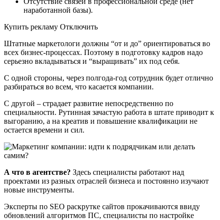
Отсутствие связей в профессиональной среде (нет
наработанной базы).
Купить рекламу Отключить
Штатные маркетологи должны “от и до” ориентироваться во
всех бизнес-процессах. Поэтому в подготовку кадров надо
серьезно вкладываться и “выращивать” их под себя.
С одной стороны, через полгода-год сотрудник будет отлично
разбираться во всем, что касается компании.
С другой – страдает развитие непосредственно по
специальности. Рутинная зачастую работа в штате приводит к
выгоранию, а на креатив и повышение квалификации не
остается времени и сил.
А что в агентстве?
Здесь специалисты работают над
проектами из разных отраслей бизнеса и постоянно изучают
новые инструменты.
Эксперты по SEO раскрутке сайтов прокачиваются ввиду
обновлений алгоритмов ПС, специалисты по настройке