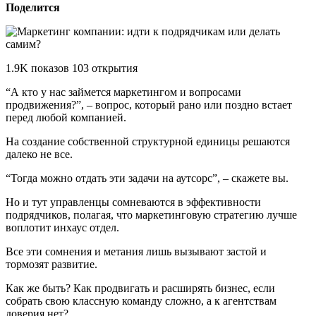
Поделится
1.9K показов 103 открытия
“А кто у нас займется маркетингом и вопросами
продвижения?”, – вопрос, который рано или поздно встает
перед любой компанией.
На создание собственной структурной единицы решаются
далеко не все.
“Тогда можно отдать эти задачи на аутсорс”, – скажете вы.
Но и тут управленцы сомневаются в эффективности
подрядчиков, полагая, что маркетинговую стратегию лучше
воплотит инхаус отдел.
Все эти сомнения и метания лишь вызывают застой и
тормозят развитие.
Как же быть? Как продвигать и расширять бизнес, если
собрать свою классную команду сложно, а к агентствам
доверия нет?