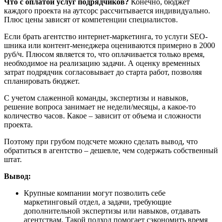
Что с оплатой услуг подрядчиков?
Конечно, бюджет
каждого проекта на аутсорс рассчитывается индивидуально.
Плюс цены зависят от компетенции специалистов.
Если брать агентство интернет-маркетинга, то услуги SEO-
шника или контент-менеджера оцениваются примерно в 2000
руб/ч. Плюсом является то, что оплачивается только время,
необходимое на реализацию задачи. А оценку временных
затрат подрядчик согласовывает до старта работ, позволяя
спланировать бюджет.
С учетом слаженной команды, экспертизы и навыков,
решение вопроса занимает не недели/месяцы, а какое-то
количество часов. Какое – зависит от объема и сложности
проекта.
Поэтому при грубом подсчете можно сделать вывод, что
обратиться в агентство – дешевле, чем содержать собственный
штат.
Вывод:
Крупные компании могут позволить себе
маркетинговый отдел, а задачи, требующие
дополнительной экспертизы или навыков, отдавать
агентствам. Такой подход помогает сэкономить время