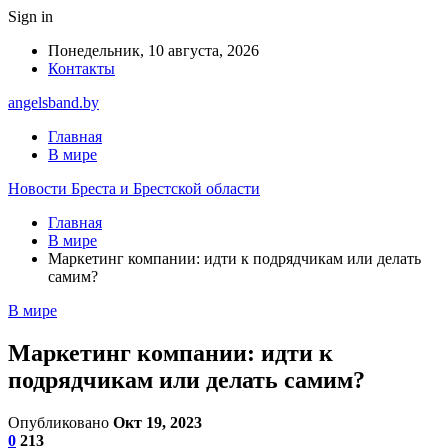
Sign in
Понедельник, 10 августа, 2026
Контакты
angelsband.by
Главная
В мире
Новости Бреста и Брестской области
Главная
В мире
Маркетинг компании: идти к подрядчикам или делать
самим?
В мире
Маркетинг компании: идти к
подрядчикам или делать самим?
Опубликовано
Окт 19, 2023
0
213