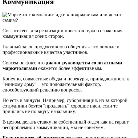
Коммуникация
Согласитесь, для реализации проектов нужна слаженная
коммуникация обеих сторон.
Главный залог продуктивного общения – это личные и
профессиональные качества участников.
Совсем не факт, что
диалог руководства со штатными
маркетологами
окажется более эффективным.
Конечно, совместные обеды и перекуры, принадлежность к
“единому дому” – это положительный фактор,
способствующий решению вопросов.
Но есть и минусы. Например, субординация, из-за которой
сотрудники боятся “продавить” хорошие идеи, если те
пришлись не по вкусу начальнику.
В целом, делать ставку на собственный отдел как на гарант
беспроблемной коммуникации, мы не советуем.
Если говорить об агентстве
, то здесь привыкли к режиму