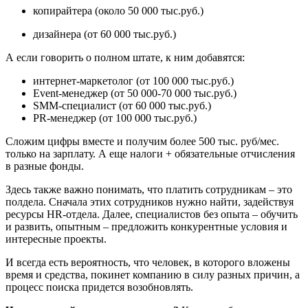
копирайтера (около 50 000 тыс.руб.)
дизайнера (от 60 000 тыс.руб.)
А если говорить о полном штате, к ним добавятся:
интернет-маркетолог (от 100 000 тыс.руб.)
Event-менеджер (от 50 000-70 000 тыс.руб.)
SMM-специалист (от 60 000 тыс.руб.)
PR-менеджер (от 100 000 тыс.руб.)
Сложим цифры вместе и получим более 500 тыс. руб/мес.
только на зарплату. А еще налоги + обязательные отчисления
в разные фонды.
Здесь также важно понимать, что платить сотрудникам – это
полдела. Сначала этих сотрудников нужно найти, задействуя
ресурсы HR-отдела. Далее, специалистов без опыта – обучить
и развить, опытным – предложить конкурентные условия и
интересные проекты.
И всегда есть вероятность, что человек, в которого вложены
время и средства, покинет компанию в силу разных причин, а
процесс поиска придется возобновлять.