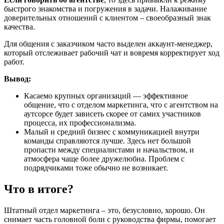
быстрого знакомства и погружения в задачи. Налаживание
доверительных отношений с клиентом – своеобразный знак
качества.
Для общения с заказчиком часто выделен аккаунт-менеджер,
который отслеживает рабочий чат и вовремя корректирует ход
работ.
Вывод:
Касаемо крупных организаций — эффективное
общение, что с отделом маркетинга, что с агентством на
аутсорсе будет зависеть скорее от самих участников
процесса, их профессионализма.
Малый и средний бизнес с коммуникацией внутри
команды справляются лучше. Здесь нет большой
пропасти между специалистами и начальством, и
атмосфера чаще более дружелюбна. Проблем с
подрядчиками тоже обычно не возникает.
Что в итоге?
Штатный отдел маркетинга – это, безусловно, хорошо. Он
снимает часть головной боли с руководства фирмы, помогает