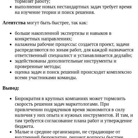
тормозят работу;
выполнение новых нестандартных задач требует время
на изучение теории и поиск решения.
Агентства
могут быть быстрее, так как:
больше накопленной экспертизы и навыков в
конкретных направлениях;
налажены рабочие процессы: создается проект, задачи
распределяются по зонам работ, для каждой назначается
ответственный специалист и устанавливается дедлайн;
задействованы дополнительные инструменты и
проверенные методы;
оценка задач и поиск решений происходит комплексно
всеми участниками команды.
Вывод:
Бюрократия в крупных компаниях может тормозить
скорость решения задач маркетологами. При
привлечении подрядчиков время экономится в силу
наличия у них опыта и нужных инструментов. И там, и
там требуется согласование плана работ и утверждение
бюджета.
Малые и средние организации, не страдающие от
внутренней бюрократии, решают вопросы быстрее.