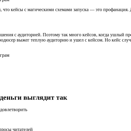
ом, что кейсы с магическими схемами запуска — это профанация.
ошения с аудиторией. Поэтому так много кейсов, когда ушлый про
родюсер выжег теплую аудиторию и ушел с кейсом. Но кейс случил
 деньги выглядит так
удовлетворить
апросы читателей