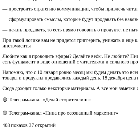
— простроить стратегию коммуникации, чтобы привлечь читате
— сформулировать смыслы, которые будут продавать без навяз
— начать продавать, то есть прямо говорить о продукте, не пы
При такой логике вам не придется триггерить, унижать и еще 
инструменты
Любите как я проводить эфиры? Делайте вебы. Не любите? Пиши
есть фундамент в виде отношений с читателями и сильного пр
Напомню, что с 10 января ровно месяц мы будем делать это все
товары и продукты продавались каждый день. 18 декабря цена
Сюда доходят только некоторые материалы. А все мои заметки 
🟡 Телеграм-канал «Делай сторителлинг»
🟡 Телеграм-канал «Нина про осознанный маркетинг»
408 показов 37 открытий