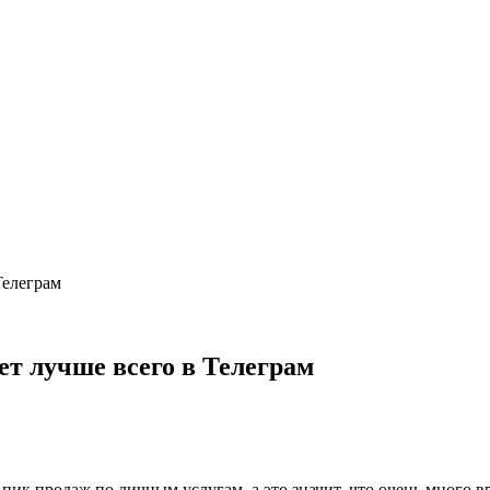
Телеграм
ет лучше всего в Телеграм
я пик продаж по личным услугам, а это значит, что очень много 