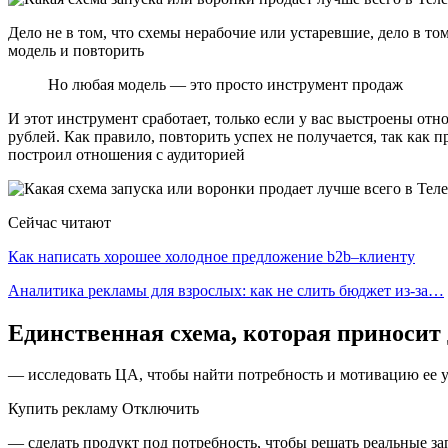
Дело не в том, что схемы нерабочие или устаревшие, дело в т
модель и повторить
Но любая модель — это просто инструмент продаж
И этот инструмент сработает, только если у вас выстроены отн
рублей. Как правило, повторить успех не получается, так как п
построил отношения с аудиторией
Сейчас читают
Как написать хорошее холодное предложение b2b–клиенту
Аналитика рекламы для взрослых: как не слить бюджет из-за…
Единственная схема, которая приносит
— исследовать ЦА, чтобы найти потребность и мотивацию ее 
Купить рекламу Отключить
— сделать продукт под потребность, чтобы решать реальные з