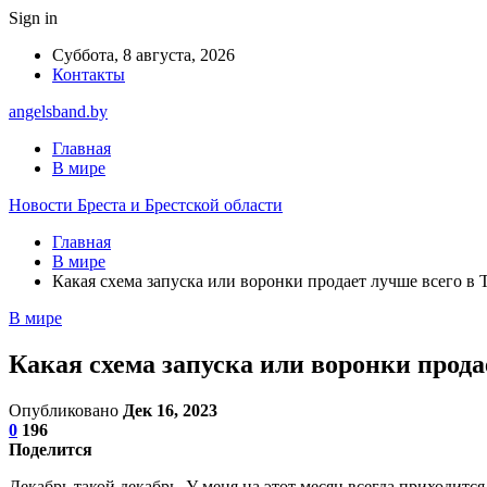
Sign in
Суббота, 8 августа, 2026
Контакты
angelsband.by
Главная
В мире
Новости Бреста и Брестской области
Главная
В мире
Какая схема запуска или воронки продает лучше всего в 
В мире
Какая схема запуска или воронки прода
Опубликовано
Дек 16, 2023
0
196
Поделится
Декабрь такой декабрь. У меня на этот месяц всегда приходитс