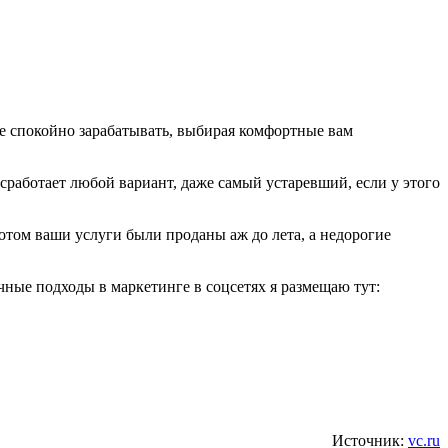
ете спокойно зарабатывать, выбирая комфортные вам
сработает любой вариант, даже самый устаревший, если у этого
потом ваши услуги были проданы аж до лета, а недорогие
чные подходы в маркетинге в соцсетях я размещаю тут:
Источник:
vc.ru