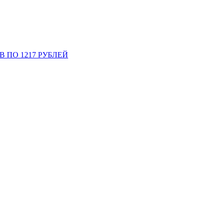
В ПО 1217 РУБЛЕЙ