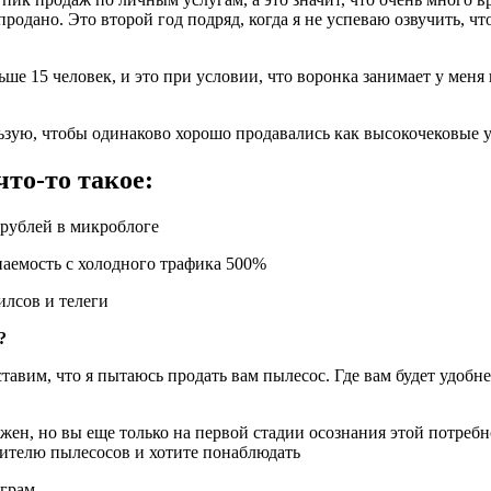
продано. Это второй год подряд, когда я не успеваю озвучить, ч
ше 15 человек, и это при условии, что воронка занимает у меня 
льзую, чтобы одинаково хорошо продавались как высокочековые у
что-то такое:
 рублей в микроблоге
паемость с холодного трафика 500%
илсов и телеги
?
авим, что я пытаюсь продать вам пылесос. Где вам будет удобнее 
жен, но вы еще только на первой стадии осознания этой потребн
дителю пылесосов и хотите понаблюдать