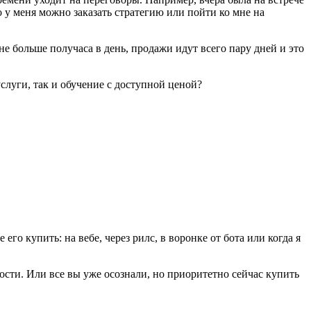
то у меня можно заказать стратегию или пойти ко мне на
не больше получаса в день, продажи идут всего пару дней и это
слуги, так и обучение с доступной ценой?
его купить: на вебе, через рилс, в воронке от бота или когда я
ости. Или все вы уже осознали, но приоритетно сейчас купить