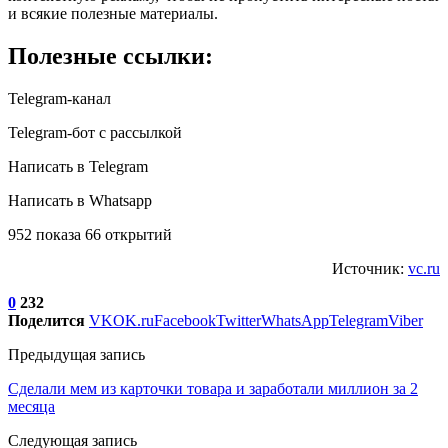
и всякие полезные материалы.
Полезные ссылки:
Telegram-канал
Telegram-бот с рассылкой
Написать в Telegram
Написать в Whatsapp
952 показа 66 открытий
Источник:
vc.ru
0
232
Поделится
VK
OK.ru
Facebook
Twitter
WhatsApp
Telegram
Viber
Предыдущая запись
Сделали мем из карточки товара и заработали миллион за 2
месяца
Следующая запись