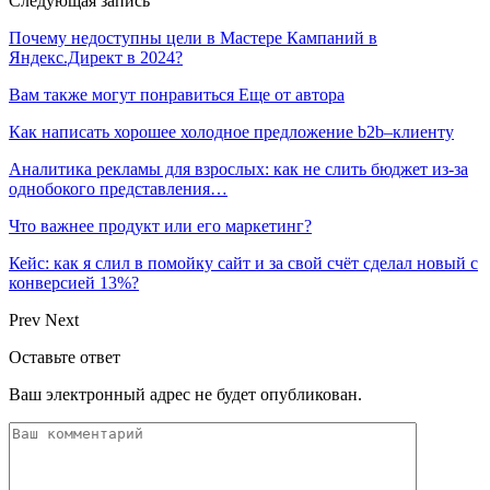
Следующая запись
Почему недоступны цели в Мастере Кампаний в
Яндекс.Директ в 2024?
Вам также могут понравиться
Еще от автора
Как написать хорошее холодное предложение b2b–клиенту
Аналитика рекламы для взрослых: как не слить бюджет из-за
однобокого представления…
Что важнее продукт или его маркетинг?
Кейс: как я слил в помойку сайт и за свой счёт сделал новый с
конверсией 13%?
Prev
Next
Оставьте ответ
Ваш электронный адрес не будет опубликован.