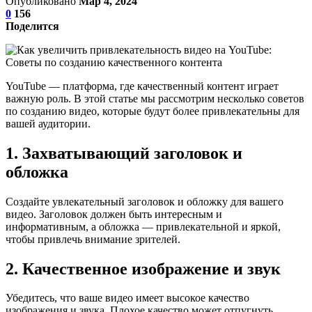
Опубликовано
Мар 4, 2024
0
156
Поделится
YouTube — платформа, где качественный контент играет
важную роль. В этой статье мы рассмотрим несколько советов
по созданию видео, которые будут более привлекательны для
вашей аудитории.
1. Захватывающий заголовок и
обложка
Создайте увлекательный заголовок и обложку для вашего
видео. Заголовок должен быть интересным и
информативным, а обложка — привлекательной и яркой,
чтобы привлечь внимание зрителей.
2. Качественное изображение и звук
Убедитесь, что ваше видео имеет высокое качество
изображения и звука. Плохое качество может отпугнуть