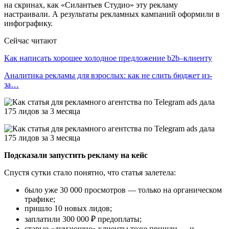
на скринах, как «Силантьев Студио» эту рекламу
настраивали. А результаты рекламных кампаний оформили в
инфографику.
Сейчас читают
Как написать хорошее холодное предложение b2b–клиенту
Аналитика рекламы для взрослых: как не слить бюджет из-
за…
Подсказали запустить рекламу на кейс
Спустя сутки стало понятно, что статья залетела:
было уже 30 000 просмотров — только на органическом
трафике;
пришло 10 новых лидов;
заплатили 300 000 ₽ предоплаты;
старые «думающие» клиенты тоже пришли — и