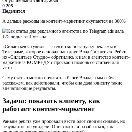
Опубликовано
Июн 5, 2024
0
205
Поделится
А дальше расходы на контент-маркетинг окупаются на 300%
«Силантьев Студио» — агентство по запуску рекламы в
Телеграме, которое основал наш друг Влад Силантьев. Ребята
из «Силантьев Студио» обратились к нам в агентство контент-
маркетинга КОМРЕДУ с просьбой помочь со статьёй для
vc.ru.
Саму статью можно почитать в блоге Влада, а мы сейчас
расскажем, как действовали, чтобы она дала клиенту такие
впечатляющие результаты.
Задача: показать клиенту, как
работает контент-маркетинг
Раньше ребята уже пробовали вести блог своими силами, но
результатов не увидели. Они захотели разобраться, как
приводить заказчиков с помощью статей.