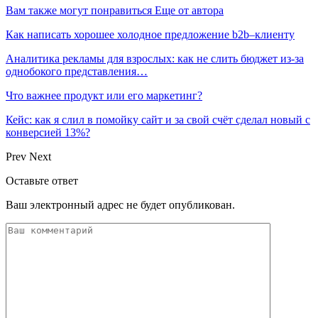
Вам также могут понравиться
Еще от автора
Как написать хорошее холодное предложение b2b–клиенту
Аналитика рекламы для взрослых: как не слить бюджет из-за
однобокого представления…
Что важнее продукт или его маркетинг?
Кейс: как я слил в помойку сайт и за свой счёт сделал новый с
конверсией 13%?
Prev
Next
Оставьте ответ
Ваш электронный адрес не будет опубликован.