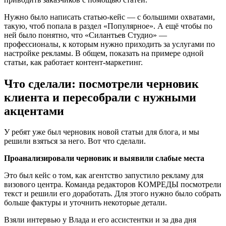
Нужно было написать статью-кейс — с большими охватами,
такую, чтоб попала в раздел «Популярное». А ещё чтобы по
ней было понятно, что «Силантьев Студио» —
профессионалы, к которым нужно приходить за услугами по
настройке рекламы. В общем, показать на примере одной
статьи, как работает контент-маркетинг.
Что сделали: посмотрели черновик
клиента и пересобрали с нужными
акцентами
У ребят уже был черновик новой статьи для блога, и мы
решили взяться за него. Вот что сделали.
Проанализировали черновик и выявили слабые места
Это был кейс о том, как агентство запустило рекламу для
визового центра. Команда редакторов КОМРЕДЫ посмотрели
текст и решили его доработать. Для этого нужно было собрать
больше фактуры и уточнить некоторые детали.
Взяли интервью у Влада и его ассистентки и за два дня