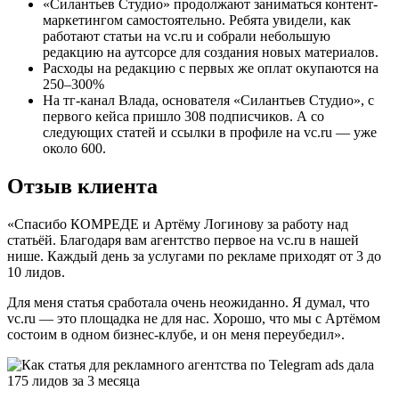
«Силантьев Студио» продолжают заниматься контент-
маркетингом самостоятельно. Ребята увидели, как
работают статьи на vc.ru и собрали небольшую
редакцию на аутсорсе для создания новых материалов.
Расходы на редакцию с первых же оплат окупаются на
250–300%
На тг-канал Влада, основателя «Силантьев Студио», с
первого кейса пришло 308 подписчиков. А со
следующих статей и ссылки в профиле на vc.ru — уже
около 600.
Отзыв клиента
«Спасибо КОМРЕДЕ и Артёму Логинову за работу над
статьёй. Благодаря вам агентство первое на vc.ru в нашей
нише. Каждый день за услугами по рекламе приходят от 3 до
10 лидов.
Для меня статья сработала очень неожиданно. Я думал, что
vc.ru — это площадка не для нас. Хорошо, что мы с Артёмом
состоим в одном бизнес-клубе, и он меня переубедил».