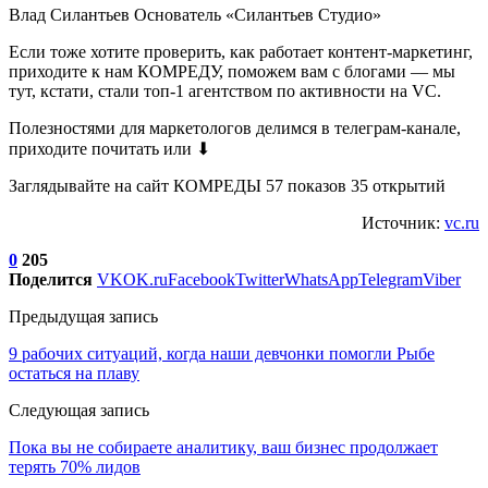
Влад Силантьев Основатель «Силантьев Студио»
Если тоже хотите проверить, как работает контент-маркетинг,
приходите к нам КОМРЕДУ, поможем вам с блогами — мы
тут, кстати, стали топ-1 агентством по активности на VC.
Полезностями для маркетологов делимся в телеграм-канале,
приходите почитать или ⬇
Заглядывайте на сайт КОМРЕДЫ 57 показов 35 открытий
Источник:
vc.ru
0
205
Поделится
VK
OK.ru
Facebook
Twitter
WhatsApp
Telegram
Viber
Предыдущая запись
9 рабочих ситуаций, когда наши девчонки помогли Рыбе
остаться на плаву
Следующая запись
Пока вы не собираете аналитику, ваш бизнес продолжает
терять 70% лидов