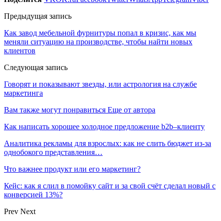
Предыдущая запись
Как завод мебельной фурнитуры попал в кризис, как мы
меняли ситуацию на производстве, чтобы найти новых
клиентов
Следующая запись
Говорят и показывают звезды, или астрология на службе
маркетинга
Вам также могут понравиться
Еще от автора
Как написать хорошее холодное предложение b2b–клиенту
Аналитика рекламы для взрослых: как не слить бюджет из-за
однобокого представления…
Что важнее продукт или его маркетинг?
Кейс: как я слил в помойку сайт и за свой счёт сделал новый с
конверсией 13%?
Prev
Next