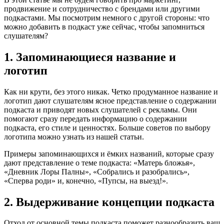
продвижение и сотрудничество с брендами или другими
подкастами. Мы посмотрим немного с другой стороны: что
можно добавить в подкаст уже сейчас, чтобы запомниться
слушателям?
1. Запоминающиеся название и
логотип
Как ни крути, без этого никак. Четко продуманное название и
логотип дают слушателям ясное представление о содержании
подкаста и приводят новых слушателей с рекламы. Они
помогают сразу передать информацию о содержании
подкаста, его стиле и ценностях. Больше советов по выбору
логотипа можно узнать из нашей статьи.
Примеры запоминающихся и ёмких названий, которые сразу
дают представление о теме подкаста: «Матерь бложья»,
«Дневник Лоры Палны», «Собрались и разобрались»,
«Сперва роди» и, конечно, «Пупсы, на выезд!».
2. Выдерживание концепции подкаста
Отход от основной темы подкаста поможет разнообразить ваш