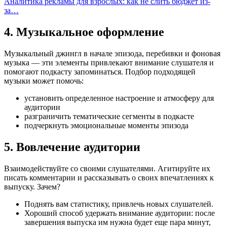
Аналитика рекламы для взрослых: как не слить бюджет из-
за…
4. Музыкальное оформление
Музыкальный джингл в начале эпизода, перебивки и фоновая
музыка — эти элементы привлекают внимание слушателя и
помогают подкасту запоминаться. Подбор подходящей
музыки может помочь:
установить определенное настроение и атмосферу для
аудитории
разграничить тематические сегменты в подкасте
подчеркнуть эмоциональные моменты эпизода
5. Вовлечение аудитории
Взаимодействуйте со своими слушателями. Агитируйте их
писать комментарии и рассказывать о своих впечатлениях к
выпуску. Зачем?
Поднять вам статистику, привлечь новых слушателей.
Хороший способ удержать внимание аудитории: после
завершения выпуска им нужна будет еще пара минут,