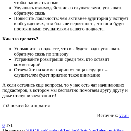
чтобы написать отзыв
Улучшить взаимодействие со слушателями, услышать
обратную связь
Повысить лояльность: чем активнее аудитория участвует
в обсуждениях, тем больше вероятность, что они будут
постоянными слушателями вашего подкаста.
Как это сделать?
Упомяните в подкасте, что вы будете рады услышать
обратную связь по эпизоду
Устраивайте розыгрыши среди тех, кто оставит
комментарий
Отвечайте на комментарии от лица ведущих –
слушателям будет приятно такое внимание
А если остались еще вопросы, то у нас есть чат начинающих
подкастеров, в котором мы бесплатно помогаем другу другу и
даже отслушиваем записи!
753 показа 62 открытия
Источник:
vc.ru
0
171
Поделится
VK
OK.ru
Facebook
Twitter
WhatsApp
Telegram
Viber