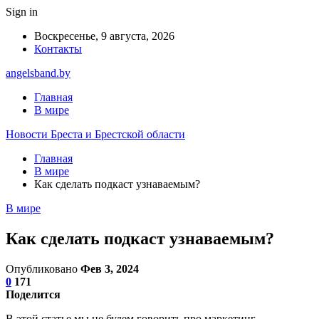
Sign in
Воскресенье, 9 августа, 2026
Контакты
angelsband.by
Главная
В мире
Новости Бреста и Брестской области
Главная
В мире
Как сделать подкаст узнаваемым?
В мире
Как сделать подкаст узнаваемым?
Опубликовано
Фев 3, 2024
0
171
Поделится
В этой статье мы не будем говорить про маркетинг,