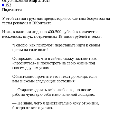
Опубликовано
Мар 5, 2024
0
152
Поделится
У этой статьи грустная предыстория со слитым бюджетом на
тесты рекламы в ВКонтакте.
Итак, в наличии лиды по 400-500 рублей в количестве
нескольких штук, потраченных 19 тысяч рублей и текст:
“Говорю, как психолог: перестаньте идти к своим
целям на силе воли!
Осторожно! То, что я сейчас скажу, заставит вас
«проснуться» и посмотреть на свою жизнь под
совсем другим углом.
Обязательно прочтите этот текст до конца, если
вам знакомы следующие состояния:
— Стараюсь делать всё с любовью, но после
работы чувствую себя измочаленной лошадью.
— Не знаю, чего я действительно хочу от жизни,
быстро от всего устаю.