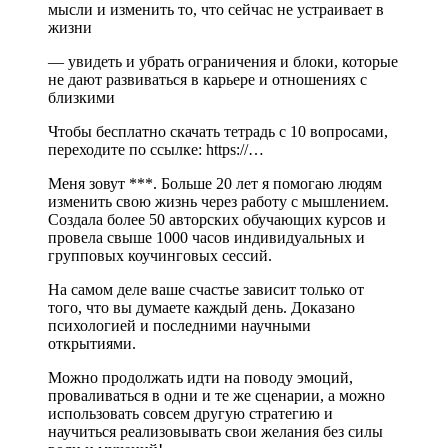
мысли и изменить то, что сейчас не устраивает в
жизни
— увидеть и убрать ограничения и блоки, которые
не дают развиваться в карьере и отношениях с
близкими
Чтобы бесплатно скачать тетрадь с 10 вопросами,
переходите по ссылке: https://…
Меня зовут ***. Больше 20 лет я помогаю людям
изменить свою жизнь через работу с мышлением.
Создала более 50 авторских обучающих курсов и
провела свыше 1000 часов индивидуальных и
групповых коучинговых сессий.
На самом деле ваше счастье зависит только от
того, что вы думаете каждый день. Доказано
психологией и последними научными
открытиями.
Можно продолжать идти на поводу эмоций,
проваливаться в одни и те же сценарии, а можно
использовать совсем другую стратегию и
научиться реализовывать свои желания без силы