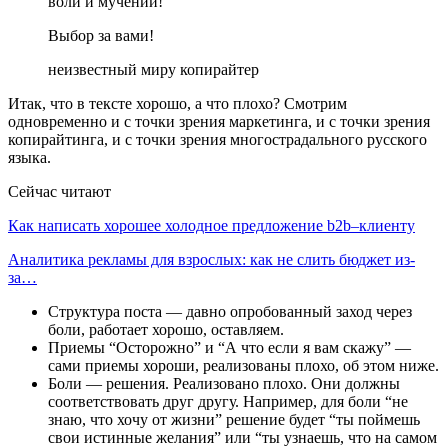
воли и мучений!
Выбор за вами!
неизвестный миру копирайтер
Итак, что в тексте хорошо, а что плохо? Смотрим
одновременно и с точки зрения маркетинга, и с точки зрения
копирайтинга, и с точки зрения многострадального русского
языка.
Сейчас читают
Как написать хорошее холодное предложение b2b–клиенту
Аналитика рекламы для взрослых: как не слить бюджет из-
за…
Структура поста — давно опробованный заход через
боли, работает хорошо, оставляем.
Приемы “Осторожно” и “А что если я вам скажу” —
сами приемы хороши, реализованы плохо, об этом ниже.
Боли — решения. Реализовано плохо. Они должны
соответствовать друг другу. Например, для боли “не
знаю, что хочу от жизни” решение будет “ты поймешь
свои истинные желания” или “ты узнаешь, что на самом