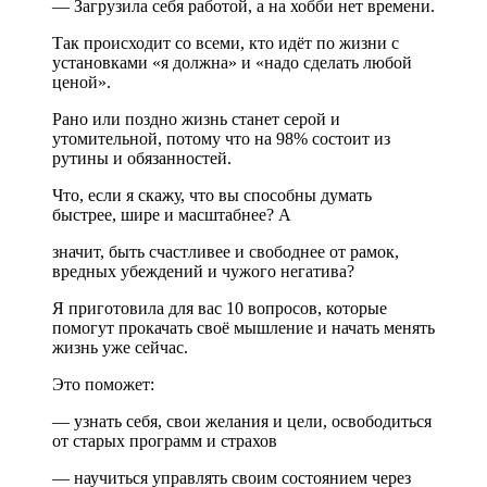
— Загрузила себя работой, а на хобби нет времени.
Так происходит со всеми, кто идёт по жизни с
установками «я должна» и «надо сделать любой
ценой».
Рано или поздно жизнь станет серой и
утомительной, потому что на 98% состоит из
рутины и обязанностей.
Что, если я скажу, что вы способны думать
быстрее, шире и масштабнее? А
значит, быть счастливее и свободнее от рамок,
вредных убеждений и чужого негатива?
Я приготовила для вас 10 вопросов, которые
помогут прокачать своё мышление и начать менять
жизнь уже сейчас.
Это поможет:
— узнать себя, свои желания и цели, освободиться
от старых программ и страхов
— научиться управлять своим состоянием через