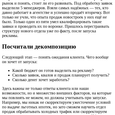
рынок и понять, стоит ли его развивать. Под обработку заявок
выделили 5 менеджеров. Взяли самых надёжных — тех, кто
давно работает в агентстве и успешно продаёт вторичку. Вот
только не учли, что опыта продаж новостроек у них ещё не
было. Только один из пяти умел квалифицировать такие
заявки и проводить их по воронке. Пришлось перестраивать
структуру нового отдела уже по факту, после запуска
рекламы.
Посчитали декомпозицию
Следующий этап — понять ожидания клиента. Чего вообще
он хочет от запуска:
Какой бюджет он готов выделить на рекламу?
Сколько заявок, квалов и продаж планирует получить?
Сколько денег хочет заработать?
Здесь важны не только ответы клиента или наши
возможности, но и множество внешних факторов, на которые
мы повлиять не можем, но должны учитывать при запуске.
Например, мы никак не скорректируем ужесточение условий
по выдаче льготных ипотек, но зато сможем научить отдел
продаж обрабатывать холодных трафик или скорректируем