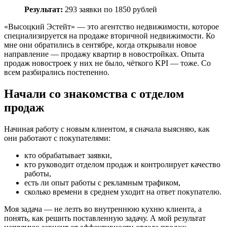
Результат:
293 заявки по 1850 рублей
«Высоцкий Эстейт» — это агентство недвижимости, которое
специализируется на продаже вторичной недвижимости. Ко
мне они обратились в сентябре, когда открывали новое
направление — продажу квартир в новостройках. Опыта
продаж новостроек у них не было, чёткого KPI — тоже. Со
всем разбирались постепенно.
Начали со знакомства с отделом
продаж
Начиная работу с новым клиентом, я сначала выясняю, как
они работают с покупателями:
кто обрабатывает заявки,
кто руководит отделом продаж и контролирует качество
работы,
есть ли опыт работы с рекламным трафиком,
сколько времени в среднем уходит на ответ покупателю.
Моя задача — не лезть во внутреннюю кухню клиента, а
понять, как решить поставленную задачу. А мой результат