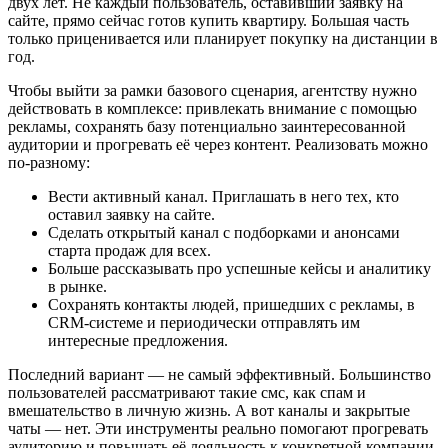
двух лет. Не каждый пользователь, оставивший заявку на
сайте, прямо сейчас готов купить квартиру. Большая часть
только приценивается или планирует покупку на дистанции в
год.
Чтобы выйти за рамки базового сценария, агентству нужно
действовать в комплексе: привлекать внимание с помощью
рекламы, сохранять базу потенциально заинтересованной
аудитории и прогревать её через контент. Реализовать можно
по-разному:
Вести активный канал. Приглашать в него тех, кто
оставил заявку на сайте.
Сделать открытый канал с подборками и анонсами
старта продаж для всех.
Больше рассказывать про успешные кейсы и аналитику
в рынке.
Сохранять контакты людей, пришедших с рекламы, в
CRM-системе и периодически отправлять им
интересные предложения.
Последний вариант — не самый эффективный. Большинство
пользователей рассматривают такие смс, как спам и
вмешательство в личную жизнь. А вот каналы и закрытые
чаты — нет. Эти инструменты реально помогают прогревать
аудиторию и повышать её лояльность к конкретной компании.