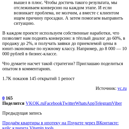
вышел в плюс. Чтобы достичь такого результата, мы
отслеживаем конверсию на каждом этапе. И если
возникает проблема, не молчим, а вместе с клиентом
ищем причину просадки. А затем помогаем выправить
ситуацию.
В каждом проекте используем собственные наработки, что
позволяет нам поднять конверсию: в тёплый диалог до 60%, в
продажу до 2%, и получать заявки до приемлемой цены в
юнит-экономике по нужному классу. Например, до 8 000 — 10
000 рублей в бизнес-классе.
Что думаете насчет такой стратегии? Приглашаю поделиться
опытом в комментариях.
1.7K показов 145 открытий 1 репост
Источник:
vc.ru
0
165
Поделится
VK
OK.ru
Facebook
Twitter
WhatsApp
Telegram
Viber
Предыдущая запись
Продаём квартиры в ипотеку на Пхукете через ВКонтакте:
кейс клиента Vitamin.tools