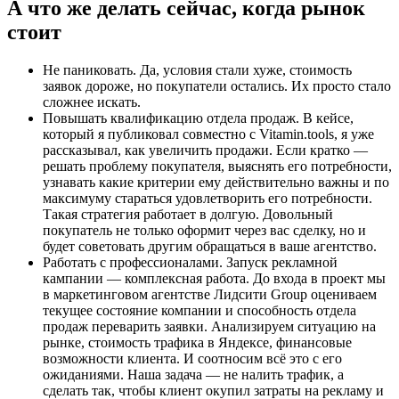
А что же делать сейчас, когда рынок
стоит
Не паниковать. Да, условия стали хуже, стоимость
заявок дороже, но покупатели остались. Их просто стало
сложнее искать.
Повышать квалификацию отдела продаж. В кейсе,
который я публиковал совместно с Vitamin.tools, я уже
рассказывал, как увеличить продажи. Если кратко —
решать проблему покупателя, выяснять его потребности,
узнавать какие критерии ему действительно важны и по
максимуму стараться удовлетворить его потребности.
Такая стратегия работает в долгую. Довольный
покупатель не только оформит через вас сделку, но и
будет советовать другим обращаться в ваше агентство.
Работать с профессионалами. Запуск рекламной
кампании — комплексная работа. До входа в проект мы
в маркетинговом агентстве Лидсити Group оцениваем
текущее состояние компании и способность отдела
продаж переварить заявки. Анализируем ситуацию на
рынке, стоимость трафика в Яндексе, финансовые
возможности клиента. И соотносим всё это с его
ожиданиями. Наша задача — не налить трафик, а
сделать так, чтобы клиент окупил затраты на рекламу и