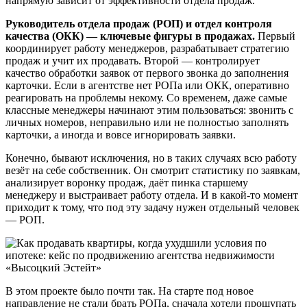
напрямую зависит от эффективности отдела продаж.
Руководитель отдела продаж (РОП) и отдел контроля
качества (ОКК) — ключевые фигуры в продажах.
Первый
координирует работу менеджеров, разрабатывает стратегию
продаж и учит их продавать. Второй — контролирует
качество обработки заявок от первого звонка до заполнения
карточки. Если в агентстве нет РОПа или ОКК, оперативно
реагировать на проблемы некому. Со временем, даже самые
классные менеджеры начинают этим пользоваться: звонить с
личных номеров, неправильно или не полностью заполнять
карточки, а иногда и вовсе игнорировать заявки.
Конечно, бывают исключения, но в таких случаях всю работу
везёт на себе собственник. Он смотрит статистику по заявкам,
анализирует воронку продаж, даёт пинка старшему
менеджеру и выстраивает работу отдела. И в какой-то момент
приходит к тому, что под эту задачу нужен отдельный человек
— РОП.
В этом проекте было почти так. На старте под новое
направление не стали брать РОПа, сначала хотели прощупать