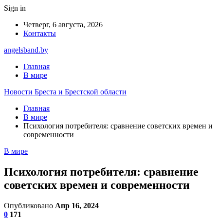
Sign in
Четверг, 6 августа, 2026
Контакты
angelsband.by
Главная
В мире
Новости Бреста и Брестской области
Главная
В мире
Психология потребителя: сравнение советских времен и
современности
В мире
Психология потребителя: сравнение
советских времен и современности
Опубликовано
Апр 16, 2024
0
171