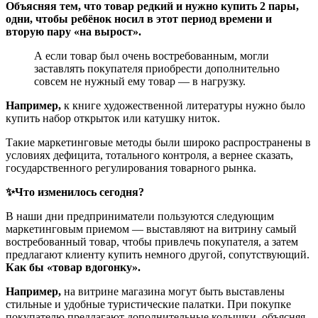
Объясняя тем, что товар редкий и нужно купить 2 пары,
одни, чтобы ребёнок носил в этот период времени и
вторую пару «на вырост».
А если товар был очень востребованным, могли
заставлять покупателя приобрести дополнительно
совсем не нужный ему товар — в нагрузку.
Например,
к книге художественной литературы нужно было
купить набор открыток или катушку ниток.
Такие маркетинговые методы были широко распространены в
условиях дефицита, тотального контроля, а вернее сказать,
государственного регулирования товарного рынка.
✨Что изменилось сегодня?
В наши дни предприниматели пользуются следующим
маркетинговым приемом — выставляют на витрину самый
востребованный товар, чтобы привлечь покупателя, а затем
предлагают клиенту купить немного другой, сопутствующий.
Как бы «товар вдогонку».
Например,
на витрине магазина могут быть выставлены
стильные и удобные туристические палатки. При покупке
покупателю предлагают дополнительные колышки, объясняя