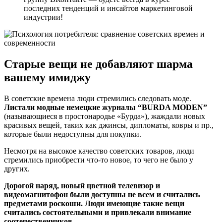
последних тенденций и инсайтов маркетинговой
индустрии!
Старые вещи не добавляют шарма
вашему имиджу
В советские времена люди стремились следовать моде.
Листали модные немецкие журналы “BURDA MODEN”
(называющиеся в простонародье «Бурда»), жаждали новых
красивых вещей, таких как джинсы, дипломаты, ковры и пр.,
которые были недоступны для покупки.
Несмотря на высокое качество советских товаров, люди
стремились приобрести что-то новое, то чего не было у
других.
Дорогой наряд, новый цветной телевизор и
видеомагнитофон были доступны не всем и считались
предметами роскоши. Люди имеющие такие вещи
считались состоятельными и привлекали внимание
соотечественников.