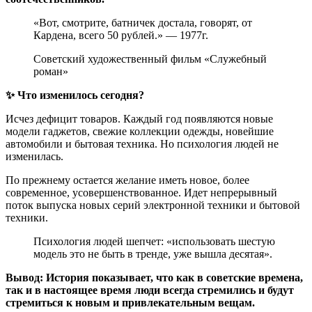
«Вот, смотрите, батничек достала, говорят, от
Кардена, всего 50 рублей.» — 1977г.
Советский художественный фильм «Служебный
роман»
✨ Что изменилось сегодня?
Исчез дефицит товаров. Каждый год появляются новые
модели гаджетов, свежие коллекции одежды, новейшие
автомобили и бытовая техника. Но психология людей не
изменилась.
По прежнему остается желание иметь новое, более
современное, усовершенствованное. Идет непрерывный
поток выпуска новых серий электронной техники и бытовой
техники.
Психология людей шепчет: «использовать шестую
модель это не быть в тренде, уже вышла десятая».
Вывод: История показывает, что как в советские времена,
так и в настоящее время люди всегда стремились и будут
стремиться к новым и привлекательным вещам.