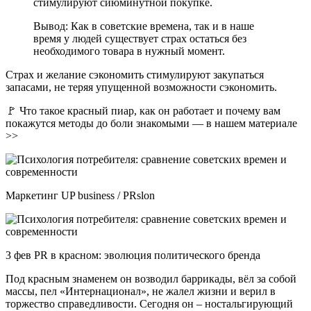
стимулируют сиюминутной покупке.
Вывод: Как в советские времена, так и в наше
время у людей существует страх остаться без
необходимого товара в нужный момент.
Страх и желание сэкономить стимулируют закупаться
запасами, не теряя упущенной возможности сэкономить.
🚩 Что такое красный пиар, как он работает и почему вам
покажутся методы до боли знакомыми — в нашем материале
>>
Маркетинг UP business / PRslon
3 фев PR в красном: эволюция политического бренда
Под красным знаменем он возводил баррикады, вёл за собой
массы, пел «Интернационал», не жалел жизни и верил в
торжество справедливости. Сегодня он – ностальгирующий