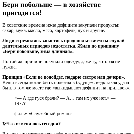
Бери побольше — в хозяйстве
пригодится!
В советские времена из-за дефицита закупали продукты:
сахар, мука, масло, мясо, картофель, лук и другие.
Люди стремились запастись продовольствием на случай
длительных периодов недостатка. Жили по принципу
«Бери побольше, зима длинная».
По той же причине покупали одежду, даже ту, которая не
нужна.
Принцип «Если не подойдет, подарю сестре или дочери».
Вещи всегда могли быть полезны в будущем, ведь такая удача
быть в том же месте где «выкидывают дефицит на прилавок».
«— А где гуся брали? — А… там их уже нет.» —
1977г.
фильм «Служебный роман»
✨Что изменилось сегодня?
В наши дни отсутствует дефицит продуктов и товаров, однако