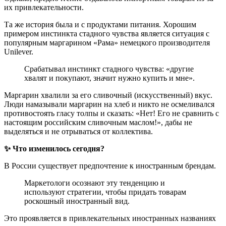
их привлекательности.
Та же история была и с продуктами питания. Хорошим
примером инстинкта стадного чувства является ситуация с
популярным маргарином «Рама» немецкого производителя
Unilever.
Срабатывал инстинкт стадного чувства: «другие
хвалят и покупают, значит нужно купить и мне».
Маргарин хвалили за его сливочный (искусственный) вкус.
Люди намазывали маргарин на хлеб и никто не осмеливался
противостоять гласу толпы и сказать: «Нет! Его не сравнить с
настоящим российским сливочным маслом!», дабы не
выделяться и не отрываться от коллектива.
✨ Что изменилось сегодня?
В России существует предпочтение к иностранным брендам.
Маркетологи осознают эту тенденцию и
используют стратегии, чтобы придать товарам
роскошный иностранный вид.
Это проявляется в привлекательных иностранных названиях