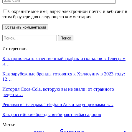
Сохраните мое имя, адрес электронной почты и веб-сайт в
этом браузере для следующего комментария.
Интересное:
Как привлекать качественный трафик из каналов в Телеграм
и…
Как зарубежные бренды готовятся к Хэллоуину в 2023 году:
12…
История Coca-Cola, которую вы не знали: от странного
рецепта…
Реклама в Телеграм: Telegram Ads и закуп рекламы в…
Как российские бренды выбирают амбассадоров
Метки
бизнес