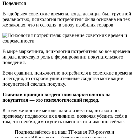
Поделится
В «добрые» советские времена, когда дефицит был грустной
реальностью, психология потребителя была основана на тех
же законах, что и сегодня, в эпоху изобилия товаров.
В мире маркетинга, психология потребителя во все времена
играла ключевую роль в формировании покупательского
поведения.
Если сравнить психологию потребителя в советские времена
и сегодня, то откроем удивительные сходства мотивации
покупателей сделать покупку.
Главный принцип воздействия маркетологов на
покупателя — это психологический подход.
К тому же многие методы давно известны, но люди по-
прежнему поддаются их влиянию, позволяя убедить себя в
том, что необходимо купить именно это и именно сейчас.
Подписывайтесь на наш ТГ-канал PR-prosvet и
группу ВКонтакте — будете всегда в курсе