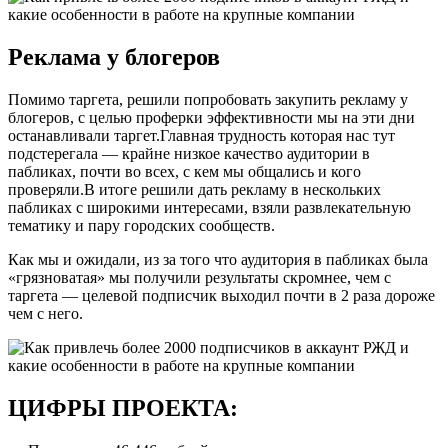
Реклама у блогеров
Помимо таргета, решили попробовать закупить рекламу у
блогеров, с целью проферки эффективности мы на эти дни
останавливали таргет.Главная трудность которая нас тут
подстерегала — крайне низкое качество аудитории в
пабликах, почти во всех, с кем мы общались и кого
проверяли.В итоге решили дать рекламу в нескольких
пабликах с широкими интересами, взяли развлекательную
тематику и пару городских сообществ.
Как мы и ожидали, из за того что аудитория в пабликах была
«грязноватая» мы получили результаты скромнее, чем с
таргета — целевой подписчик выходил почти в 2 раза дороже
чем с него.
ЦИФРЫ ПРОЕКТА: