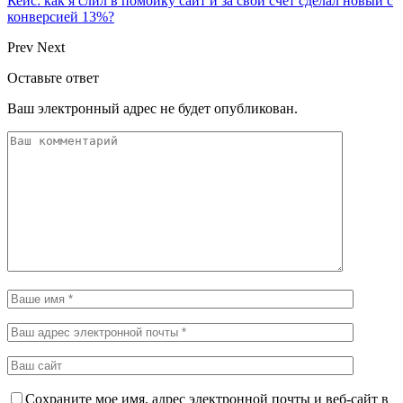
Кейс: как я слил в помойку сайт и за свой счёт сделал новый с
конверсией 13%?
Prev
Next
Оставьте ответ
Ваш электронный адрес не будет опубликован.
Сохраните мое имя, адрес электронной почты и веб-сайт в