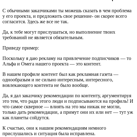
С обычными заказчиками ты можешь сказать в чем проблема
у его проекта, и предложить свое решение- он скорее всего
согласится. Здесь же все не так.
Да, к тебе могут прислушаться, но выполнение твоих
требований не является обязательным.
Приведу пример:
Поскольку я даю рекламу на привлечение подписчиков — то
Альфа и Омега нашего проекта — это контент.
В нашем профиле контент был как рекламная газета —
однообразым и не сильно интересным, интересного,
вовлекающего контента не было вообще.
Да, я дал заказчику рекомендации по контенту, аргументируя
это тем, что ради этого люди и подписываются на профиль! И
что самое скверное — влиять на это мы никак не могли,
только дать рекомендации, а примут они их или нет — тут уж
как планеты сойдутся.
К счастью, они к нашим рекомендациям немного
прислушались и ситуация была исправлена.