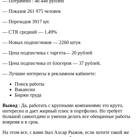
— Потрачено : 46 446 рублей
— Показов 261 975 человек
— Переходов 3917 шт.
— CTR средний — 1.49%
— Новых подписчиков — 2260 штук
— Цена подписчика с таргета— 20 рублей
— Цена подписчика от блогеров — 37 рублей.
— Лучшие интересы в рекламном кабинете:
Поиск работы
Вакансии
Биржи труда
Вывод
: Да, работать с крупными компаниями это круто,
интересно и дает жирный плюс в портфолио. Но требует
большой самоотдачи и умения делать все обещанные работы
вовремя и в срок.
На этом все, с вами был Ахсар Рыжов, если хотите такой же