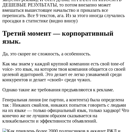
ДЕШЕВЫЕ РЕЗУЛЬТАТЫ, то потом внезапно может
вмешаться вышестоящее начальство и приказать все
переписать. Все 9 текстов, ага. Из за этого иногда случались
просадки в статистике (видно внизу)
Третий момент — корпоративный
язык.
Да, это скорее не сложность, а особенность.
Как мы знаем у каждой крупной компании есть свой tone-of
voice- это язык, на котором твоя компания общается со своей
целевой аудиторией. Это делает ее легко узнаваемой среди
конкурентов и делает «своей» среди чужих.
Однако такие же требования предъявляются к рекламе.
Генеральная линия (не партии, а контента) была определена
так : Никаких смайлов, никаких попыток говорить с людьми
на их языке — только официальный язык, только хардкор! Что
конечно же не лучшим образом сказывается на
кликабельности и эффективности объявлений.