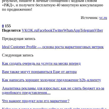
результат, пишите в личные сообщения с кодоым словом
«РЖД», и получите бесплатную 40 минутную консультацию
по продвижению!
Источник:
vc.ru
0
155
Поделится
VK
OK.ru
Facebook
Twitter
WhatsApp
Telegram
Viber
Предыдущая запись
Ideal Customer Profile — основа роста маркетинговых метрик
Следующая запись
Как создать очередь на услуги на месяц вперед
Вам также могут понравиться
Еще от автора
Как написать хорошее холодное предложение b2b–клиенту
Аналитика рекламы для взрослых: как не слить бюджет из-за
однобокого представления…
Что важнее продукт или его маркетинг?