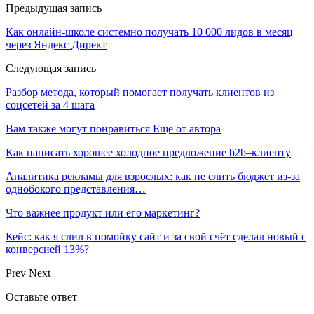
Предыдущая запись
Как онлайн-школе системно получать 10 000 лидов в месяц
через Яндекс Директ
Следующая запись
Разбор метода, который помогает получать клиентов из
соцсетей за 4 шага
Вам также могут понравиться
Еще от автора
Как написать хорошее холодное предложение b2b–клиенту
Аналитика рекламы для взрослых: как не слить бюджет из-за
однобокого представления…
Что важнее продукт или его маркетинг?
Кейс: как я слил в помойку сайт и за свой счёт сделал новый с
конверсией 13%?
Prev
Next
Оставьте ответ