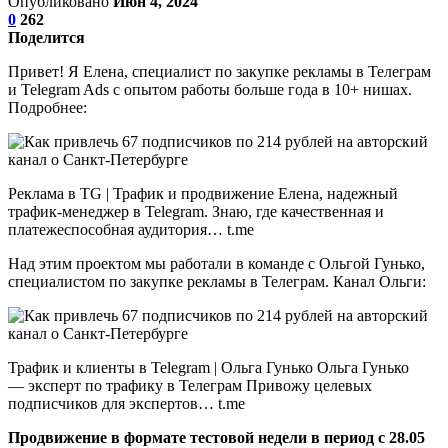
Опубликовано
Июн 4, 2024
0
262
Поделится
Привет! Я Елена, специалист по закупке рекламы в Телеграм
и Telegram Ads c опытом работы больше года в 10+ нишах.
Подробнее:
Реклама в TG | Трафик и продвижение Елена, надежный
трафик-менеджер в Telegram. Знаю, где качественная и
платежеспособная аудитория… t.me
Над этим проектом мы работали в команде с Ольгой Гунько,
специалистом по закупке рекламы в Телеграм. Канал Ольги:
Трафик и клиенты в Telegram | Ольга Гунько Ольга Гунько
— эксперт по трафику в Телеграм Привожу целевых
подписчиков для экспертов… t.me
Продвижение в формате тестовой недели в период с 28.05