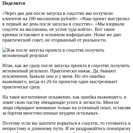
Поделится
«Через два дня после запуска в соцсетях мы получили
клиентов на 100 миллионов рублей». «Наш проект выстрелил
в первый же день после запуска в соцсетях». «Мы взорвали
соцсети на миллионы, не успев туда войти». Вот такие
крючки оставляют в основном инфоцыгане. Ниже же даю
практический совет, не оторванный от реальности.
Итак, как же сразу после запуска проекта в соцсетях получить
мгновенный результат. Практически никак. Да, бывают
исключения. Бывали они и у меня. Но это ошибка
выжившего, когда из 20-ти проектов один выстреливает
практически сразу.
На такое когнитивное искажение, как ошибка выжившего, и
ловят свою паству обещающие успех в легкости. Многие
люди обращают внимание только на успешный опыт, оставляя
за бортом многочисленные неудачи остальных.
Поэтому если вы захотите ворваться в соцсети, то готовьтесь к
непростому и длинному пути. И не раздражайтесь понапрасну