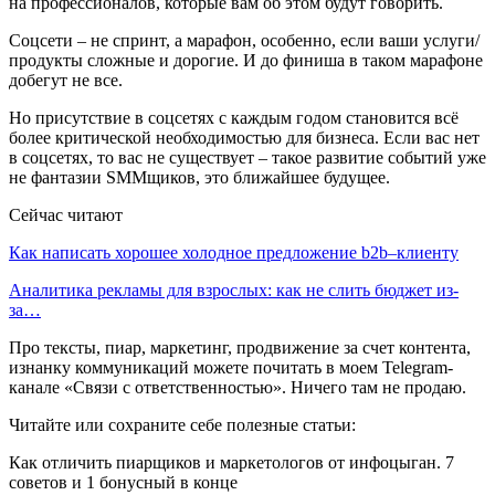
на профессионалов, которые вам об этом будут говорить.
Соцсети – не спринт, а марафон, особенно, если ваши услуги/
продукты сложные и дорогие. И до финиша в таком марафоне
добегут не все.
Но присутствие в соцсетях с каждым годом становится всё
более критической необходимостью для бизнеса. Если вас нет
в соцсетях, то вас не существует – такое развитие событий уже
не фантазии SMMщиков, это ближайшее будущее.
Сейчас читают
Как написать хорошее холодное предложение b2b–клиенту
Аналитика рекламы для взрослых: как не слить бюджет из-
за…
Про тексты, пиар, маркетинг, продвижение за счет контента,
изнанку коммуникаций можете почитать в моем Telegram-
канале «Связи с ответственностью». Ничего там не продаю.
Читайте или сохраните себе полезные статьи:
Как отличить пиарщиков и маркетологов от инфоцыган. 7
советов и 1 бонусный в конце