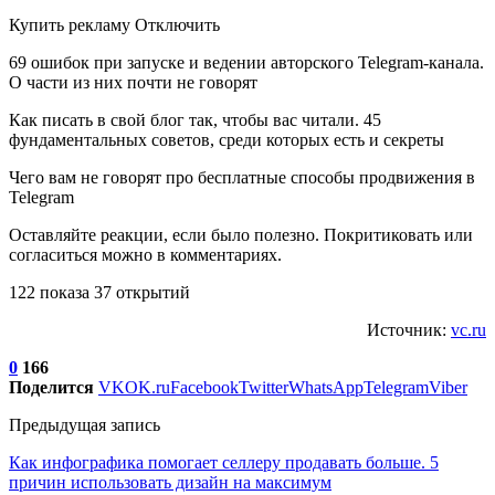
Купить рекламу Отключить
69 ошибок при запуске и ведении авторского Telegram-канала.
О части из них почти не говорят
Как писать в свой блог так, чтобы вас читали. 45
фундаментальных советов, среди которых есть и секреты
Чего вам не говорят про бесплатные способы продвижения в
Telegram
Оставляйте реакции, если было полезно. Покритиковать или
согласиться можно в комментариях.
122 показа 37 открытий
Источник:
vc.ru
0
166
Поделится
VK
OK.ru
Facebook
Twitter
WhatsApp
Telegram
Viber
Предыдущая запись
Как инфографика помогает селлеру продавать больше. 5
причин использовать дизайн на максимум