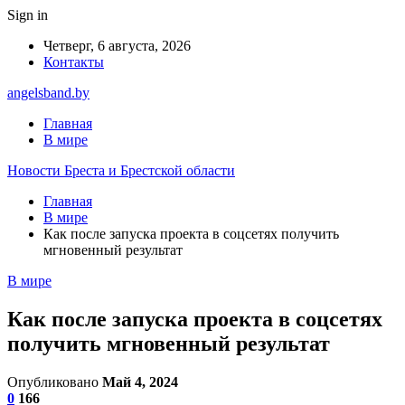
Sign in
Четверг, 6 августа, 2026
Контакты
angelsband.by
Главная
В мире
Новости Бреста и Брестской области
Главная
В мире
Как после запуска проекта в соцсетях получить
мгновенный результат
В мире
Как после запуска проекта в соцсетях
получить мгновенный результат
Опубликовано
Май 4, 2024
0
166