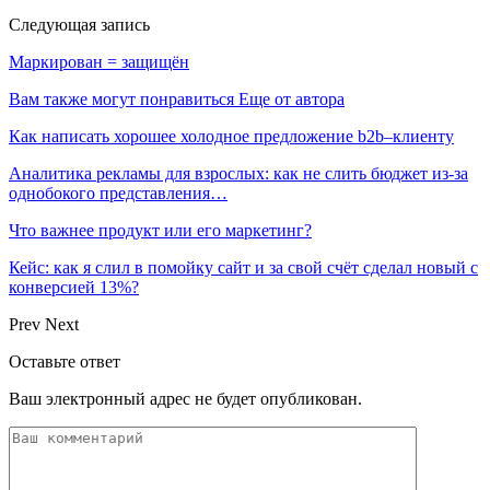
Следующая запись
Маркирован = защищён
Вам также могут понравиться
Еще от автора
Как написать хорошее холодное предложение b2b–клиенту
Аналитика рекламы для взрослых: как не слить бюджет из-за
однобокого представления…
Что важнее продукт или его маркетинг?
Кейс: как я слил в помойку сайт и за свой счёт сделал новый с
конверсией 13%?
Prev
Next
Оставьте ответ
Ваш электронный адрес не будет опубликован.