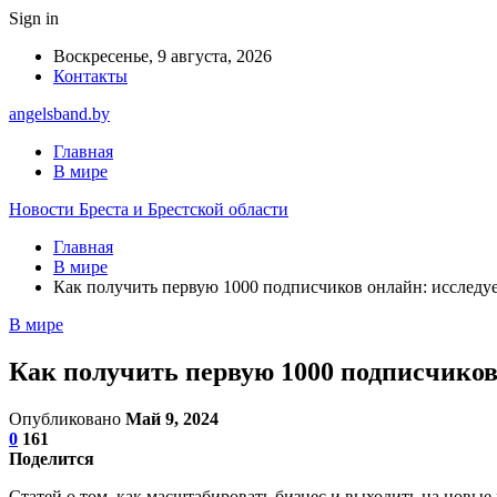
Sign in
Воскресенье, 9 августа, 2026
Контакты
angelsband.by
Главная
В мире
Новости Бреста и Брестской области
Главная
В мире
Как получить первую 1000 подписчиков онлайн: исследу
В мире
Как получить первую 1000 подписчиков
Опубликовано
Май 9, 2024
0
161
Поделится
Статей о том, как масштабировать бизнес и выходить на новые 