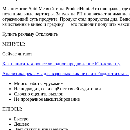
Мы помогли SpiritMe выйти на ProductHunt. Это площадка, где
потенциальные партнеры. Запуск на PH привлекает внимание к 
отражающий суть продукта. Продукт стал продуктом дня. Выво
качественные видео и графику — это позволит получить макс
Купить рекламу Отключить
МИНУСЫ:
Сейчас читают
Как написать хорошее холодное предложение b2b–клиенту
Аналитика рекламы для взрослых: как не слить бюджет из-за…
Много работы «руками»
Не подходит, если ещё нет своей аудитории
Сложно оценить выхлоп
Не прозрачное масштабирование
ПЛЮСЫ:
Быстро
Дешево
Дает статус и узнаваемость