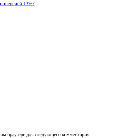
 конверсией 13%?
том браузере для следующего комментария.