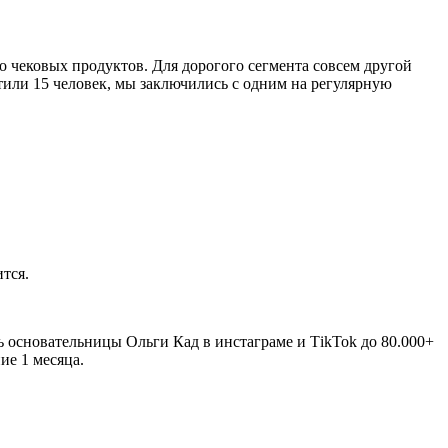
о чековых продуктов. Для дорогого сегмента совсем другой
етили 15 человек, мы заключились с одним на регулярную
тся.
ь основательницы Ольги Кад в инстаграме и ТikTok до 80.000+
ие 1 месяца.