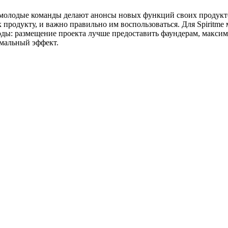
 молодые команды делают анонсы новых функций своих продуктов
продукту, и важно правильно им воспользоваться. Для Spiritme
ды: размещение проекта лучше предоставить фаундерам, максим
имальный эффект.