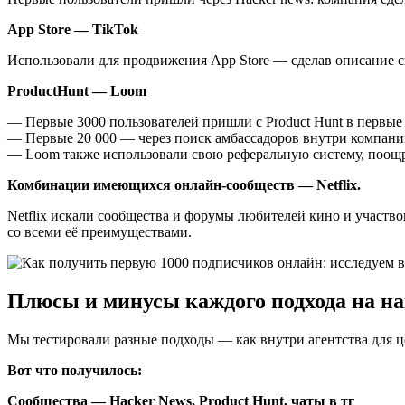
App Store — TikTok
Использовали для продвижения App Store — сделав описание с
ProductHunt — Loom
— Первые 3000 пользователей пришли с Product Hunt в первые 
— Первые 20 000 — через поиск амбассадоров внутри компани
— Loom также использовали свою реферальную систему, поощря
Комбинации имеющихся онлайн-сообществ — Netflix.
Netflix искали сообщества и форумы любителей кино и участв
со всеми её преимуществами.
Плюсы и минусы каждого подхода на н
Мы тестировали разные подходы — как внутри агентства для це
Вот что получилось:
Сообщества — Hacker News, Product Hunt, чаты в тг