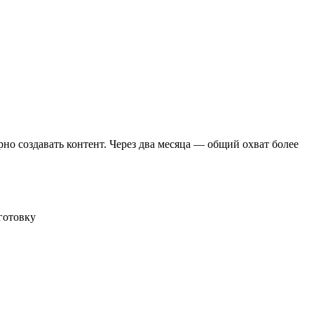
но создавать контент. Через два месяца — общий охват более
готовку