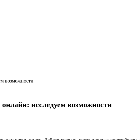
ем возможности
 онлайн: исследуем возможности
рынки очень много. Действительно, когда продукт востребован, в