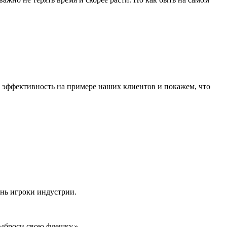
х эффективность на примере наших клиентов и покажем, что
ень игроки индустрии.
выброси свою флешку.»