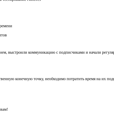
времени
нтов
нием, выстроили коммуникацию с подписчиками и начали регуляр
ственную конечную точку, необходимо потратить время на их под
 вам!