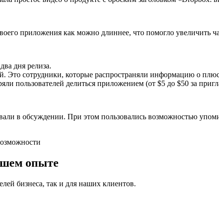
воего приложения как можно длиннее, что помогло увеличить ча
два дня релиза.
й. Это сотрудники, которые распространяли информацию о плю
ли пользователей делиться приложением (от $5 до $50 за пригл
овали в обсуждении. При этом пользовались возможностью упоми
ашем опыте
лей бизнеса, так и для наших клиентов.