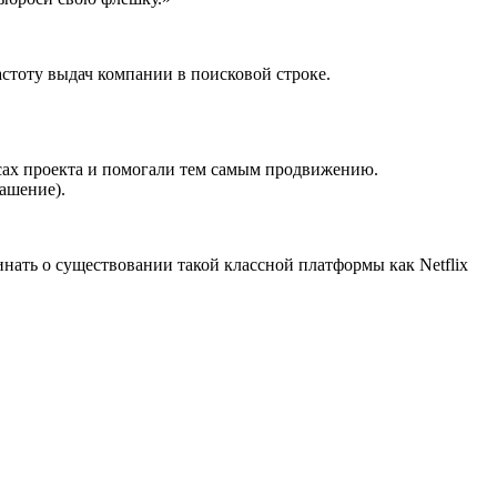
стоту выдач компании в поисковой строке.
сах проекта и помогали тем самым продвижению.
ашение).
нать о существовании такой классной платформы как Netflix