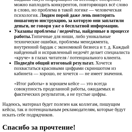
можно наплодить конкурентов, повторяющих всё слово
в слово, но проблема в такой логике — человеческая
психология.
Людям порой даже лень повторить
пошаговую инструкцию, за которую они заплатили
деньги, не говоря уже о бесплатной информации.
Указаны проблемы / недочёты, найденные в процессе
работы.
Типичные для ниши, либо уникальные
технические ошибки, проблемы менеджмента,
внутренний бардак с экономикой бизнеса и т. д. Каждый
найденный и исправленный недочёт делает специалиста
«круче» в глазах читателя / потенциального клиента.
Подведён общий итоговый результат.
Хочется
похвастаться красивыми цифрами скриншотом из
кабинета — хорошо, не хочется — не имеет значения.
«Итог работы» в хорошем кейсе — это всегда
совокупность проделанной работы, ожидаемых и
фактических результатов, а не пустые цифры.
Надеюсь, материал будет полезен как коллегам, пишущим
кейсы, так и потенциальным рекламодателям, которые будут
искать себе подрядчиков.
Спасибо за прочтение!