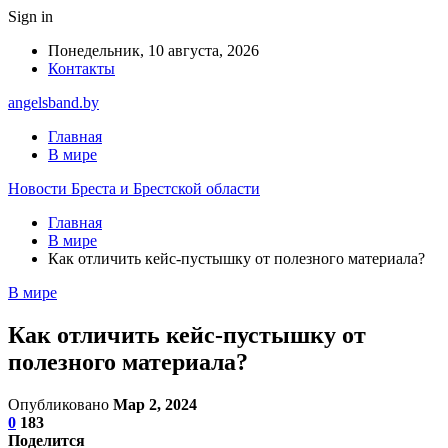
Sign in
Понедельник, 10 августа, 2026
Контакты
angelsband.by
Главная
В мире
Новости Бреста и Брестской области
Главная
В мире
Как отличить кейс-пустышку от полезного материала?
В мире
Как отличить кейс-пустышку от
полезного материала?
Опубликовано
Мар 2, 2024
0
183
Поделится