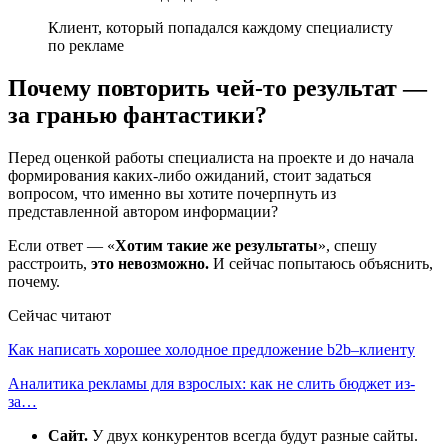
Клиент, который попадался каждому специалисту
по рекламе
Почему повторить чей-то результат —
за гранью фантастики?
Перед оценкой работы специалиста на проекте и до начала
формирования каких-либо ожиданий, стоит задаться
вопросом, что именно вы хотите почерпнуть из
представленной автором информации?
Если ответ — «
Хотим такие же результаты
», спешу
расстроить,
это
невозможно.
И сейчас попытаюсь объяснить,
почему.
Сейчас читают
Как написать хорошее холодное предложение b2b–клиенту
Аналитика рекламы для взрослых: как не слить бюджет из-
за…
Сайт.
У двух конкурентов всегда будут разные сайты.