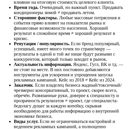
влияние на итоговую стоимость целевого клиента.
Время года.
Очевидный, но важный пункт. Продавать
кондиционеры зимой ≠ продавать летом.
Сторонние факторы.
Любые массовые потрясения и
события прямо влияют на показатели рынка и
финансовые возможности населения. Хороший
результат в спокойное время ≠ хороший результат в
кризис.
Репутация / популярность.
Если бренд популярный,
успешный, имеет много точек по стране/миру —
результаты в одной и той же нише будут разными с
конкурентом, который только заходит в рынок.
Актуальность информации.
Яндекс, Гугл, ВК и тд. —
не стоят на месте. В них постоянно добавляются
инструменты для ускорения и упрощения запуска
рекламных кампаний. Кейс из 2018 ≠ Кейс из 2024.
Заказчик
. Если владелец бизнеса жадный/токсичный/
чрезмерно консервативный, то проект, скорее всего,
обречён. Развязанные руки, доверие к специалисту и
прозрачность результатов ≠ проект, где специалиста-
бедолагу душат за каждую копейку, скрывая
необходимую для работы информацию о внутренней
экономике бизнеса.
Виды услуг.
Если не ограничиваться настройкой и
ведением рекламных кампаний, а полноценно