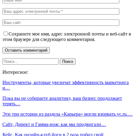
Сохраните мое имя, адрес электронной почты и веб-сайт в
этом браузере для следующего комментария.
Интересное:
Инструменты, которые увеличат эффективность маркетинга
и…
Пока вы не собираете аналитику, ваш бизнес продолжает
терять…
Эти три истории из раздела «Карьера» могли взорвать vc.ru.…
Сайт, Директ и Гамма-нож: как мы продвигали…
Кейс. Как онлайн-клуб йоги в 2 раза побил свой