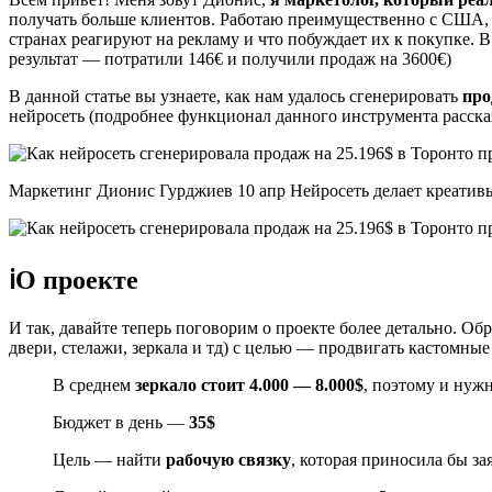
получать больше клиентов. Работаю преимущественно с США, 
странах реагируют на рекламу и что побуждает их к покупке. 
результат — потратили 146€ и получили продаж на 3600€)
В данной статье вы узнаете, как нам удалось сгенерировать
про
нейросеть (подробнее функционал данного инструмента расска
Маркетинг Дионис Гурджиев 10 апр Нейросеть делает креативы
ℹО проекте
И так, давайте теперь поговорим о проекте более детально. Об
двери, стелажи, зеркала и тд) с целью — продвигать кастомные
В среднем
зеркало стоит 4.000 — 8.000$
, поэтому и нуж
Бюджет в день —
35$
Цель — найти
рабочую связку
, которая приносила бы за