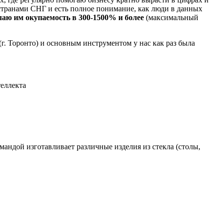
транами СНГ и есть полное понимание, как люди в данных
лаю им окупаемость в 300-1500% и более
(максимальный
 (г. Торонто) и основным инструментом у нас как раз была
теллекта
омандой изготавливает различные изделия из стекла (столы,