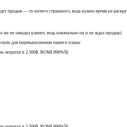
 будет продаж — то ничего страшного, ведь нужно время на раскр
но же не ожидал клиент, ведь изначально он и не ждал продаж)
делали для перевыполнения нашего плана: