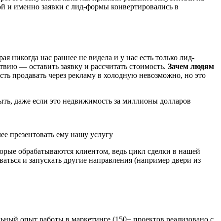
евой и именно заявки с лид-формы конвертировались в
ая никогда нас раннее не видела и у нас есть только лид-
ствию — оставить заявку и рассчитать стоимость.
Зачем людям
ость продавать через рекламу в холодную невозможно, но это
быть, даже если это недвижимость за миллионы долларов
ее презентовать ему нашу услугу
которые обрабатываются клиентом, ведь цикл сделки в нашей
аться и запускать другие направления (например двери из
ьный опыт работы в маркетинге (150+ проектов реализовано с