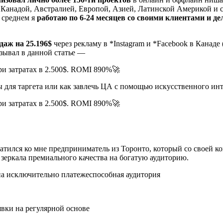
Канадой, Австралией, Европой, Азией, Латинской Америкой и с
В среднем я
работаю по 6-24 месяцев со своими клиентами и де
даж на 25.196$
через рекламу в *Instagram и *Facebook в Канаде
зывал в данной статье —
 для таргета или как завлечь ЦА с помощью искусственного ин
ратился ко мне предприниматель из Торонто, который со своей к
 зеркала премиального качества на богатую аудиторию.
на исключительно платежеспособная аудитория
явки на регулярной основе