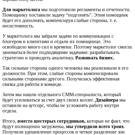
Для маркетолога
мы подготовили регламенты и отчетности.
Помощнику поставили задачу “подгонять”. Этим помощник
будет его дополнять, компенсируя слабые стороны, т. е.
несистемность.
У маркетолога мы забрали задачи по коммуникации с
блогером и клиентами и отдали их помощнице. Это
освободило много сил и времени. Поэтому маркетолог смогла
заниматься более подходящими задачами: разрабатывать
стратегию и проводить аналитику.
Развивать бизнес.
Так сильные стороны одного человека мы реализовали в его
должности. При этом, слабые стороны компенсировали
сильными сторонами другого. Получилась эффективная
связка для работы в команде.
Затем мы нашли отдельного СММ-специалиста, который
будет усиливаться за счет двух своих коллег.
Дизайнера
мы
оставили на аутсорс, чтобы не усложнять работу внутри
отдела.
Итого,
вместо шестерых сотрудников,
которые не факт, что
будут полноценно загружены,
мы утвердили всего троих
.
Получили удешевление процессов и четкое разделение зон