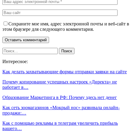
Сохраните мое имя, адрес электронной почты и веб-сайт в
этом браузере для следующего комментария.
Интересное:
Как делать захватывающие формы отправки заявки на сайте
Почему копирование успешных настроек «Директа» не
работает в…
Образование Маркетинга в РФ: Почему здесь нет денег
Как сеть зоомагазинов «Мокрый нос» развивала онлайн-
продажи:…
Как с помощью рекламы в телеграм увеличить прибыль
вашего…