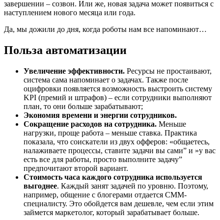
завершении – созвон. Или же, новая задача может появиться с
наступлением нового месяца или года.
Да, мы дожили до дня, когда роботы нам все напоминают…
Польза автоматизации
Увеличение эффективности.
Ресурсы не простаивают,
система сама напоминает о задачах. Также после
оцифровки появляется возможность выстроить систему
KPI (премий и штрафов) – если сотрудники выполняют
план, то они больше зарабатывают;
Экономия времени и энергии сотрудников.
Сокращение расходов на сотрудника.
Меньше
нагрузки, проще работа – меньше ставка. Практика
показала, что соискатели из двух офферов: «общаетесь,
налаживаете процессы, ставите задачи вы сами” и »у вас
есть все для работы, просто выполните задачу”
предпочитают второй вариант.
Стоимость часа каждого сотрудника используется
выгоднее
. Каждый занят задачей по уровню. Поэтому,
например, общение с блогерами отдается СММ-
специалисту. Это обойдется вам дешевле, чем если этим
займется маркетолог, который зарабатывает больше.