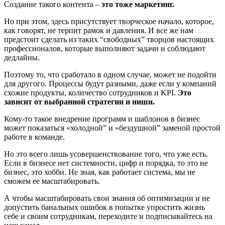
Создание такого контента –
это тоже маркетинг.
Но при этом, здесь присутствует творческое начало, которое,
как говорят, не терпит рамок и давления. И все же нам
предстоит сделать из таких “свободных” творцов настоящих
профессионалов, которые выполняют задачи и соблюдают
дедлайны.
Поэтому то, что сработало в одном случае, может не подойти
для другого. Процессы будут разными, даже если у компаний
схожие продукты, количество сотрудников и KPI.
Это
зависит от выбранной стратегии и ниши.
Кому-то такое внедрение программ и шаблонов в бизнес
может показаться «холодной” и »бездушной” заменой простой
работе в команде.
Но это всего лишь усовершенствование того, что уже есть.
Если в бизнесе нет системности, цифр и порядка, то это не
бизнес, это хобби. Не зная, как работает система, мы не
сможем ее масштабировать.
А чтобы масштабировать свои знания об оптимизации и не
допустить банальных ошибок в попытке упростить жизнь
себе и своим сотрудникам, переходите и подписывайтесь на