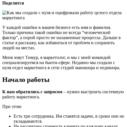
Поделится
У каждой ошибки в вашем бизнесе есть имя и фамилия.
Только причина такой ошибки не всегда “человеческий
фактор”, а порой просто не налаженные процессы. Дальше в
статье я расскажу, как избавиться от проблем и сохранить
людей на местах.
Меня зовут Тимур, я маркетолог, и мы с моей командой
специализируемся на бьюти-сфере. Недавно мы создали с
нуля отдел маркетинга в сети студий маникюра и педикюра.
Начало работы
К нам обратились с запросом
– нужно выстроить системную
работу маркетинга.
При этом:
Есть три сотрудника. Им ставятся задачи, в сроки они не
укладываются.
Не рассчитана стоимость клиента по каждому каналу.