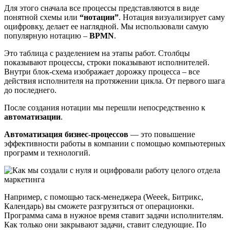
Для этого сначала все процессы представляются в виде
понятной схемы или
“нотации”
. Нотация визуализирует саму
оцифровку, делает ее наглядной. Мы использовали самую
популярную нотацию –
BPMN
.
Это таблица с разделением на этапы работ. Столбцы
показывают процессы, строки показывают исполнителей.
Внутри блок-схема изображает дорожку процесса – все
действия исполнителя на протяжении цикла. От первого шага
до последнего.
После создания нотации мы перешли непосредственно к
автоматизации
.
Автоматизация бизнес-процессов
— это повышение
эффективности работы в компании с помощью компьютерных
программ и технологий.
Например, с помощью таск-менеджера (Weeek, Битрикс,
Календарь) вы сможете разгрузиться от операционки.
Программа сама в нужное время ставит задачи исполнителям.
Как только они закрывают задачи, ставит следующие. По