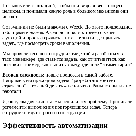
Познакомили с нотацией, чтобы они видели весь процесс
целиком, и понимали какую роль в большом механизме они
играют.
Сотрудники не были знакомы с Weeek. До этого пользовались
таблицами в эксель. А сейчас попали в трекер с кучей
функций и просто терялись в них. Не знали где принять
задачу, где посмотреть сроки выполнения.
Мы провели сессию с сотрудниками, чтобы разобраться в
таск-менеджере: где ставится задача, как отчитываться, как
поставить таймер, как ставить задачу, где поле “комментарии”.
Вторая сложность:
новые процессы в самой работе.
Например, им приходила задача: “разработать контент-
стратегию”. Что с ней делать – непонятно. Раньше они так не
работали.
И, бонусом для клиента, мы решили эту проблему. Прописали
регламенты выполнения повторяющихся задач. Теперь
сотрудники идут строго по инструкции.
Эффективность автоматизации