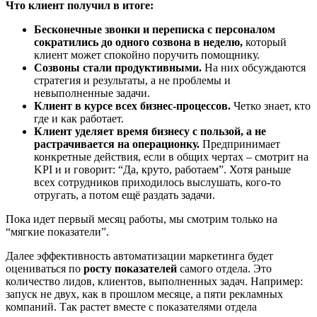
Что клиент получил в итоге:
Бесконечные звонки и переписка с персоналом
сократились до одного созвона в неделю,
который
клиент может спокойно поручить помощнику.
Созвоны стали продуктивными.
На них обсуждаются
стратегия и результаты, а не проблемы и
невыполненные задачи.
Клиент в курсе всех бизнес-процессов.
Четко знает, кто
где и как работает.
Клиент уделяет время бизнесу с пользой, а не
растрачивается на операционку.
Предпринимает
конкретные действия, если в общих чертах – смотрит на
KPI и и говорит: “Да, круто, работаем”. Хотя раньше
всех сотрудников приходилось выслушать, кого-то
отругать, а потом ещё раздать задачи.
Пока идет первый месяц работы, мы смотрим только на
“мягкие показатели”.
Далее эффективность автоматизации маркетинга будет
оцениваться по
росту показателей
самого отдела. Это
количество лидов, клиентов, выполненных задач. Например:
запуск не двух, как в прошлом месяце, а пяти рекламных
компаний. Так растет вместе с показателями отдела