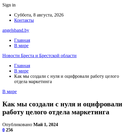
Sign in
Суббота, 8 августа, 2026
Контакты
angelsband.by
Главная
В мире
Новости Бреста и Брестской области
Главная
В мире
Как мы создали с нуля и оцифровали работу целого
отдела маркетинга
В мире
Как мы создали с нуля и оцифровали
работу целого отдела маркетинга
Опубликовано
Май 1, 2024
0
256