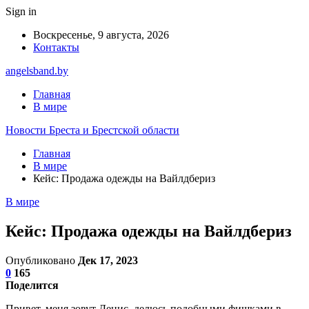
Sign in
Воскресенье, 9 августа, 2026
Контакты
angelsband.by
Главная
В мире
Новости Бреста и Брестской области
Главная
В мире
Кейс: Продажа одежды на Вайлдбериз
В мире
Кейс: Продажа одежды на Вайлдбериз
Опубликовано
Дек 17, 2023
0
165
Поделится
Привет, меня зовут Денис, делюсь подобными фишками в