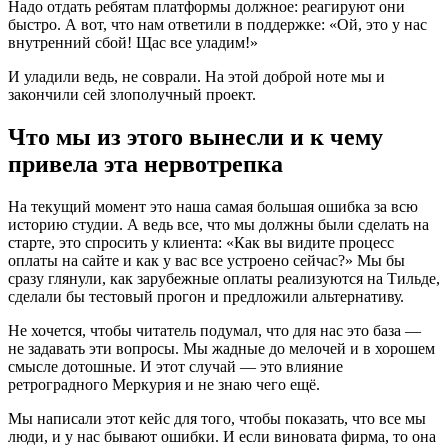
Надо отдать ребятам платформы должное: реагируют они
быстро. А вот, что нам ответили в поддержке: «Ой, это у нас
внутренний сбой! Щас все уладим!»
И уладили ведь, не соврали. На этой доброй ноте мы и
закончили сей злополучный проект.
Что мы из этого вынесли и к чему
привела эта нервотрепка
На текущий момент это наша самая большая ошибка за всю
историю студии. А ведь все, что мы должны были сделать на
старте, это спросить у клиента: «Как вы видите процесс
оплаты на сайте и как у вас все устроено сейчас?» Мы бы
сразу глянули, как зарубежные оплаты реализуются на Тильде,
сделали бы тестовый прогон и предложили альтернативу.
Не хочется, чтобы читатель подумал, что для нас это база —
не задавать эти вопросы. Мы жадные до мелочей и в хорошем
смысле дотошные. И этот случай — это влияние
ретроградного Меркурия и не знаю чего ещё.
Мы написали этот кейс для того, чтобы показать, что все мы
люди, и у нас бывают ошибки. И если виновата фирма, то она