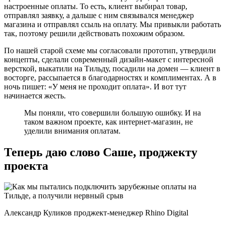
настроенные оплаты. То есть, клиент выбирал товар,
отправлял заявку, а дальше с ним связывался менеджер
магазина и отправлял ссыль на оплату. Мы привыкли работать
так, поэтому решили действовать похожим образом.
По нашей старой схеме мы согласовали прототип, утвердили
концепты, сделали современный дизайн-макет с интересной
версткой, выкатили на Тильду, посадили на домен — клиент в
восторге, рассыпается в благодарностях и комплиментах. А в
ночь пишет: «У меня не проходит оплата». И вот тут
начинается жесть.
Мы поняли, что совершили большую ошибку. И на
таком важном проекте, как интернет-магазин, не
уделили внимания оплатам.
Теперь даю слово Саше, проджекту
проекта
Александр Куликов проджект-менеджер Rhino Digital