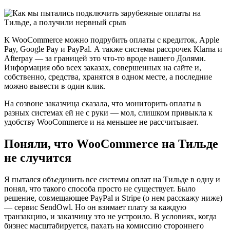
К WooCommerce можно подрубить оплаты с кредиток, Apple
Pay, Google Pay и PayPal. А также системы рассрочек Klarna и
Afterpay — за границей это что-то вроде нашего Долями.
Информация обо всех заказах, совершенных на сайте и,
собственно, средства, хранятся в одном месте, а последние
можно вывести в один клик.
На созвоне заказчица сказала, что мониторить оплаты в
разных системах ей не с руки — мол, слишком привыкла к
удобству WooCommerce и на меньшее не рассчитывает.
Поняли, что WooCommerce на Тильде
не случится
Я пытался объединить все системы оплат на Тильде в одну и
понял, что такого способа просто не существует. Было
решение, совмещающее PayPal и Stripe (о нем расскажу ниже)
— сервис SendOwl. Но он взимает плату за каждую
транзакцию, и заказчицу это не устроило. В условиях, когда
бизнес масштабируется, пахать на комиссию стороннего