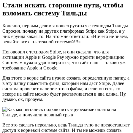
Стали искать сторонние пути, чтобы
взломать систему Тильды
Конечно, первым делом я пошел ругаться с техподом Тильды.
Спросил, почему на других платформах Stripe как Stripe, а у
них ерунда какая-то. На что мне ответили: «Ничего не знаем,
решайте все с платежной системой!!!»
Поговорил с техподом Stripe, и они сказали, что для
активации Apple и Google Pay нужно пройти верификацию.
Системам нужно удостовериться, что сайт наш — таково уж
требование Apple и Google.
Для этого в корне сайта нужно создать определенную папку, а
в эту папку поместить файл, который нам даст Stripe. Далее
система проверит наличие этого файла, и если он есть, то
вскоре на сайте можно будет расплачиваться в два клика. Ну,
думаю, ок, пробуем.
Все это сделать нереально, ведь Тильда тупо не предоставляет
доступ к корневой системе сайта. И ты не можешь создать