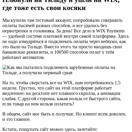
где тоже есть свои косяки
Мы купили там тестовый аккаунт, попробовали совершить
оплаты тысячей разных способов, и все удалось без
нервотрепки и головняка. За день! Все дело в WIX Payments
— удобной системе платежей внутри самой платформы. Здесь
не надо измудряться и подключать оплаты через вебхуки, как
это было на Тильде. Вместо этого ты просто вводишь свои
банковские реквизиты, и 100500 способов оплат у тебя
работают автоматом.
На то, чтобы сверстать все на WIX, нам потребовалось 1,5
недели. Грустно, что сайт на этой платформе работает
медленнее: на десктопе нет плавного скролла, а анимация
слабая. С другой стороны, какая польза от быстрого сайта,
если товар на нем нельзя оплатить?
В общем, сайт мог быть и получше. Но клиент всем доволен,
и это главное.
Кстати, пощупать сайт можно здесь, залетайте: