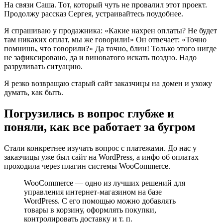
На связи Саша. Тот, который чуть не провалил этот проект.
Продолжу рассказ Сергея, устраивайтесь поудобнее.
Я спрашиваю у продажника: «Какие нахрен оплаты? Не будет
там никаких оплат, мы же говорили!» Он отвечает: «Точно
помнишь, что говорили?» Да точно, блин! Только этого нигде
не зафиксировано, да и виноватого искать поздно. Надо
разруливать ситуацию.
Я резко возвращаю старый сайт заказчицы на домен и ухожу
думать, как быть.
Погрузились в вопрос глубже и
поняли, как все работает за бугром
Стали конкретнее изучать вопрос с платежами. До нас у
заказчицы уже был сайт на WordPress, а инфо об оплатах
проходила через плагин системы WooCommerce.
WooCommerce — одно из лучших решений для
управления интернет-магазином на базе
WordPress. С его помощью можно добавлять
товары в корзину, оформлять покупки,
контролировать доставку и т. п.