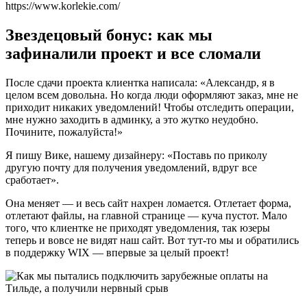
https://www.korlekie.com/
Звездецовый бонус: как мы
зафиналили проект и все сломали
После сдачи проекта клиентка написала: «Александр, я в
целом всем довольна. Но когда люди оформляют заказ, мне не
приходит никаких уведомлений! Чтобы отследить операции,
мне нужно заходить в админку, а это жутко неудобно.
Почините, пожалуйста!»
Я пишу Вике, нашему дизайнеру: «Поставь по приколу
другую почту для получения уведомлений, вдруг все
сработает».
Она меняет — и весь сайт нахрен ломается. Отлетает форма,
отлетают файлы, на главной странице — куча пустот. Мало
того, что клиентке не приходят уведомления, так юзеры
теперь и вовсе не видят наш сайт. Вот тут-то мы и обратились
в поддержку WIX — впервые за целый проект!