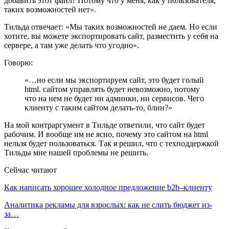
добавить этот файл? Потому что у меня, как у пользователя,
таких возможностей нет».
Тильда отвечает: «Мы таких возможностей не даем. Но если
хотите, вы можете экспортировать сайт, разместить у себя на
сервере, а там уже делать что угодно».
Говорю:
«…но если мы экспортируем сайт, это будет голый
html. сайтом управлять будет невозможно, потому
что на нем не будет ни админки, ни сервисов. Чего
клиенту с таким сайтом делать-то, блин?»
На мой контраргумент в Тильде ответили, что сайт будет
рабочим. И вообще им не ясно, почему это сайтом на html
нельзя будет пользоваться. Так я решил, что с техподдержкой
Тильды мне нашей проблемы не решить.
Сейчас читают
Как написать хорошее холодное предложение b2b–клиенту
Аналитика рекламы для взрослых: как не слить бюджет из-
за…