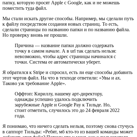
папку, которую просят Apple с Google, как и не можешь
поместить туда файл.
Мы стали искать другие способы. Например, мы сделали путь
к файлу посредством создания новых страниц. То есть,
сделали страницы по названию папки и по названию файла.
Но проверку вновь не прошли.
Причина — название папки должно содержать
точку в самом начале. А в url так сделать нельзя:
невозможно, чтобы адрес страницы начинался с
точки. Система ее автоматически уберет.
Я обратился к Stripe и спросил, есть ли еще способы добавить
этот чертов файл. На что в техподе ответили: «Увы и ах.
Таково уж требование Apple».
Оффтоп: Кириллу, нашему арт-директору,
однажды успешно удалось подключить
зарубежные Apple и Google Pay к Тильде. Но,
стоит отметить, случилось это до 24 февраля 2022
года.
Я понимаю, что ничего сделать нельзя, поэтому снова стучусь
в саппорт Тильды: «Ребят, мб кто-то из вашей команды может