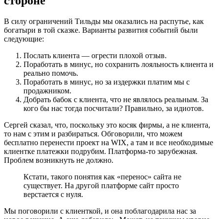
стороне
В силу ограничений Тильды мы оказались на распутье, как
богатыри в той сказке. Варианты развития событий были
следующие:
Послать клиента — огрести плохой отзыв.
Поработать в минус, но сохранить лояльность клиента и
реально помочь.
Поработать в минус, но за издержки платим мы с
продажником.
Добрать бабок с клиента, что не являлось реальным. За
кого бы нас тогда посчитали? Правильно, за идиотов.
Сергей сказал, что, поскольку это косяк фирмы, а не клиента,
то нам с этим и разбираться. Обговорили, что можем
бесплатно перенести проект на WIX, а там и все необходимые
клиентке платежки подрубим. Платформа-то зарубежная.
Проблем возникнуть не должно.
Кстати, такого понятия как «перенос» сайта не
существует. На другой платформе сайт просто
верстается с нуля.
Мы поговорили с клиенткой, и она поблагодарила нас за