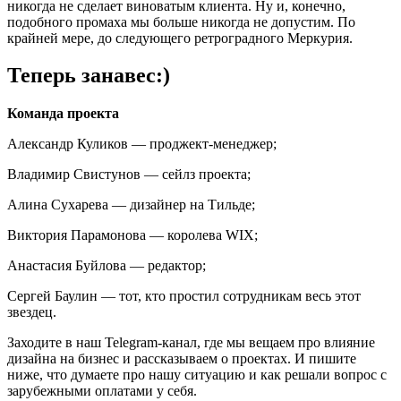
никогда не сделает виноватым клиента. Ну и, конечно,
подобного промаха мы больше никогда не допустим. По
крайней мере, до следующего ретроградного Меркурия.
Теперь занавес:)
Команда проекта
Александр Куликов — проджект-менеджер;
Владимир Свистунов — сейлз проекта;
Алина Сухарева — дизайнер на Тильде;
Виктория Парамонова — королева WIX;
Анастасия Буйлова — редактор;
Сергей Баулин — тот, кто простил сотрудникам весь этот
звездец.
Заходите в наш Telegram-канал, где мы вещаем про влияние
дизайна на бизнес и рассказываем о проектах. И пишите
ниже, что думаете про нашу ситуацию и как решали вопрос с
зарубежными оплатами у себя.