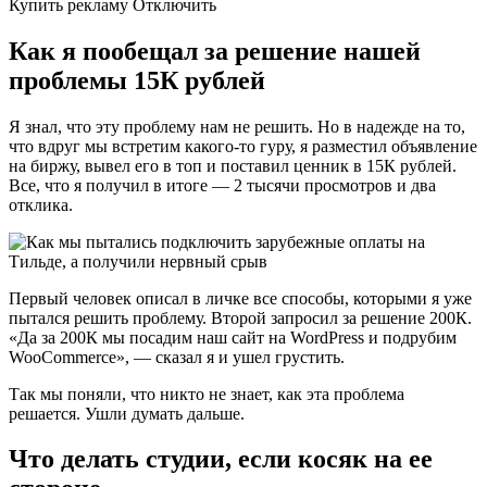
Купить рекламу Отключить
Как я пообещал за решение нашей
проблемы 15К рублей
Я знал, что эту проблему нам не решить. Но в надежде на то,
что вдруг мы встретим какого-то гуру, я разместил объявление
на биржу, вывел его в топ и поставил ценник в 15К рублей.
Все, что я получил в итоге — 2 тысячи просмотров и два
отклика.
Первый человек описал в личке все способы, которыми я уже
пытался решить проблему. Второй запросил за решение 200К.
«Да за 200К мы посадим наш сайт на WordPress и подрубим
WooCommerce», — сказал я и ушел грустить.
Так мы поняли, что никто не знает, как эта проблема
решается. Ушли думать дальше.
Что делать студии, если косяк на ее