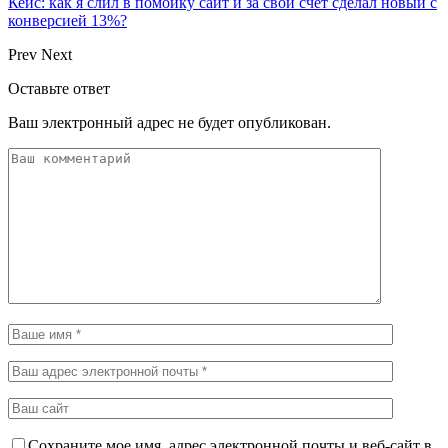
Кейс: как я слил в помойку сайт и за свой счёт сделал новый с
конверсией 13%?
Prev
Next
Оставьте ответ
Ваш электронный адрес не будет опубликован.
Сохраните мое имя, адрес электронной почты и веб-сайт в