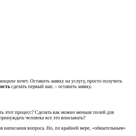
ринципе хочет. Оставить заявку на услугу, просто получить
ость
сделать первый шаг, – оставить заявку.
ить этот процесс? Сделать как можно меньше полей для
 принуждать человека все это вписывать?
я написания вопроса. Но, по крайней мере, «обязательным»