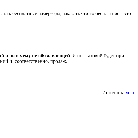
ать бесплатный замер» (да, заказать что-то бесплатное – это
ой и ни к чему не обязывающей
. И она таковой будет при
ий и, соответственно, продаж.
Источник:
vc.ru