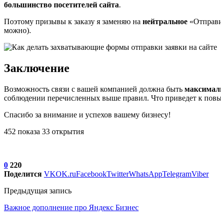
большинство посетителей сайта
.
Поэтому призывы к заказу я заменяю на
нейтральное
«Отправит
можно).
Заключение
Возможность связи с вашей компанией должна быть
максималь
соблюдении перечисленных выше правил. Что приведет к повы
Спасибо за внимание и успехов вашему бизнесу!
452 показа 33 открытия
0
220
Поделится
VK
OK.ru
Facebook
Twitter
WhatsApp
Telegram
Viber
Предыдущая запись
Важное дополнение про Яндекс Бизнес