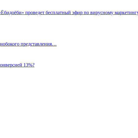
 «Ёбидоёби» проведет бесплатный эфир по вирусному маркетинг
однобокого представления…
 конверсией 13%?