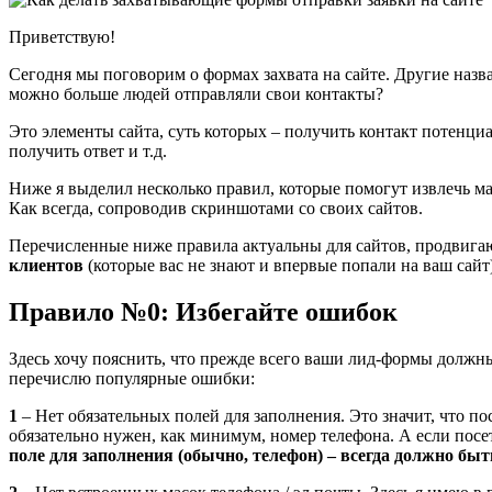
Приветствую!
Сегодня мы поговорим о формах захвата на сайте. Другие назв
можно больше людей отправляли свои контакты?
Это элементы сайта, суть которых – получить контакт потенциа
получить ответ и т.д.
Ниже я выделил несколько правил, которые помогут извлечь м
Как всегда, сопроводив скриншотами со своих сайтов.
Перечисленные ниже правила актуальны для сайтов, продвигающ
клиентов
(которые вас не знают и впервые попали на ваш сайт)
Правило №0: Избегайте ошибок
Здесь хочу пояснить, что прежде всего ваши лид-формы должны
перечислю популярные ошибки:
1
– Нет обязательных полей для заполнения. Это значит, что пос
обязательно нужен, как минимум, номер телефона. А если посет
поле для заполнения (обычно, телефон) – всегда должно бы