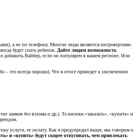
ми), а не по телефону. Многие люди являются интровертами.
 когда будет спать ребенок.
Дайте людям возможность
но добавить Вайбер, если он популярен в вашем регионе. Или
о – это всегда хорошо). Что в итоге приведет к увеличению
тие замков без взлома и др.). То кнопки «заказать», «купить» и
брендом.
пку услуги, ее оплату. Как я предупредил выше, мы говорим о
ть» и «купить» будут скорее отпугивать, чем привлекать