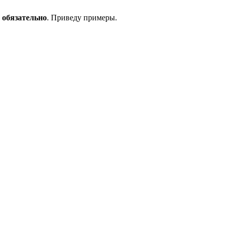
о
обязательно
. Приведу примеры.