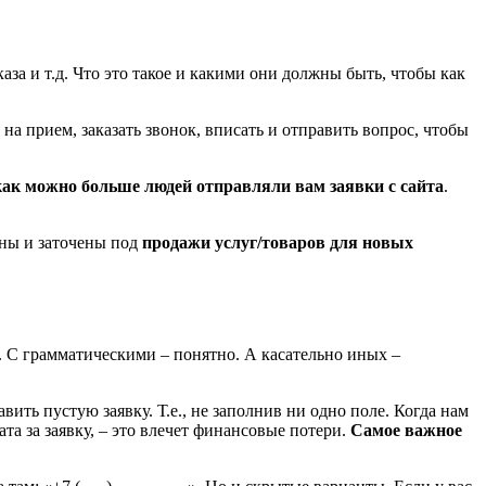
за и т.д. Что это такое и какими они должны быть, чтобы как
на прием, заказать звонок, вписать и отправить вопрос, чтобы
как можно больше людей отправляли вам заявки с сайта
.
аны и заточены под
продажи услуг/товаров для новых
. С грамматическими – понятно. А касательно иных –
вить пустую заявку. Т.е., не заполнив ни одно поле. Когда нам
та за заявку, – это влечет финансовые потери.
Самое важное