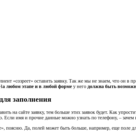
лиент «созреет» оставить заявку. Так же мы не знаем, что он в п
 Н
а любом этапе и в любой форме
у него
должна быть возможн
для заполнения
вить на сайте заявку, тем больше этих заявок будет. Как упрост
о. Если имя и прочие данные можно узнать по телефону, – зачем
», поясню. Да, полей может быть больше, например, еще поле дл