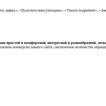
ь заявку», «Получить консультацию», «Узнать подробнее», «Заказ
но простой и комфортной, интересной и разнообразной, легк
шению конверсии вашего сайта, увеличению количества обращен