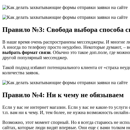
Правило №3: Свобода выбора способа с
В наше время очень распространены мессенджеры. И многие лю
А иногда по телефону просто неудобно. Некоторые думают, – вот
выбрать формат связи
. Обычно это такое доп.поле, где можн
другой популярный мессенджер.
Такой подход избавит потенциального клиента от «страха неуд
количества заявок.
Правило №4: Ни к чему не обязываем
Если у вас не интернет магазин. Если у вас не какие-то услуги 
т.п. вам ни к чему. И, тем более, не нужна возможность онлайн
Возможно, этот момент спорный. Но я всегда стараюсь не испо
сайтах, которые люди видят впервые. Они еще с вами толком н