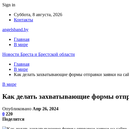
Sign in
Суббота, 8 августа, 2026
Контакты
angelsband.by
Главная
В мире
Новости Бреста и Брестской области
Главная
В мире
Как делать захватывающие формы отправки заявки на са
В мире
Как делать захватывающие формы отпр
Опубликовано
Апр 26, 2024
0
220
Поделится