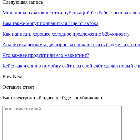
Следующая запись
Миллионы охватов и сотни публикаций без бабок: основатель
Вам также могут понравиться
Еще от автора
Как написать хорошее холодное предложение b2b–клиенту
Аналитика рекламы для взрослых: как не слить бюджет из-за 
Что важнее продукт или его маркетинг?
Кейс: как я слил в помойку сайт и за свой счёт сделал новый с
Prev
Next
Оставьте ответ
Ваш электронный адрес не будет опубликован.