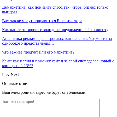
Демаркетинг: как понизить спрос так, чтобы бизнес только
выиграл
Вам также могут понравиться
Еще от автора
Как написать хорошее холодное предложение b2b–клиенту
Аналитика рекламы для взрослых: как не слить бюджет из-за
однобокого представления…
Что важнее продукт или его маркетинг?
Кейс: как я слил в помойку сайт и за свой счёт сделал новый с
конверсией 13%?
Prev
Next
Оставьте ответ
Ваш электронный адрес не будет опубликован.