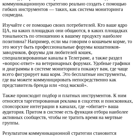
коммуникационную стратегию реально создать с помощью
гибких инструментов — таких, как система мониторинга
соцмедиа.
Изучайте с ее помощью своих потребителей. Кто ваше ядро
ЦА, на каких площадках они общаются, в каких площадках
тональность по отношению к вашему продукту наиболее
позитивна? Например, если мы говорим о кошачьем корме, то
это могут быть профессиональные форумы кошатников-
заводчиков, форумы для любителей кошек,
специализированные каналы в Телеграме, а также раздел
«вопрос-ответ» на ветеринарных форумах. Удобные графики
и диаграммы в системе мониторинга покажут вам, где чаще
всего фигурирует ваш корм. Это бесплатные инструменты,
где вы можете коммуницировать непосредственно как
представитель бренда или «под маской».
Также происходит подбор и платных инструментов. К ним
относятся таргетированная реклама в соцсетях и поисковиках,
спонсорские интеграции в каналах, где «обитает» ваша
аудитория. Притом в системе есть функция отбора наиболее
активных сообществ, чтобы не тратить время на мертвые
группы.
Результатом коммуникационной стратегии становится