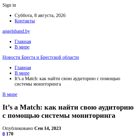
Sign in
Суббота, 8 августа, 2026
Контакты
angelsband.by
Главная
В мире
Новости Бреста и Брестской области
Главная
В мире
It’s a Match: как найти свою аудиторию с помощью
системы мониторинга
В мире
It’s a Match: как найти свою аудиторию
с помощью системы мониторинга
Опубликовано
Сен 14, 2023
0
170