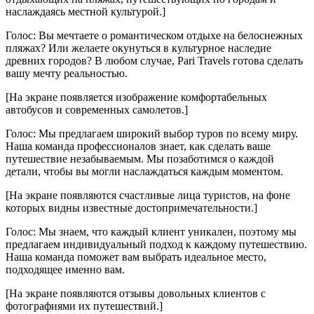
наслаждаясь местной культурой.]
Голос: Вы мечтаете о романтическом отдыхе на белоснежных
пляжах? Или желаете окунуться в культурное наследие
древних городов? В любом случае, Pari Travels готова сделать
вашу мечту реальностью.
[На экране появляется изображение комфортабельных
автобусов и современных самолетов.]
Голос: Мы предлагаем широкий выбор туров по всему миру.
Наша команда профессионалов знает, как сделать ваше
путешествие незабываемым. Мы позаботимся о каждой
детали, чтобы вы могли наслаждаться каждым моментом.
[На экране появляются счастливые лица туристов, на фоне
которых видны известные достопримечательности.]
Голос: Мы знаем, что каждый клиент уникален, поэтому мы
предлагаем индивидуальный подход к каждому путешествию.
Наша команда поможет вам выбрать идеальное место,
подходящее именно вам.
[На экране появляются отзывы довольных клиентов с
фотографиями их путешествий.]