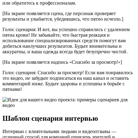
или обратитесь к профессионалам.
[На экране появляется сцена, где персонаж проверяет
результаты и улыбается, убедившись, что пятно исчезло.]
Голос сценария: И вот, вы успешно справились с удалением
пятна крови! Не забывайте, что быстрая реакция и
использование специализированных средств помогут вам
добиться наилучших результатов. Будьте внимательны и
аккуратны, и ваша одежда всегда будет безупречно чистой.
[На экране появляется надпись «Спасибо за просмотр!»]
Голос сценария: Спасибо за просмотр! Если вам понравилось
это видео, не забудьте подписаться на наш канал и оставить
комментарий ниже. Будьте здоровы и успешны в борьбе с
пятнами!
Шаблон сценария интервью
Интервью с влиятельными людьми и видеоотзывы —
отличный способ для компаний привлечь зрителей и