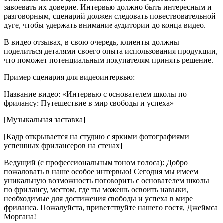
завоевать их доверие. Интервью должно быть интересным и
разговорным, сценарий должен следовать повествовательной
дуге, чтобы удержать внимание аудитории до конца видео.
В видео отзывах, в свою очередь, клиенты должны
поделиться деталями своего опыта использования продукции,
что поможет потенциальным покупателям принять решение.
Пример сценария для видеоинтервью:
Название видео: «Интервью с основателем школы по
фрилансу: Путешествие в мир свободы и успеха»
[Музыкальная заставка]
[Кадр открывается на студию с яркими фотографиями
успешных фрилансеров на стенах]
Ведущий (с профессиональным тоном голоса): Добро
пожаловать в наше особое интервью! Сегодня мы имеем
уникальную возможность поговорить с основателем школы
по фрилансу, местом, где ты можешь освоить навыки,
необходимые для достижения свободы и успеха в мире
фриланса. Пожалуйста, приветствуйте нашего гостя, Джеймса
Моргана!