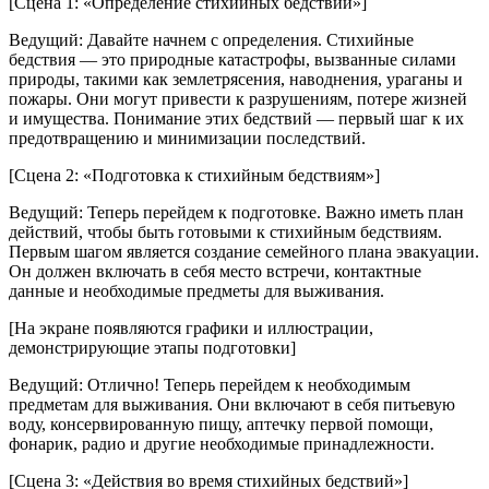
[Сцена 1: «Определение стихийных бедствий»]
Ведущий: Давайте начнем с определения. Стихийные
бедствия — это природные катастрофы, вызванные силами
природы, такими как землетрясения, наводнения, ураганы и
пожары. Они могут привести к разрушениям, потере жизней
и имущества. Понимание этих бедствий — первый шаг к их
предотвращению и минимизации последствий.
[Сцена 2: «Подготовка к стихийным бедствиям»]
Ведущий: Теперь перейдем к подготовке. Важно иметь план
действий, чтобы быть готовыми к стихийным бедствиям.
Первым шагом является создание семейного плана эвакуации.
Он должен включать в себя место встречи, контактные
данные и необходимые предметы для выживания.
[На экране появляются графики и иллюстрации,
демонстрирующие этапы подготовки]
Ведущий: Отлично! Теперь перейдем к необходимым
предметам для выживания. Они включают в себя питьевую
воду, консервированную пищу, аптечку первой помощи,
фонарик, радио и другие необходимые принадлежности.
[Сцена 3: «Действия во время стихийных бедствий»]