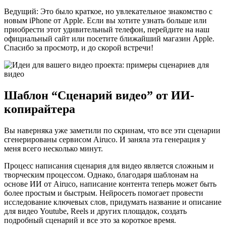
Ведущий: Это было краткое, но увлекательное знакомство с
новым iPhone от Apple. Если вы хотите узнать больше или
приобрести этот удивительный телефон, перейдите на наш
официальный сайт или посетите ближайший магазин Apple.
Спасибо за просмотр, и до скорой встречи!
Шаблон “Сценарий видео” от ИИ-
копирайтера
Вы наверняка уже заметили по скринам, что все эти сценарии
сгенерированы сервисом Airuco. И заняла эта генерация у
меня всего несколько минут.
Процесс написания сценария для видео является сложным и
творческим процессом. Однако, благодаря шаблонам на
основе ИИ от Airuco, написание контента теперь может быть
более простым и быстрым. Нейросеть помогает провести
исследование ключевых слов, придумать название и описание
для видео Youtube, Reels и других площадок, создать
подробный сценарий и все это за короткое время.