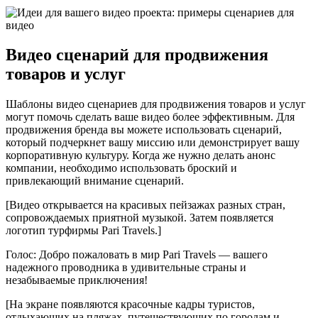
Видео сценарий для продвижения
товаров и услуг
Шаблоны видео сценариев для продвижения товаров и услуг
могут помочь сделать ваше видео более эффективным. Для
продвижения бренда вы можете использовать сценарий,
который подчеркнет вашу миссию или демонстрирует вашу
корпоративную культуру. Когда же нужно делать анонс
компании, необходимо использовать броский и
привлекающий внимание сценарий.
[Видео открывается на красивых пейзажах разных стран,
сопровождаемых приятной музыкой. Затем появляется
логотип турфирмы Pari Travels.]
Голос: Добро пожаловать в мир Pari Travels — вашего
надежного проводника в удивительные страны и
незабываемые приключения!
[На экране появляются красочные кадры туристов,
отдыхающих на пляжах, путешествующих по городам и