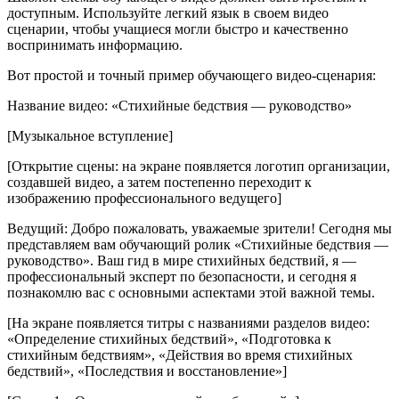
доступным. Используйте легкий язык в своем видео
сценарии, чтобы учащиеся могли быстро и качественно
воспринимать информацию.
Вот простой и точный пример обучающего видео-сценария:
Название видео: «Стихийные бедствия — руководство»
[Музыкальное вступление]
[Открытие сцены: на экране появляется логотип организации,
создавшей видео, а затем постепенно переходит к
изображению профессионального ведущего]
Ведущий: Добро пожаловать, уважаемые зрители! Сегодня мы
представляем вам обучающий ролик «Стихийные бедствия —
руководство». Ваш гид в мире стихийных бедствий, я —
профессиональный эксперт по безопасности, и сегодня я
познакомлю вас с основными аспектами этой важной темы.
[На экране появляется титры с названиями разделов видео:
«Определение стихийных бедствий», «Подготовка к
стихийным бедствиям», «Действия во время стихийных
бедствий», «Последствия и восстановление»]