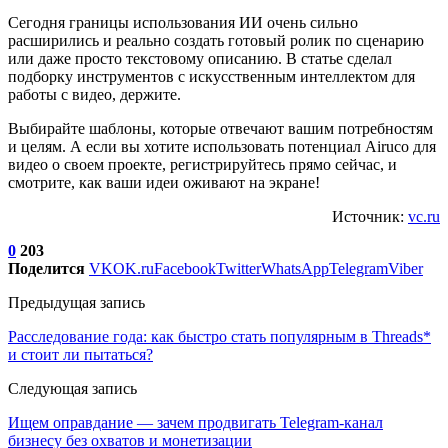
Сегодня границы использования ИИ очень сильно
расширились и реально создать готовый ролик по сценарию
или даже просто текстовому описанию. В статье сделал
подборку инструментов с искусственным интеллектом для
работы с видео, держите.
Выбирайте шаблоны, которые отвечают вашим потребностям
и целям. А если вы хотите использовать потенциал Airuco для
видео о своем проекте, регистрируйтесь прямо сейчас, и
смотрите, как ваши идеи оживают на экране!
Источник:
vc.ru
0
203
Поделится
VK
OK.ru
Facebook
Twitter
WhatsApp
Telegram
Viber
Предыдущая запись
Расследование года: как быстро стать популярным в Threads*
и стоит ли пытаться?
Следующая запись
Ищем оправдание — зачем продвигать Telegram-канал
бизнесу без охватов и монетизации