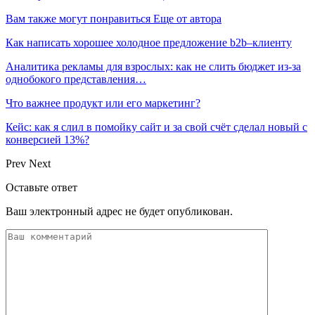
Вам также могут понравиться
Еще от автора
Как написать хорошее холодное предложение b2b–клиенту
Аналитика рекламы для взрослых: как не слить бюджет из-за
однобокого представления…
Что важнее продукт или его маркетинг?
Кейс: как я слил в помойку сайт и за свой счёт сделал новый с
конверсией 13%?
Prev
Next
Оставьте ответ
Ваш электронный адрес не будет опубликован.