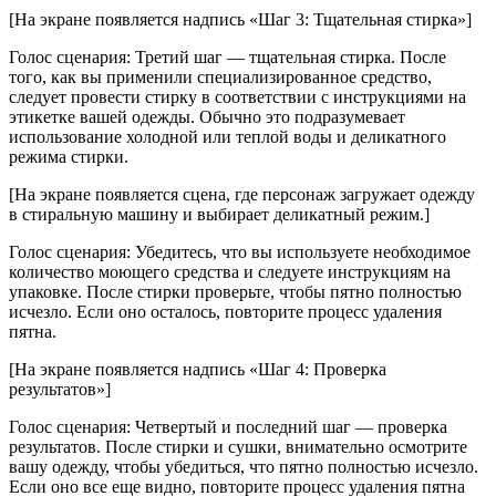
[На экране появляется надпись «Шаг 3: Тщательная стирка»]
Голос сценария: Третий шаг — тщательная стирка. После
того, как вы применили специализированное средство,
следует провести стирку в соответствии с инструкциями на
этикетке вашей одежды. Обычно это подразумевает
использование холодной или теплой воды и деликатного
режима стирки.
[На экране появляется сцена, где персонаж загружает одежду
в стиральную машину и выбирает деликатный режим.]
Голос сценария: Убедитесь, что вы используете необходимое
количество моющего средства и следуете инструкциям на
упаковке. После стирки проверьте, чтобы пятно полностью
исчезло. Если оно осталось, повторите процесс удаления
пятна.
[На экране появляется надпись «Шаг 4: Проверка
результатов»]
Голос сценария: Четвертый и последний шаг — проверка
результатов. После стирки и сушки, внимательно осмотрите
вашу одежду, чтобы убедиться, что пятно полностью исчезло.
Если оно все еще видно, повторите процесс удаления пятна