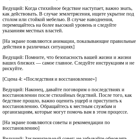
Ведущий: Когда стихийное бедствие наступает, важно знать,
как действовать. В случае землетрясения, ищите укрытие под
столом или стойкой мебелью. В случае наводнения,
перемещайтесь на более высокий уровень и следуйте
указаниям местных властей.
[На экране появляются анимации, показывающие правильные
действия в различных ситуациях]
Ведущий: Помните, что безопасность вашей жизни и жизни
ваших близких — самое главное. Следуйте инструкциям и не
рискуйте.
[Сцена 4: «Последствия и восстановление»]
Ведущий: Наконец, давайте поговорим о последствиях и
восстановлении после стихийных бедствий. После того, как
бедствие прошло, важно оценить ущерб и приступить к
восстановлению. Обращайтесь к местным службам и
организациям, которые могут помочь вам в этом процессе.
[На экране появляются советы и рекомендации по
восстановлению]
Ведущий: Заключительный совет: не забывайте обновлять