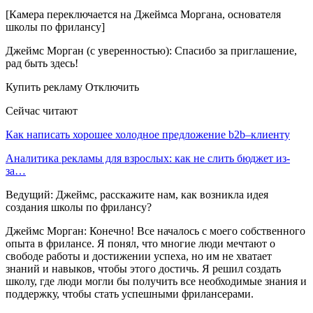
[Камера переключается на Джеймса Моргана, основателя
школы по фрилансу]
Джеймс Морган (с уверенностью): Спасибо за приглашение,
рад быть здесь!
Купить рекламу Отключить
Сейчас читают
Как написать хорошее холодное предложение b2b–клиенту
Аналитика рекламы для взрослых: как не слить бюджет из-
за…
Ведущий: Джеймс, расскажите нам, как возникла идея
создания школы по фрилансу?
Джеймс Морган: Конечно! Все началось с моего собственного
опыта в фрилансе. Я понял, что многие люди мечтают о
свободе работы и достижении успеха, но им не хватает
знаний и навыков, чтобы этого достичь. Я решил создать
школу, где люди могли бы получить все необходимые знания и
поддержку, чтобы стать успешными фрилансерами.