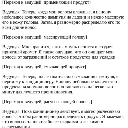
[Переход к ведущей, применяющей продукт]
Ведущая: Теперь, когда мои волосы влажные, я наношу
небольшое количество шампуня на ладони и нежно массирую
его в кожу головы. Затем, я равномерно распределяю его по
всей длине волос.
[Переход к ведущей, массирующей голову]
Ведущая: Мне нравится, как шампунь пенится и создает
приятный аромат. Я также ощущаю, что он очищает мои
волосы от загрязнений и остатков продуктов для укладки.
[Переход к ведущей, смывающей продукт]
Ведущая: Теперь, после тщательного смывания шампуня, я
перехожу к кондиционеру. Наношу небольшое количество
продукта на кончики волос и оставляю его на несколько
минут для лучшего проникновения.
[Переход к ведущей, расчесывающей волосы]
Ведущая: Пока кондиционер действует, я мягко расчесываю
волосы, чтобы равномерно распределить продукт. Я замечаю,
что волосы становятся более гладкими и легкими в
расчесывании.