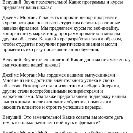
Ведущий: Звучит замечательно! Какие программы и курсы
предлагает ваша школа?
Джеймс Морган: У нас есть широкий выбор программ и
курсов, которые позволяют студентам освоить различные
навыки фриланса. Мы предлагаем курсы по веб-дизайну,
копирайтингу, маркетингу, программированию и многим
другим областям. Каждый курс разработан таким образом,
чтобы студенты получили практические знания и могли
применить их сразу после окончания обучения.
Ведущий: Звучит очень полезно! Какие достижения уже есть у
выпускников вашей школы?
Джеймс Морган: Мы гордимся нашими выпускниками!
Многие из них достигли значительного успеха в своих
областях. Некоторые стали известными веб-дизайнерами,
другие стали востребованными копирайтерами и
маркетологами. Мы также предоставляем поддержку нашим
выпускникам после окончания обучения, помогая им
находить клиентов и строить успешные карьеры.
Ведущий: Это замечательно! Какие советы вы можете дать
тем, кто только начинает свой путь в фрилансе?
Джеймс Морган: Мой главный совет — не бойтесь рисковать