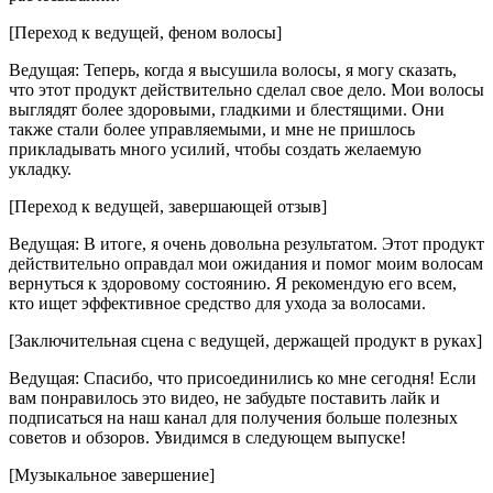
[Переход к ведущей, феном волосы]
Ведущая: Теперь, когда я высушила волосы, я могу сказать,
что этот продукт действительно сделал свое дело. Мои волосы
выглядят более здоровыми, гладкими и блестящими. Они
также стали более управляемыми, и мне не пришлось
прикладывать много усилий, чтобы создать желаемую
укладку.
[Переход к ведущей, завершающей отзыв]
Ведущая: В итоге, я очень довольна результатом. Этот продукт
действительно оправдал мои ожидания и помог моим волосам
вернуться к здоровому состоянию. Я рекомендую его всем,
кто ищет эффективное средство для ухода за волосами.
[Заключительная сцена с ведущей, держащей продукт в руках]
Ведущая: Спасибо, что присоединились ко мне сегодня! Если
вам понравилось это видео, не забудьте поставить лайк и
подписаться на наш канал для получения больше полезных
советов и обзоров. Увидимся в следующем выпуске!
[Музыкальное завершение]