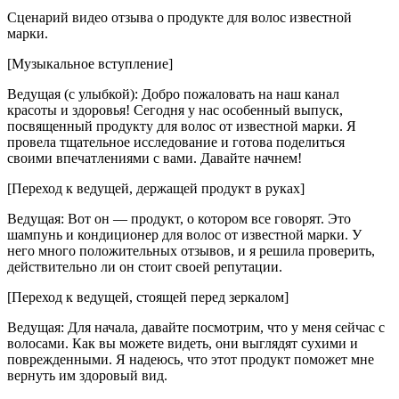
Сценарий видео отзыва о продукте для волос известной
марки.
[Музыкальное вступление]
Ведущая (с улыбкой): Добро пожаловать на наш канал
красоты и здоровья! Сегодня у нас особенный выпуск,
посвященный продукту для волос от известной марки. Я
провела тщательное исследование и готова поделиться
своими впечатлениями с вами. Давайте начнем!
[Переход к ведущей, держащей продукт в руках]
Ведущая: Вот он — продукт, о котором все говорят. Это
шампунь и кондиционер для волос от известной марки. У
него много положительных отзывов, и я решила проверить,
действительно ли он стоит своей репутации.
[Переход к ведущей, стоящей перед зеркалом]
Ведущая: Для начала, давайте посмотрим, что у меня сейчас с
волосами. Как вы можете видеть, они выглядят сухими и
поврежденными. Я надеюсь, что этот продукт поможет мне
вернуть им здоровый вид.