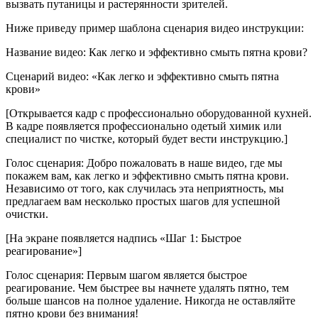
вызвать путаницы и растерянности зрителей.
Ниже приведу пример шаблона сценария видео инструкции:
Название видео: Как легко и эффективно смыть пятна крови?
Сценарий видео: «Как легко и эффективно смыть пятна
крови»
[Открывается кадр с профессионально оборудованной кухней.
В кадре появляется профессионально одетый химик или
специалист по чистке, который будет вести инструкцию.]
Голос сценария: Добро пожаловать в наше видео, где мы
покажем вам, как легко и эффективно смыть пятна крови.
Независимо от того, как случилась эта неприятность, мы
предлагаем вам несколько простых шагов для успешной
очистки.
[На экране появляется надпись «Шаг 1: Быстрое
реагирование»]
Голос сценария: Первым шагом является быстрое
реагирование. Чем быстрее вы начнете удалять пятно, тем
больше шансов на полное удаление. Никогда не оставляйте
пятно крови без внимания!