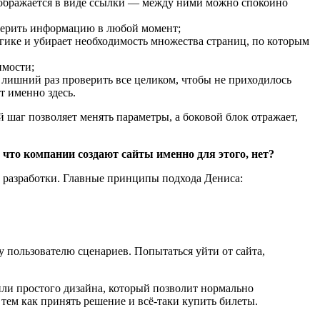
отображается в виде ссылки — между ними можно спокойно
оверить информацию в любой момент;
огике и убирает необходимость множества страниц, по которым
имости;
лишний раз проверить все целиком, чтобы не приходилось
т именно здесь.
аг позволяет менять параметры, а боковой блок отражает,
 что компании создают сайты именно для этого, нет?
и разработки. Главные принципы подхода Дениса:
 пользователю сценариев. Попытаться уйти от сайта,
ли простого дизайна, который позволит нормально
 тем как принять решение и всё-таки купить билеты.