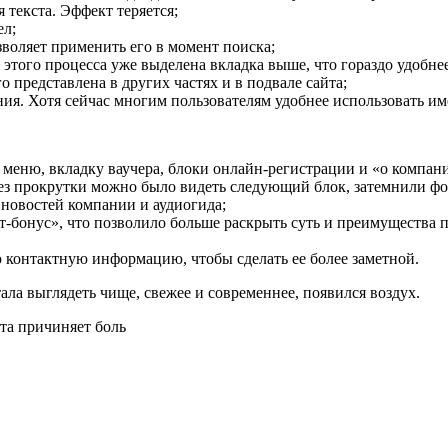
 текста. Эффект теряется;
ел;
воляет применить его в момент поиска;
 этого процесса уже выделена вкладка выше, что гораздо удобн
 представлена в других частях и в подвале сайта;
я. Хотя сейчас многим пользователям удобнее использовать им
меню, вкладку ваучера, блоки онлайн-регистрации и «о компан
без прокрутки можно было видеть следующий блок, затемнили фот
 новостей компании и аудиогида;
т-бонус», что позволило больше раскрыть суть и преимущества 
 контактную информацию, чтобы сделать ее более заметной.
ла выглядеть чище, свежее и современнее, появился воздух.