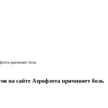
флота причиняет боль
тов на сайте Аэрофлота причиняет боль