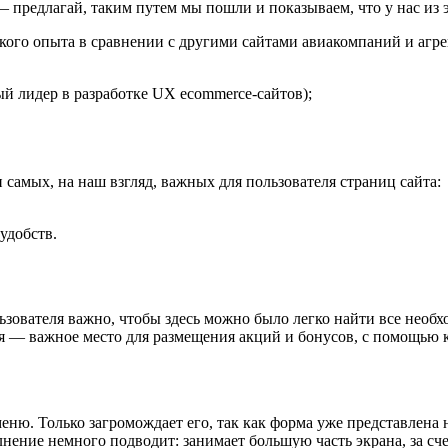
— предлагай, таким путем мы пошли и показываем, что у нас из 
ского опыта в сравнении с другими сайтами авиакомпаний и агре
ый лидер в разработке UX ecommerce-сайтов);
 самых, на наш взгляд, важных для пользователя страниц сайта:
удобств.
льзователя важно, чтобы здесь можно было легко найти все необх
я — важное место для размещения акций и бонусов, с помощью 
ню. Только загромождает его, так как форма уже представлена н
ение немного подводит: занимает большую часть экрана, за счет