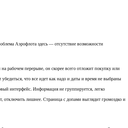
проблема Аэрофлота здесь — отсутствие возможности
ы на рабочем перерыве, он скорее всего отложит покупку или
 убедиться, что все идет как надо и даты и время не выбраны
новый интерфейс. Информация не группируется, легко
от, отключить лишнее. Страница с допами выглядит громоздко и