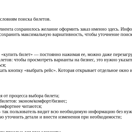
словиям поиска билетов.
 клиента сохранилось желание оформить заказ именно здесь. Ин
 сохранить максимальную вариативность, чтобы уточнение поиск
 «купить билет» — постоянно нажимая ее, можно даже перезагру
тов: чтобы просмотреть варианты на бизнес, это нужно указать
ся;
ть кнопку «выбрать рейс». Которая открывает отдельное окно и
я от процесса выбора билета;
билетов: эконом/комфорт/бизнес;
комфортнее читаются;
 так пользователь видит всю необходимую информацию без нужд
ью уточнить детали и внести изменения при необходимости;