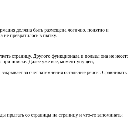
формация должна быть размещена логично, понятно и
а не превратилось в пытку.
жать страницу. Другого функционала и пользы она не несет;
 при поиске. Далее уже все, момент упущен;
 закрывает за счет затемнения остальные рейсы. Сравнивать
ы прыгать со страницы на страницу и что-то запоминать;