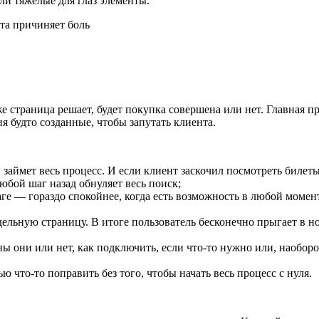
ли тяжелые для глаз элементы.
же страница решает, будет покупка совершена или нет. Главная 
 будто созданные, чтобы запутать клиента.
и займет весь процесс. И если клиент заскочил посмотреть билет
юбой шаг назад обнуляет весь поиск;
ге — гораздо спокойнее, когда есть возможность в любой момент
дельную страницу. В итоге пользователь бесконечно прыгает в 
ы они или нет, как подключить, если что-то нужно или, наобор
ю что-то поправить без того, чтобы начать весь процесс с нуля.