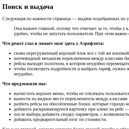
Поиск и выдача
Следующая по важности страница — выдача подобранных по у
Она важнее главной, потому что отвечает за то, чтобы у
удобно, чтобы не запутать пользователя. При этом важно
Что режет глаз и ломает мозг здесь у Аэрофлота:
снова перегруженный верхний блок все с той же кнопкой
неочевидный механизм переключения между классами биле
рейсы выходят полотном, в котором неудобно перемещать
чтобы посмотреть подробности и выбрать тариф, нужно жа
неудобно.
Что предложили мы:
вычистить верхнее меню, чтобы не отвлекать пользовател
вынести на видное место переключатель между классами 
разбить рейсы на обособленные блоки, которые гораздо 
добавить раскрывающуюся карточку при клике на рейс —
после выбора добавить сводку параметров, с возможност
добавить предварительный итог по стоимости.