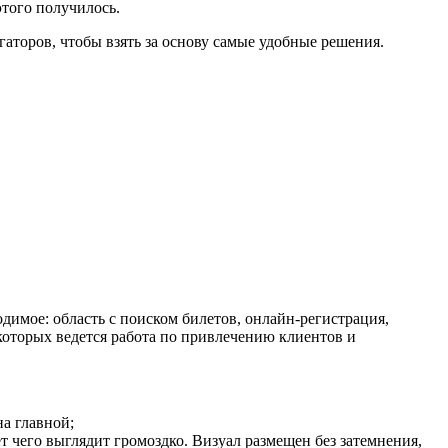
этого получилось.
гаторов, чтобы взять за основу самые удобные решения.
одимое: область с поиском билетов, онлайн-регистрация,
которых ведется работа по привлечению клиентов и
а главной;
 чего выглядит громоздко. Визуал размещен без затемнения,