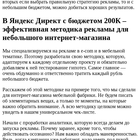
вторых если выбрать правильную стратегию рекламы, то и с
небольшим бюджетом, можно добиться хороших результатов.
В Яндекс Директ с бюджетом 200К –
эффективная методика рекламы для
небольшого интернет-магазина
Мы специализируемся на рекламе в e-com и в мебельной
тематике. Поэтому разработали свою методику, которую,
адаптируем к каждому отдельному проекту и обязательно
добавляем к ней тестирование гипотез. Самое главное —
очень обдуманно и ответственно тратить каждый рубль
небольшого бюджета.
Расскажем об этой методике на примере того, что мы сделали
для интернет-магазина мебельной фабрики. Не будем писать
об элементарных вещах, а только те моменты, на которые
важно обратить внимание. А всю методику целиком можно
увидеть в нашем универсальном чек-листе.
Начали с проработки аналитики, которую всегда делаем до
запуска рекламы. Почему заранее, кроме того, чтобы
действовать осознанно? Нам важно обладать маневренностью.
Ведь, когда кампании уже работают, надо иметь под рукой