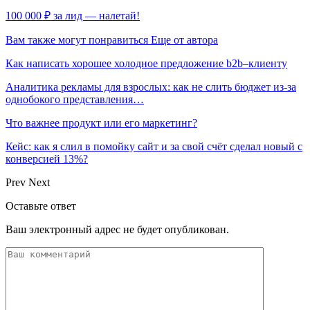
100 000 ₽ за лид — налетай!
Вам также могут понравиться
Еще от автора
Как написать хорошее холодное предложение b2b–клиенту
Аналитика рекламы для взрослых: как не слить бюджет из-за
однобокого представления…
Что важнее продукт или его маркетинг?
Кейс: как я слил в помойку сайт и за свой счёт сделал новый с
конверсией 13%?
Prev
Next
Оставьте ответ
Ваш электронный адрес не будет опубликован.