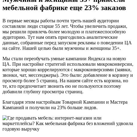
мебельной фабрике еще 23% заказов
В первые месяцы работы почти треть нашей аудитории
составляли люди старше 55 лет. Чтобы увеличить продажи,
мы решили привлечь более молодую и платежеспособную
аудиторию. Тут нам опять пригодились аналитические
данные, собранные перед запуском рекламы о поведении ЦА
на сайте. Нашей целью были мужчины и женщины 35+.
Мы стали переобучать умные кампании Яндекса на новую
ЦА. При настройке стратегий использовали микроконверсии,
которые хорошо коррелируются с макроконверсиями (заявки,
звонки, чат, мессенджеры). Это были: добавление в корзину и
просмотр более 5 страниц. На нашем сайте есть корзина, но
те, кто предпочитает звонить ею не пользуются поэтому
добавили глубину просмотра страниц.
Благодаря этим настройкам Товарной Кампании и Мастера
Кампаний и получили на 23% больше лидов.