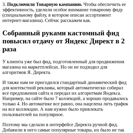
3.
Подключили Товарную кампанию.
Чтобы обеспечить ее
эффективность, уделили особое внимание товарному фиду
(специальному файлу, в котором описан ассортимент
интернет-магазина). Сейчас расскажем как.
Собранный руками кастомный фид
повысил отдачу от Яндекс Директ в 2
раза
У клиента уже был фид, подготовленный для продвижения
магазина на маркетплейсах. Но он не подходил для
алгоритмов Я. Директа.
И также нам не пригодился стандартный динамический фид
для контекстной рекламы, который автоматически собирал
все предложения сайта и передал их алгоритмам Яндекса.
Например, на сайте было 7 коллекций, а хорошо продавались
только 4. Но автоматике все равно, она нацелена лить трафик
на все коллекции. А нам нужно было привлекать
пользователей на популярное.
Поэтому мы сделали в интерфейсе Директа ручной фид.
Добавили в него самые популярные товары, их было не так