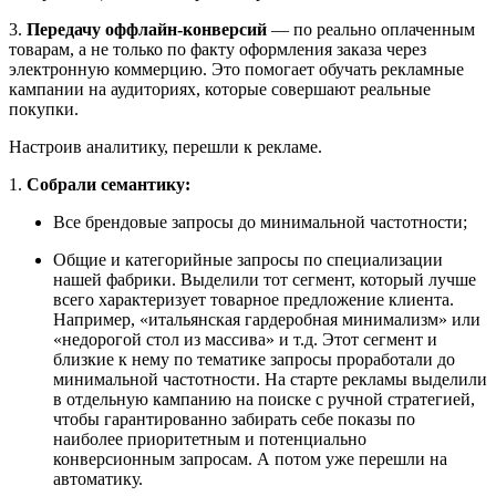
3.
Передачу оффлайн-конверсий
— по реально оплаченным
товарам, а не только по факту оформления заказа через
электронную коммерцию. Это помогает обучать рекламные
кампании на аудиториях, которые совершают реальные
покупки.
Настроив аналитику, перешли к рекламе.
1.
Собрали семантику:
Все брендовые запросы до минимальной частотности;
Общие и категорийные запросы по специализации
нашей фабрики. Выделили тот сегмент, который лучше
всего характеризует товарное предложение клиента.
Например, «итальянская гардеробная минимализм» или
«недорогой стол из массива» и т.д. Этот сегмент и
близкие к нему по тематике запросы проработали до
минимальной частотности. На старте рекламы выделили
в отдельную кампанию на поиске с ручной стратегией,
чтобы гарантированно забирать себе показы по
наиболее приоритетным и потенциально
конверсионным запросам. А потом уже перешли на
автоматику.