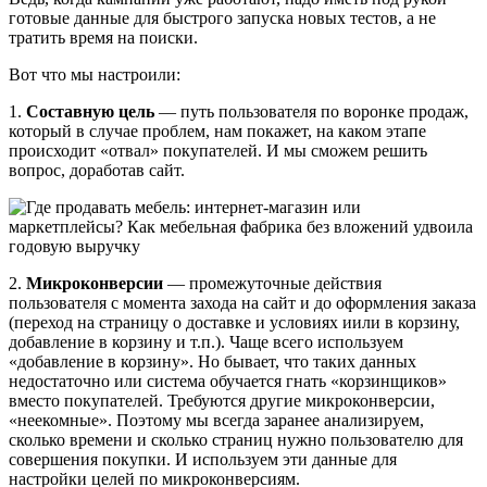
готовые данные для быстрого запуска новых тестов, а не
тратить время на поиски.
Вот что мы настроили:
1.
Составную цель
— путь пользователя по воронке продаж,
который в случае проблем, нам покажет, на каком этапе
происходит «отвал» покупателей. И мы сможем решить
вопрос, доработав сайт.
2.
Микроконверсии
— промежуточные действия
пользователя с момента захода на сайт и до оформления заказа
(переход на страницу о доставке и условиях иили в корзину,
добавление в корзину и т.п.). Чаще всего используем
«добавление в корзину». Но бывает, что таких данных
недостаточно или система обучается гнать «корзинщиков»
вместо покупателей. Требуются другие микроконверсии,
«неекомные». Поэтому мы всегда заранее анализируем,
сколько времени и сколько страниц нужно пользователю для
совершения покупки. И используем эти данные для
настройки целей по микроконверсиям.