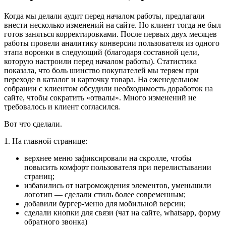
Когда мы делали аудит перед началом работы, предлагали
внести несколько изменений на сайте. Но клиент тогда не был
готов заняться корректировками. После первых двух месяцев
работы провели аналитику конверсии пользователя из одного
этапа воронки в следующий (благодаря составной цели,
которую настроили перед началом работы). Статистика
показала, что боль шинство покупателей мы теряем при
переходе в каталог и карточку товара. На еженедельном
собрании с клиентом обсудили необходимость доработок на
сайте, чтобы сократить «отвалы». Много изменений не
требовалось и клиент согласился.
Вот что сделали.
1. На главной странице:
верхнее меню зафиксировали на скролле, чтобы
повысить комфорт пользователя при перелистывании
страниц;
избавились от нагромождения элементов, уменьшили
логотип — сделали стиль более современным;
добавили бургер-меню для мобильной версии;
сделали кнопки для связи (чат на сайте, whatsapp, форму
обратного звонка)