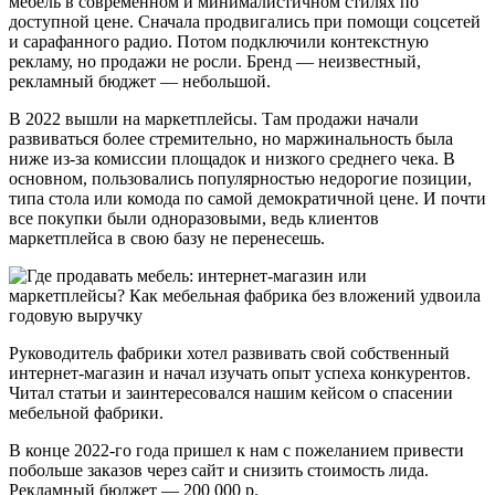
мебель в современном и минималистичном стилях по
доступной цене. Сначала продвигались при помощи соцсетей
и сарафанного радио. Потом подключили контекстную
рекламу, но продажи не росли. Бренд — неизвестный,
рекламный бюджет — небольшой.
В 2022 вышли на маркетплейсы. Там продажи начали
развиваться более стремительно, но маржинальность была
ниже из-за комиссии площадок и низкого среднего чека. В
основном, пользовались популярностью недорогие позиции,
типа стола или комода по самой демократичной цене. И почти
все покупки были одноразовыми, ведь клиентов
маркетплейса в свою базу не перенесешь.
Руководитель фабрики хотел развивать свой собственный
интернет-магазин и начал изучать опыт успеха конкурентов.
Читал статьи и заинтересовался нашим кейсом о спасении
мебельной фабрики.
В конце 2022-го года пришел к нам с пожеланием привести
побольше заказов через сайт и снизить стоимость лида.
Рекламный бюджет — 200 000 р.