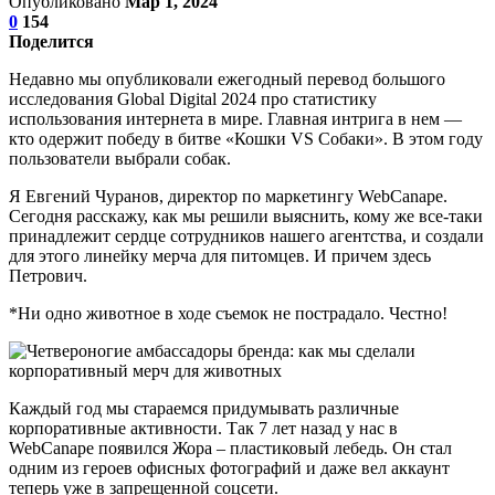
Опубликовано
Мар 1, 2024
0
154
Поделится
Недавно мы опубликовали ежегодный перевод большого
исследования Global Digital 2024 про статистику
использования интернета в мире. Главная интрига в нем —
кто одержит победу в битве «Кошки VS Собаки». В этом году
пользователи выбрали собак.
Я Евгений Чуранов, директор по маркетингу WebCanape.
Сегодня расскажу, как мы решили выяснить, кому же все-таки
принадлежит сердце сотрудников нашего агентства, и создали
для этого линейку мерча для питомцев. И причем здесь
Петрович.
*Ни одно животное в ходе съемок не пострадало. Честно!
Каждый год мы стараемся придумывать различные
корпоративные активности. Так 7 лет назад у нас в
WebCanape появился Жора – пластиковый лебедь. Он стал
одним из героев офисных фотографий и даже вел аккаунт
теперь уже в запрещенной соцсети.