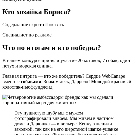
Кто хозайка Бориса?
Содержание скрыто Показать
Специалист по рекламе
Что по итогам и кто победил?
В нашем конкурсе приняли участие 20 котиков, 7 собак, один
петух и морская свинка.
Главная интрига — кто же победитель? Сердце WebCanape
вместе с
собаками
. Знакомьтесь, Даррелл! Молодой красивый
холостяк-ньюфаундленд.
Эту пушистую шубу мы с мужем
фотографировали вдвоем. Мы живем в частном
доме, а Дарюшка — в вольере. Кепку зацепили
заколкой, так как на его шерстяной шапке-ушанке
она не держалась. Фотосессия была короткой, так