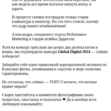
как модель все время пытался скинуть кепку и
удрать.
В процессе съемки пострадали только старая
клавиатура и монитор. Но это того стоило, потому
что кадр вышел незабываемым!
Александра, специалист отдела Performance
Marketing и гордая хозяйка Даррелла
Хотя на конкурс прислали аж целых два десятка котов и
кошек, мы подтвердили выводы
Global Digital 2024
— собаки
победили!
Забирайте себе идею прикольной корпоративной активности.
Классные фотки, упоминания в соцсетях и море позитива
гарантированы.
Не согласны, что собаки — ТОП? Считаете, что котики
правят миром?
Скорее хвастайтесь в комментах фотографиями своих
пушистых, хвостатых и полосатых ❤ Да и вообще всех
любимцев показывайте.