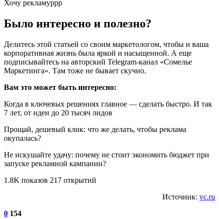
Хочу рекламуррр
Было интересно и полезно?
Делитесь этой статьей со своим маркетологом, чтобы и ваша
корпоративная жизнь была яркой и насыщенной. А еще
подписывайтесь на авторский Telegram-канал «Сомелье
Маркетинга». Там тоже не бывает скучно.
Вам это может быть интересно:
Когда в ключевых решениях главное — сделать быстро. И так
7 лет, от идеи до 20 тысяч лидов
Прощай, дешевый клик: что же делать, чтобы реклама
окупалась?
Не искушайте удачу: почему не стоит экономить бюджет при
запуске рекламной кампании?
1.8K показов 217 открытий
Источник:
vc.ru
0
154