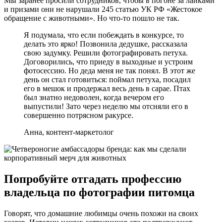
Мы заранее просили сотрудников, чтобы в погоне за лайками
и призами они не нарушали 245 статью УК РФ «Жестокое
обращение с животными». Но что-то пошло не так.
Я подумала, что если побеждать в конкурсе, то
делать это ярко! Позвонила дедушке, рассказала
свою задумку. Решили фотографировать петуха.
Договорились, что приеду в выходные и устроим
фотосессию. Но деда меня не так понял. В этот же
день он стал готовиться: поймал петуха, посадил
его в мешок и продержал весь день в сарае. Птах
был знатно недоволен, когда вечером его
выпустили! Зато через неделю мы отсняли его в
совершенно потрясном ракурсе.
Анна, контент-маркетолог
Попробуйте отгадать профессию
владельца по фотографии питомца
Говорят, что домашние любимцы очень похожи на своих