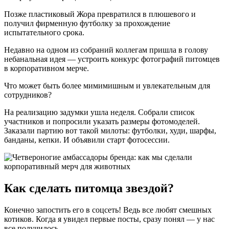
Позже пластиковый Жора превратился в плюшевого и
получил фирменную футболку за прохождение
испытательного срока.
Недавно на одном из собраний коллегам пришла в голову
небанальная идея — устроить конкурс фотографий питомцев
в корпоративном мерче.
Что может быть более мимимишным и увлекательным для
сотрудников?
На реализацию задумки ушла неделя. Собрали список
участников и попросили указать размеры фотомоделей.
Заказали партию вот такой милоты: футболки, худи, шарфы,
банданы, кепки. И объявили старт фотосессии.
Как сделать питомца звездой?
Конечно запостить его в соцсеть! Ведь все любят смешных
котиков. Когда я увидел первые посты, сразу понял — у нас
все получилось.