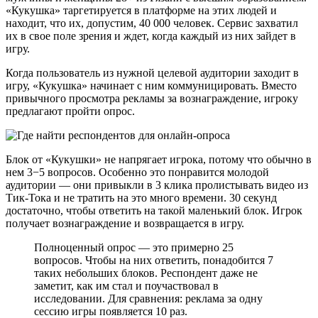
«Кукушка» таргетируется в платформе на этих людей и
находит, что их, допустим, 40 000 человек. Сервис захватил
их в свое поле зрения и ждет, когда каждый из них зайдет в
игру.
Когда пользователь из нужной целевой аудитории заходит в
игру, «Кукушка» начинает с ним коммуницировать. Вместо
привычного просмотра рекламы за вознаграждение, игроку
предлагают пройти опрос.
Блок от «Кукушки» не напрягает игрока, потому что обычно в
нем 3−5 вопросов. Особенно это понравится молодой
аудитории — они привыкли в 3 клика пролистывать видео из
Тик-Тока и не тратить на это много времени. 30 секунд
достаточно, чтобы ответить на такой маленький блок. Игрок
получает вознаграждение и возвращается в игру.
Полноценный опрос — это примерно 25
вопросов. Чтобы на них ответить, понадобится 7
таких небольших блоков. Респондент даже не
заметит, как им стал и поучаствовал в
исследовании. Для сравнения: реклама за одну
сессию игры появляется 10 раз.