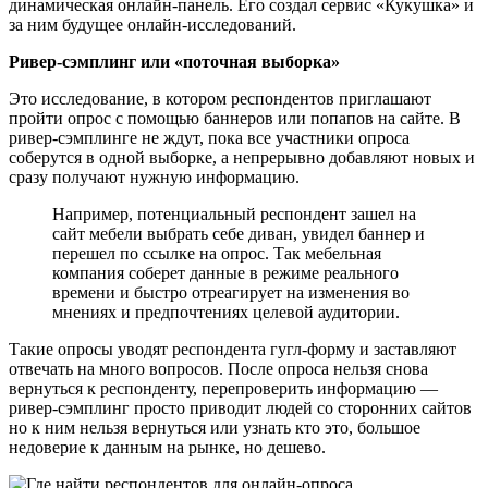
динамическая онлайн-панель. Его создал сервис «Кукушка» и
за ним будущее онлайн-исследований.
Ривер-сэмплинг или «поточная выборка»
Это исследование, в котором респондентов приглашают
пройти опрос с помощью баннеров или попапов на сайте. В
ривер-сэмплинге не ждут, пока все участники опроса
соберутся в одной выборке, а непрерывно добавляют новых и
сразу получают нужную информацию.
Например, потенциальный респондент зашел на
сайт мебели выбрать себе диван, увидел баннер и
перешел по ссылке на опрос. Так мебельная
компания соберет данные в режиме реального
времени и быстро отреагирует на изменения во
мнениях и предпочтениях целевой аудитории.
Такие опросы уводят респондента гугл-форму и заставляют
отвечать на много вопросов. После опроса нельзя снова
вернуться к респонденту, перепроверить информацию —
ривер-сэмплинг просто приводит людей со сторонних сайтов
но к ним нельзя вернуться или узнать кто это, большое
недоверие к данным на рынке, но дешево.