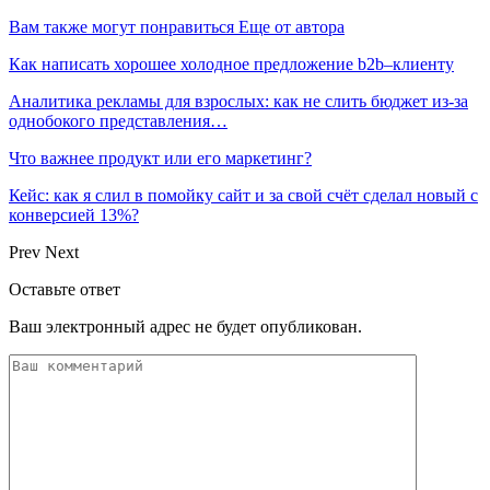
Вам также могут понравиться
Еще от автора
Как написать хорошее холодное предложение b2b–клиенту
Аналитика рекламы для взрослых: как не слить бюджет из-за
однобокого представления…
Что важнее продукт или его маркетинг?
Кейс: как я слил в помойку сайт и за свой счёт сделал новый с
конверсией 13%?
Prev
Next
Оставьте ответ
Ваш электронный адрес не будет опубликован.