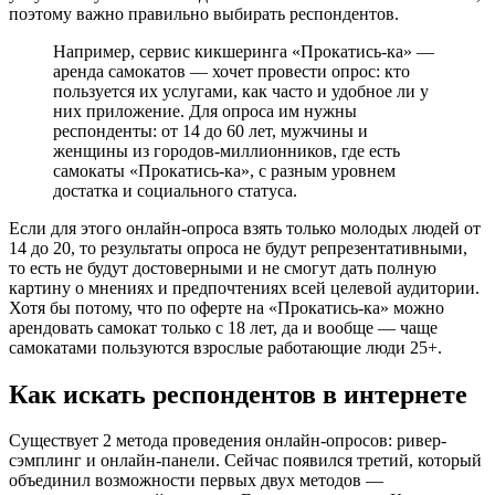
поэтому важно правильно выбирать респондентов.
Например, сервис кикшеринга «Прокатись-ка» —
аренда самокатов — хочет провести опрос: кто
пользуется их услугами, как часто и удобное ли у
них приложение. Для опроса им нужны
респонденты: от 14 до 60 лет, мужчины и
женщины из городов-миллионников, где есть
самокаты «Прокатись-ка», с разным уровнем
достатка и социального статуса.
Если для этого онлайн-опроса взять только молодых людей от
14 до 20, то результаты опроса не будут репрезентативными,
то есть не будут достоверными и не смогут дать полную
картину о мнениях и предпочтениях всей целевой аудитории.
Хотя бы потому, что по оферте на «Прокатись-ка» можно
арендовать самокат только с 18 лет, да и вообще — чаще
самокатами пользуются взрослые работающие люди 25+.
Как искать респондентов в интернете
Существует 2 метода проведения онлайн-опросов: ривер-
сэмплинг и онлайн-панели. Сейчас появился третий, который
объединил возможности первых двух методов —