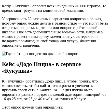
Когда «Кукушка» опросит всех найденных 40 000 игроков, то
предоставит результаты клининговой компании.
У сервиса есть 28 различных вариантов вопросов в блоках,
поэтому опрос можно делать в разном стиле — это могут быть
открытые вопросы, картинки или вопрос с рейтинговой
шкалой. Ещё есть дополнительные возможности, например,
можно провести викторину, моментальную лотерею или
подарить промокод на свой товар или услугу. Фантазия
опроса не ограничена.
Кейс «Додо Пицца» в сервисе
«Кукушка»
К «Кукушке» обратилась Додо пицца, чтобы понять, что
можно сделать, чтобы найти точки роста и увеличить
прибыль своей сети в Калуге. За 1−2 дня нужно было
опросить 3 разных портрета целевой аудитории пиццерий: от
16 до 25 лет, от 25 до 40 и 40+, живущих в Калуге.
Этот опрос должен был определить: