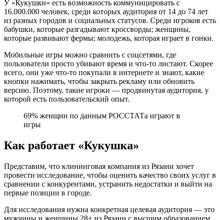
У «Кукушки» есть возможность коммуницировать с
16.000.000 человек, среди которых аудитория от 14 до 74 лет
из разных городов и социальных статусов. Среди игроков есть
бабушки, которые разгадывают кроссворды; женщины,
которые развивают фермы; молодежь, которая играет в гонки.
Мобильные игры можно сравнить с соцсетями, где
пользователи просто убивают время и что-то листают. Скорее
всего, они уже что-то покупали в интернете и знают, какие
кнопки нажимать, чтобы закрыть рекламу или обновить
версию. Поэтому, такие игроки — продвинутая аудитория, у
которой есть пользовательский опыт.
69% женщин по данным РОССТАТа играют в
игры
Как работает «Кукушка»
Представим, что клининговая компания из Рязани хочет
провести исследование, чтобы оценить качество своих услуг в
сравнении с конкурентами, устранить недостатки и выйти на
первые позиции в городе.
Для исследования нужна конкретная целевая аудитория — это
мужчины и женщины 28+ из Рязани с высшим образованием.