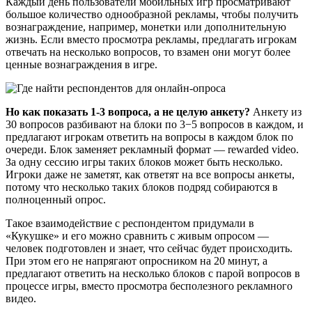
Каждый день пользователи мобильных игр просматривают
большое количество однообразной рекламы, чтобы получить
вознаграждение, например, монетки или дополнительную
жизнь. Если вместо просмотра рекламы, предлагать игрокам
отвечать на несколько вопросов, то взамен они могут более
ценные вознаграждения в игре.
Но как показать 1-3 вопроса, а не целую анкету?
Анкету из
30 вопросов разбивают на блоки по 3−5 вопросов в каждом, и
предлагают игрокам ответить на вопросы в каждом блок по
очереди. Блок заменяет рекламный формат — rewarded video.
За одну сессию игры таких блоков может быть несколько.
Игроки даже не заметят, как ответят на все вопросы анкеты,
потому что несколько таких блоков подряд собираются в
полноценный опрос.
Такое взаимодействие с респондентом придумали в
«Кукушке» и его можно сравнить с живым опросом —
человек подготовлен и знает, что сейчас будет происходить.
При этом его не напрягают опросником на 20 минут, а
предлагают ответить на несколько блоков с парой вопросов в
процессе игры, вместо просмотра бесполезного рекламного
видео.