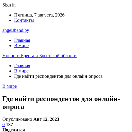
Sign in
Пятница, 7 августа, 2026
Контакты
angelsband.by
Главная
В мире
Новости Бреста и Брестской области
Главная
В мире
Где найти респондентов для онлайн-опроса
В мире
Где найти респондентов для онлайн-
опроса
Опубликовано
Авг 12, 2023
0
187
Поделится