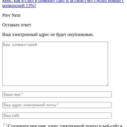
Кейс: как я слил в помойку сайт и за свой счёт сделал новый с
конверсией 13%?
Prev
Next
Оставьте ответ
Ваш электронный адрес не будет опубликован.
Сохраните мое имя, адрес электронной почты и веб-сайт в