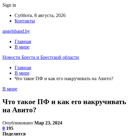
Sign in
Суббота, 8 августа, 2026
Контакты
angelsband.by
Главная
В мире
Новости Бреста и Брестской области
Главная
В мире
Что такое ПФ и как его накручивать на Авито?
В мире
Что такое ПФ и как его накручивать
на Авито?
Опубликовано
Мар 23, 2024
0
195
Поделится