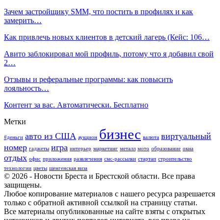
Зачем застройщику SMM, что постить в профилях и как
замерить…
Как привлечь новых клиентов в детский лагерь (Кейс: 106…
Авито заблокировал мой профиль, потому что я добавил свой
2…
Отзывы и реферальные программы: как повысить
лояльность…
Контент за вас. Автоматически. Бесплатно
Метки
бизнес
авто из США
виртуальный
#деньги
аукцион
валюта
номер
игра
гаджеты
интерьер
маркетинг
металл
мото
образование
окна
отдых
офис
приложения
развлечения
смс-рассылки
стартап
строительство
технологии
цветы
шенгенская виза
© 2026 - Новости Бреста и Брестской области. Все права
защищены.
Любое копирование материалов с нашего ресурса разрешается
только с обратной активной ссылкой на страницу статьи.
Все материалы опубликованные на сайте взяты с открытых