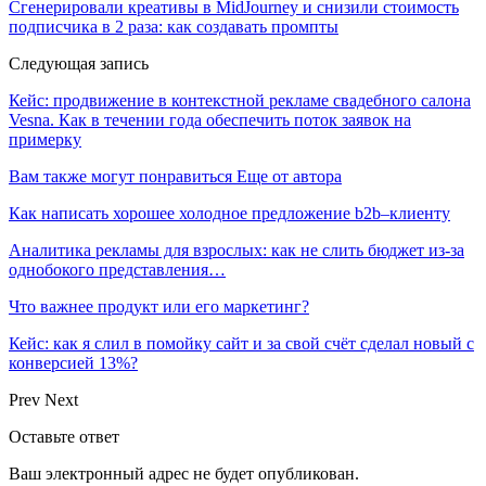
Сгенерировали креативы в MidJourney и снизили стоимость
подписчика в 2 раза: как создавать промпты
Следующая запись
Кейс: продвижение в контекстной рекламе свадебного салона
Vesna. Как в течении года обеспечить поток заявок на
примерку
Вам также могут понравиться
Еще от автора
Как написать хорошее холодное предложение b2b–клиенту
Аналитика рекламы для взрослых: как не слить бюджет из-за
однобокого представления…
Что важнее продукт или его маркетинг?
Кейс: как я слил в помойку сайт и за свой счёт сделал новый с
конверсией 13%?
Prev
Next
Оставьте ответ
Ваш электронный адрес не будет опубликован.