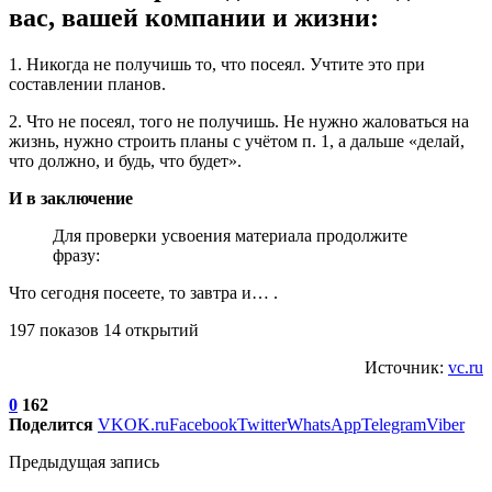
вас, вашей компании и жизни:
1. Никогда не получишь то, что посеял. Учтите это при
составлении планов.
2. Что не посеял, того не получишь. Не нужно жаловаться на
жизнь, нужно строить планы с учётом п. 1, а дальше «делай,
что должно, и будь, что будет».
И в заключение
Для проверки усвоения материала продолжите
фразу:
Что сегодня посеете, то завтра и… .
197 показов 14 открытий
Источник:
vc.ru
0
162
Поделится
VK
OK.ru
Facebook
Twitter
WhatsApp
Telegram
Viber
Предыдущая запись