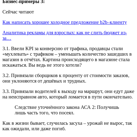
Бизнес-примеры 3:
Сейчас читают
Как написать хорошее холодное предложение b2b–клиенту
Аналитика рекламы для взрослых: как не слить бюджет из-
за…
3.1. Ввели KPI за конверсию от трафика, продавцы стали
«мухлевать» с трафиком – уменьшать количество зашедших в
магазин в отчётах. Картина происходящего в магазине стала
искажаться. Вы ведь не этого хотели?
3.2. Привязали сборщиков к проценту от стоимости заказов,
они уклоняются от дешёвых и трудных.
3.3. Привязали водителей к выходу на маршрут, они едут даже
на неисправном авто, который ломается в пути окончательно.
Следствие уточнённого закона АСА 2: Получишь
лишь часть того, что посеял.
Как в жизни бывает, случилась засуха – урожай не вырос, так
как ожидали, или даже погиб.