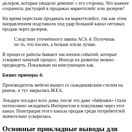
дилеров, которые увидели демпинг с его стороны. Что важнее
сохранить: растущий в продажах маркетплейс или дилеров?
На время перестали продавать на маркетплейсе, так как этим
направлением подставили под удар большой канал оптовых
продаж через дилеров.
Следствие уточнённого закона АСА 4: Получишь
не то, что посеял, а больше и/или лучше.
В процессе работы бывают наслоения событий, которые
ускоряют начатый процесс. Иногда их развитие можно
предвидеть. Показываю на консультации как.
Бизнес-примеры 4:
Производитель мебели вышел со скандинавским стилем на
рынок, и тут закрылась IKEA.
Локдаун посадил всех дома, после это даже «бабушки» стали
интенсивно овладевать Интернетом и покупками через этот
канал. Пенетрация этого канала продаж среди потребителей
значительно ускорилась.
Основные прикладные выводы для