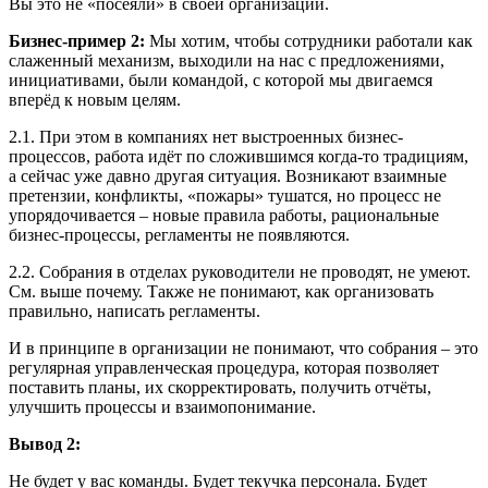
Вы это не «посеяли» в своей организации.
Бизнес-пример 2:
Мы хотим, чтобы сотрудники работали как
слаженный механизм, выходили на нас с предложениями,
инициативами, были командой, с которой мы двигаемся
вперёд к новым целям.
2.1. При этом в компаниях нет выстроенных бизнес-
процессов, работа идёт по сложившимся когда-то традициям,
а сейчас уже давно другая ситуация. Возникают взаимные
претензии, конфликты, «пожары» тушатся, но процесс не
упорядочивается – новые правила работы, рациональные
бизнес-процессы, регламенты не появляются.
2.2. Собрания в отделах руководители не проводят, не умеют.
См. выше почему. Также не понимают, как организовать
правильно, написать регламенты.
И в принципе в организации не понимают, что собрания – это
регулярная управленческая процедура, которая позволяет
поставить планы, их скорректировать, получить отчёты,
улучшить процессы и взаимопонимание.
Вывод 2:
Не будет у вас команды. Будет текучка персонала. Будет