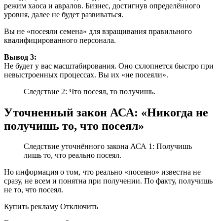
режим хаоса и авралов. Бизнес, достигнув определённого
уровня, далее не будет развиваться.
Вы не «посеяли семена» для взращивания правильного
квалифицированного персонала.
Вывод 3:
Не будет у вас масштабирования. Оно схлопнется быстро при
невыстроенных процессах. Вы их «не посеяли».
Следствие 2: Что посеял, то получишь.
Уточненный закон АСА: «Никогда не
получишь то, что посеял»
Следствие уточнённого закона АСА 1: Получишь
лишь то, что реально посеял.
Но информация о том, что реально «посеяно» известна не
сразу, не всем и понятна при получении. По факту, получишь
не то, что посеял.
Купить рекламу Отключить