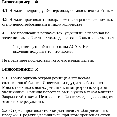
Бизнес-примеры 4:
4.1. Начали внедрять, ушёл персонал, осталось невнедрённым.
4.2. Начали производить товар, поменялся рынок, экономика,
стало невостребованным в таком количестве.
4.3. Всё прописали в регламентах, улучшили, а персонал не
хочет по ним работать – что-то делается, а большая часть – нет.
Следствие уточнённого закона АСА 3: Не
захочешь получить то, что посеял.
Не предвидел последствия того, что начали делать.
Бизнес-примеры 5:
5.1. Производитель открыл розницу, а это весьма
специфичный бизнес. Инвестиции идут, а заработка нет.
Много появилось новых действий, штат разросся, затраты
увеличились. Розница перестала быть нужна в таком качестве.
Закрыл с убытками. Не просчитал бизнес-модель до конца, от
этого такие результаты.
5.2. Открыл производитель маркетплейс, чтобы увеличить
продажи. Продажи увеличились, при этом произошёл отток