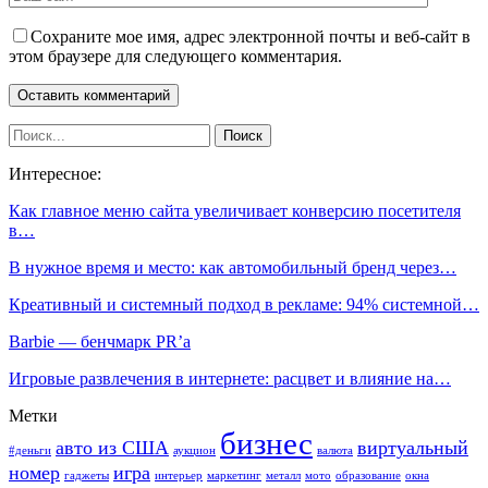
Сохраните мое имя, адрес электронной почты и веб-сайт в
этом браузере для следующего комментария.
Интересное:
Как главное меню сайта увеличивает конверсию посетителя
в…
В нужное время и место: как автомобильный бренд через…
Креативный и системный подход в рекламе: 94% системной…
Barbie — бенчмарк PR’a
Игровые развлечения в интернете: расцвет и влияние на…
Метки
бизнес
авто из США
виртуальный
#деньги
аукцион
валюта
номер
игра
гаджеты
интерьер
маркетинг
металл
мото
образование
окна