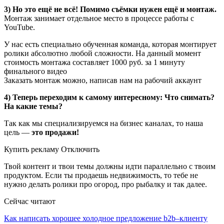
3) Но это ещё не всё! Помимо съёмки нужен ещё и монтаж.
Монтаж занимает отдельное место в процессе работы с
YouTube.
У нас есть специально обученная команда, которая монтирует
ролики абсолютно любой сложности. На данный момент
стоимость монтажа составляет 1000 руб. за 1 минуту
финального видео
Заказать монтаж можно, написав нам на рабочий аккаунт
4) Теперь переходим к самому интересному: Что снимать?
На какие темы?
Так как мы специализируемся на бизнес каналах, то наша
цель —
это продажи!
Купить рекламу Отключить
Твой контент и твои темы должны идти параллельно с твоим
продуктом. Если ты продаешь недвижимость, то тебе не
нужно делать ролики про огород, про рыбалку и так далее.
Сейчас читают
Как написать хорошее холодное предложение b2b–клиенту