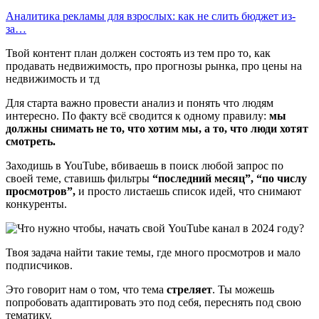
Аналитика рекламы для взрослых: как не слить бюджет из-
за…
Твой контент план должен состоять из тем про то, как
продавать недвижимость, про прогнозы рынка, про цены на
недвижимость и тд
Для старта важно провести анализ и понять что людям
интересно. По факту всё сводится к одному правилу:
мы
должны снимать не то, что хотим мы, а то, что люди хотят
смотреть.
Заходишь в YouTube, вбиваешь в поиск любой запрос по
своей теме, ставишь фильтры
“последний месяц”,
“по числу
просмотров”,
и просто листаешь список идей, что снимают
конкуренты.
Твоя задача найти такие темы, где много просмотров и мало
подписчиков.
Это говорит нам о том, что тема
стреляет
. Ты можешь
попробовать адаптировать это под себя, переснять под свою
тематику.