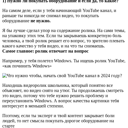
1) Нужно ли покупать оборудование и если да, то какое?
На самом деле, если у тебя начинающий YouTube канал, и
раньше ты никогда не снимал видео, то покупать
оборудование
не нужно.
Я бы лучше сделал упор на содержание ролика. На сами темы,
на упаковку этих тем. Если ты закрываешь конкретную боль
человека, а твой ролик решает его вопрос, то зрителю плевать
какого качество у тебя видео, и на что ты снимаешь.
Самое главное: ролик отвечает на вопрос
Например, у тебя полетел Windows. Ты ищешь ролик YouTube,
«как починить Windows»
Находишь видеоролик школьника, который понятно все
объясняет, но видео снято на утюг. Ты продолжаешь смотреть
это видео, потому что тебе нужно решить проблему и
переустановить Windows. А вопрос качества картинки тебя
интересует в меньшей степени.
Поэтому, если ты эксперт и твой контент закрывает боли
людей, то нет смысла покупать дорогое оборудование на
старте