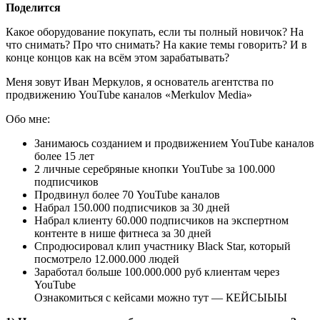
Поделится
Какое оборудование покупать, если ты полный новичок? На
что снимать? Про что снимать? На какие темы говорить? И в
конце концов как на всём этом зарабатывать?
Меня зовут Иван Меркулов, я основатель агентства по
продвижению YouTube каналов «Merkulov Media»
Обо мне:
Занимаюсь созданием и продвижением YouTube каналов
более 15 лет
2 личные серебряные кнопки YouTube за 100.000
подписчиков
Продвинул более 70 YouTube каналов
Набрал 150.000 подписчиков за 30 дней
Набрал клиенту 60.000 подписчиков на экспертном
контенте в нише фитнеса за 30 дней
Спродюсировал клип участнику Black Star, который
посмотрело 12.000.000 людей
Заработал больше 100.000.000 руб клиентам через
YouTube
Ознакомиться с кейсами можно тут — КЕЙСЫЫЫ