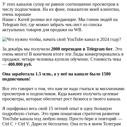
У этих каналов супер не равное соотношение просмотров к
числу подписчиков. На их фоне, показатели моей клиентки,
очень хорошие
Наши с Катей ролики все продающие. Мы гоним людей на
Telegram бот, где можно забрать чек-лист из списка
актуальных товаров для продажи на WB.
За декабрь мы получили
2000 переходов в Telegram бот
. Это
очень много! В конечном итоге эти Лиды конвертировались в
продажи: четыре человека купили обучение. Стоимость чека
—
400.000 руб.
Она заработала 1.5 млн., а у неё на канале было 1500
подписчиков!
Все это говорит о том, что нам не надо гнаться за миллионами
просмотров и подписчиков. Куда важнее получить целевые
просмотры, которые обеспечат рост бизнеса и твоего канала.
Я оцифровал весь свой 15 летний опыт в одну большую
подробную статью. Это прям пошаговая стратегия развития
YouTube канала под любую нишу. Просто бери и повторяй —
Сtrl C + Сtrl V. Дарю ее бесплатно. Она есть в моем Телеграм