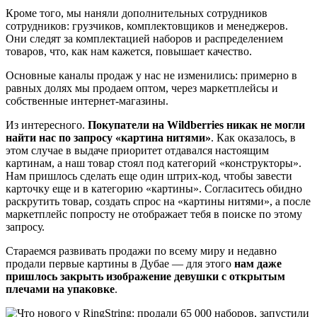
Кроме того, мы наняли дополнительных сотрудников
сотрудников: грузчиков, комплектовщиков и менеджеров.
Они следят за комплектацией наборов и распределением
товаров, что, как нам кажется, повышает качество.
Основные каналы продаж у нас не изменились: примерно в
равных долях мы продаем оптом, через маркетплейсы и
собственные интернет-магазины.
Из интересного.
Покупатели на Wildberries никак не могли
найти нас по запросу «картина нитями»
. Как оказалось, в
этом случае в выдаче приоритет отдавался настоящим
картинам, а наш товар стоял под категорий «конструкторы».
Нам пришлось сделать еще один штрих-код, чтобы завести
карточку еще и в категорию «картины». Согласитесь обидно
раскрутить товар, создать спрос на «картины нитями», а после
маркетплейс попросту не отображает тебя в поиске по этому
запросу.
Стараемся развивать продажи по всему миру и недавно
продали первые картины в Дубае — для этого
нам даже
пришлось закрыть изображение девушки с открытым
плечами на упаковке
.