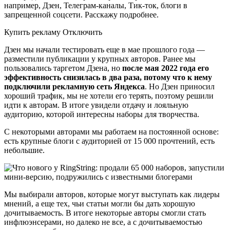
например, Дзен, Телеграм-каналы, Тик-ток, блоги в
запрещенной соцсети. Расскажу подробнее.
Купить рекламу Отключить
Дзен мы начали тестировать еще в мае прошлого года —
разместили публикации у крупных авторов. Ранее мы
пользовались таргетом Дзена, но
после мая 2022 года его
эффективность снизилась в два раза, потому что к нему
подключили рекламную сеть Яндекса
. Но Дзен приносил
хороший трафик, мы не хотели его терять, поэтому решили
идти к авторам. В итоге увидели отдачу и лояльную
аудиторию, которой интересны наборы для творчества.
С некоторыми авторами мы работаем на постоянной основе:
есть крупные блоги с аудиторией от 15 000 прочтений, есть
небольшие.
Мы выбирали авторов, которые могут выступать как лидеры
мнений, а еще тех, чьи статьи могли бы дать хорошую
дочитываемость. В итоге некоторые авторы смогли стать
инфлюэнсерами, но далеко не все, а с дочитываемостью