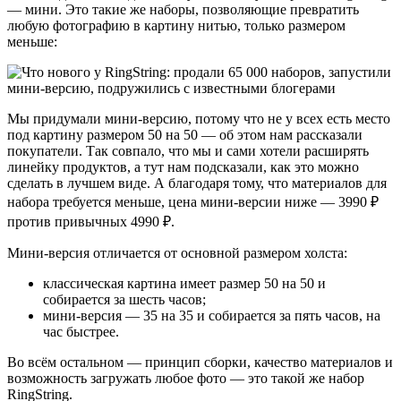
— мини. Это такие же наборы, позволяющие превратить
любую фотографию в картину нитью, только размером
меньше:
Мы придумали мини-версию, потому что не у всех есть место
под картину размером 50 на 50 — об этом нам рассказали
покупатели. Так совпало, что мы и сами хотели расширять
линейку продуктов, а тут нам подсказали, как это можно
сделать в лучшем виде. А благодаря тому, что материалов для
набора требуется меньше, цена мини-версии ниже — 3990 ₽
против привычных 4990 ₽.
Мини-версия отличается от основной размером холста:
классическая картина имеет размер 50 на 50 и
собирается за шесть часов;
мини-версия — 35 на 35 и собирается за пять часов, на
час быстрее.
Во всём остальном — принцип сборки, качество материалов и
возможность загружать любое фото — это такой же набор
RingString.