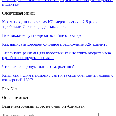
и шантаж
Следующая запись
Как мы окупили рекламу b2b мероприятия в 2,6 раз и
заработали 740 тыс. р. для заказчика
Вам также могут понравиться
Еще от автора
Как написать хорошее холодное предложение b2b–клиенту
Аналитика рекламы для взрослых: как не слить бюджет из-за
однобокого представления…
Что важнее продукт или его маркетинг?
Кейс: как я слил в помойку сайт и за свой счёт сделал новый с
конверсией 13%?
Prev
Next
Оставьте ответ
Ваш электронный адрес не будет опубликован.