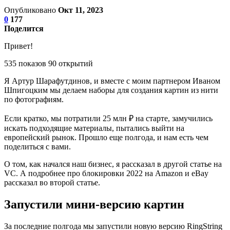
Опубликовано
Окт 11, 2023
0
177
Поделится
Привет!
535 показов 90 открытий
Я Артур Шарафутдинов, и вместе с моим партнером Иваном
Шпигоцким мы делаем наборы для создания картин из нити
по фотографиям.
Если кратко, мы потратили 25 млн ₽ на старте, замучились
искать подходящие материалы, пытались выйти на
европейский рынок. Прошло еще полгода, и нам есть чем
поделиться с вами.
О том, как начался наш бизнес, я рассказал в другой статье на
VC. А подробнее про блокировки 2022 на Amazon и eBay
рассказал во второй статье.
Запустили мини-версию картин
За последние полгода мы запустили новую версию RingString