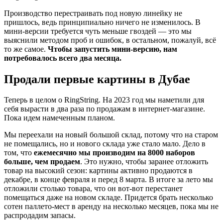
Производство перестраивать под новую линейку не
пришлось, ведь принципиально ничего не изменилось. В
мини-версии требуется чуть меньше гвоздей — это мы
выяснили методом проб и ошибок, в остальном, пожалуй, всё
то же самое.
Чтобы запустить мини-версию, нам
потребовалось всего два месяца.
Продали первые картины в Дубае
Теперь в целом о RingString. На 2023 год мы наметили для
себя вырасти в два раза по продажам в интернет-магазине.
Пока идем намеченным планом.
Мы переехали на новый большой склад, потому что на старом
не помещались, но и нового склада уже стало мало. Дело в
том, что
ежемесячно мы производим на 8000 наборов
больше, чем продаем
. Это нужно, чтобы заранее отложить
товар на высокий сезон: картины активно продаются в
декабре, в конце февраля и перед 8 марта. В итоге за лето мы
отложили столько товара, что он вот-вот перестанет
помещаться даже на новом складе. Придется брать несколько
сотен паллето-мест в аренду на несколько месяцев, пока мы не
распродадим запасы.