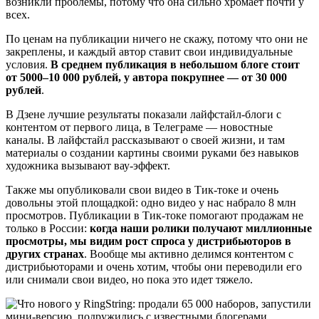
возникли проблемы, потому что она сильно хромает почти у
всех.
По ценам на публикации ничего не скажу, потому что они не
закреплены, и каждый автор ставит свои индивидуальные
условия.
В среднем публикация в небольшом блоге стоит
от 5000–10 000 рублей, у автора покрупнее — от 30 000
рублей
.
В Дзене лучшие результаты показали лайфстайл-блоги с
контентом от первого лица, в Телеграме — новостные
каналы. В лайфстайл рассказывают о своей жизни, и там
материалы о создании картины своими руками без навыков
художника вызывают вау-эффект.
Также мы опубликовали свои видео в Тик-токе и очень
довольны этой площадкой: одно видео у нас набрало 8 млн
просмотров. Публикации в Тик-токе помогают продажам не
только в России:
когда наши ролики получают миллионные
просмотры, мы видим рост спроса у дистрибьюторов в
других странах
. Вообще мы активно делимся контентом с
дистрибьюторами и очень хотим, чтобы они переводили его
или снимали свои видео, но пока это идет тяжело.