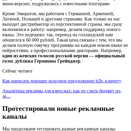
Кроме Эмиратов, мы работаем с Германией, Арменией,
Латвией, Польшей и другими странами. Как только на нас
выходит дистрибьютор из перспективной страны, мы сразу
включаемся в работу: например, делаем поддержку нового
языка. Это недешево: так, перевод на голландский нам
обошелся в 60 000 рублей. Такая цена связана с тем, что мы
делаем полную озвучку программы на каждом новом языке не
нейросетями, а профессиональными дикторами. Например,
один из женских голосов русской версии — официальный
голос дубляжа Гермионы Грейнджер
.
Сейчас читают
Как написать хорошее холодное предложение b2b–клиенту
Аналитика рекламы для взрослых: как не слить бюджет из-
за…
Протестировали новые рекламные
каналы
Мы продолжаем тестировать разные рекламные каналы: