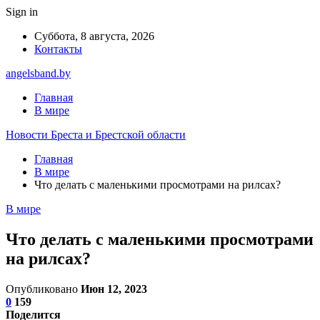
Sign in
Суббота, 8 августа, 2026
Контакты
angelsband.by
Главная
В мире
Новости Бреста и Брестской области
Главная
В мире
Что делать с маленькими просмотрами на рилсах?
В мире
Что делать с маленькими просмотрами
на рилсах?
Опубликовано
Июн 12, 2023
0
159
Поделится