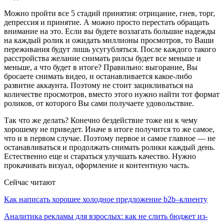
Можно пройти все 5 стадий принятия: отрицание, гнев, торг,
депрессия и принятие. А можно просто перестать обращать
внимание на это. Если вы будете возлагать большие надежды
на каждый ролик и ожидать миллионы просмотров, то Ваши
переживания будут лишь усугубляться. После каждого такого
расстройства желание снимать рилсы будет все меньше и
меньше, а что будет в итоге? Правильно: выгорание, Вы
бросаете снимать видео, и останавливается какое-либо
развитие аккаунта. Поэтому не стоит зацикливаться на
количестве просмотров, вместо этого нужно найти тот формат
роликов, от которого Вы сами получаете удовольствие.
Так что же делать? Конечно бездействие тоже ни к чему
хорошему не приведет. Иначе в итоге получится то же самое,
что и в первом случае. Поэтому первое и самое главное — не
останавливаться и продолжать снимать ролики каждый день.
Естественно еще и стараться улучшать качество. Нужно
прокачивать визуал, оформление и контентную часть.
Сейчас читают
Как написать хорошее холодное предложение b2b–клиенту
Аналитика рекламы для взрослых: как не слить бюджет из-