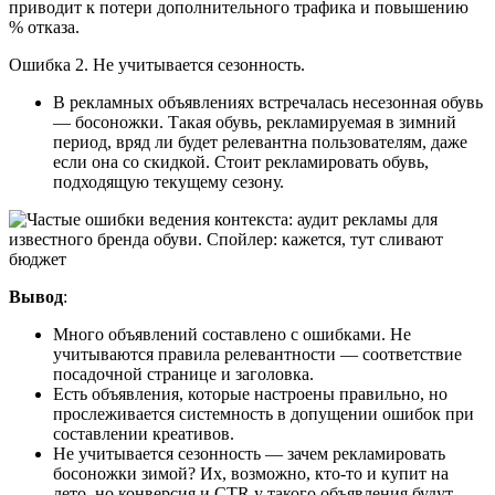
приводит к потери дополнительного трафика и повышению
% отказа.
Ошибка 2. Не учитывается сезонность.
В рекламных объявлениях встречалась несезонная обувь
— босоножки. Такая обувь, рекламируемая в зимний
период, вряд ли будет релевантна пользователям, даже
если она со скидкой. Стоит рекламировать обувь,
подходящую текущему сезону.
Вывод
:
Много объявлений составлено с ошибками. Не
учитываются правила релевантности — соответствие
посадочной странице и заголовка.
Есть объявления, которые настроены правильно, но
прослеживается системность в допущении ошибок при
составлении креативов.
Не учитывается сезонность — зачем рекламировать
босоножки зимой? Их, возможно, кто-то и купит на
лето, но конверсия и CTR у такого объявления будут