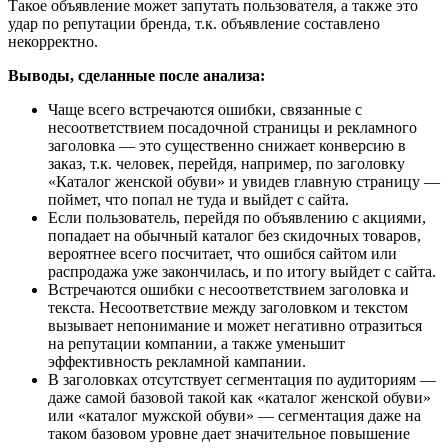
Такое объявление может запутать пользователя, а также это
удар по репутации бренда, т.к. объявление составлено
некорректно.
Выводы, сделанные после анализа:
Чаще всего встречаются ошибки, связанные с
несоответствием посадочной страницы и рекламного
заголовка — это существенно снижает конверсию в
заказ, т.к. человек, перейдя, например, по заголовку
«Каталог женской обуви» и увидев главную страницу —
поймет, что попал не туда и выйдет с сайта.
Если пользователь, перейдя по объявлению с акциями,
попадает на обычный каталог без скидочных товаров,
вероятнее всего посчитает, что ошибся сайтом или
распродажа уже закончилась, и по итогу выйдет с сайта.
Встречаются ошибки с несоответствием заголовка и
текста. Несоответствие между заголовком и текстом
вызывает непонимание и может негативно отразиться
на репутации компании, а также уменьшит
эффективность рекламной кампании.
В заголовках отсутствует сегментация по аудиториям —
даже самой базовой такой как «каталог женской обуви»
или «каталог мужской обуви» — сегментация даже на
таком базовом уровне дает значительное повышение