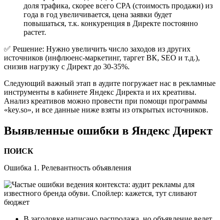
доля трафика, скорее всего CPA (стоимость продажи) из
года в год увеличивается, цена заявки будет
повышаться, т.к. конкуренция в Директе постоянно
растет.
✅ Решение: Нужно увеличить число заходов из других
источников (инфлюенс-маркетинг, таргет ВК, SEO и т.д.),
снизив нагрузку с Директ до 30-35%.
Следующий важный этап в аудите погружает нас в рекламные
инструменты в кабинете Яндекс Директа и их креативы.
Анализ креативов можно провести при помощи программы
«key.so», и все данные ниже взяты из открытых источников.
Выявленные ошибки в Яндекс Директ
ПОИСК
Ошибка 1. Релевантность объявления
В заголовке написано распродажа, но объявление ведет