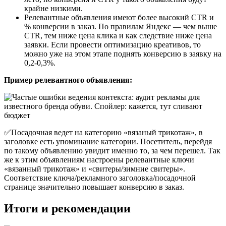
крайне низкими.
Релевантные объявления имеют более высокий CTR и
% конверсии в заказ. По правилам Яндекс — чем выше
CTR, тем ниже цена клика и как следствие ниже цена
заявки. Если провести оптимизацию креативов, то
можно уже на этом этапе поднять конверсию в заявку на
0,2-0,3%.
Пример релевантного объявления:
✅Посадочная ведет на категорию «вязаный трикотаж», в
заголовке есть упоминание категории. Посетитель, перейдя
по такому объявлению увидит именно то, за чем перешел. Так
же к этим объявлениям настроены релевантные ключи
«вязанный трикотаж» и «свитеры/зимние свитеры».
Соответствие ключа/рекламного заголовка/посадочной
странице значительно повышает конверсию в заказ.
Итоги и рекомендации