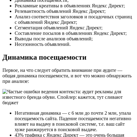
Динамика посещаемости;
Рекламные креативы в объявлениях Яндекс Директ;
Релевантность объявлений Яндекс Директ;
Анализ соответствия заголовков и посадочных страниц
с объявлений Яндекс Директ;
Сегментация объявлений Яндекс Директ;
Составление посылов в объявлениях Яндекс Директ;
Выводы после анализов объявлений;
Несезонность объявлений.
Динамика посещаемости
Первое, на что следует обратить внимание при аудите —
общая динамика посещаемости, и вот что можно обнаружить
при анализе:
Негативная динамика — с 6 млн до почти 2 млн, упала
посещаемость сайта. Падение посещаемости негативно
влияет на выдачу в поисковой системе, т.е. ваш сайт
хуже ранжируется в поисковой выдаче.
43% трафика с Яндекс Директ — это очень большая