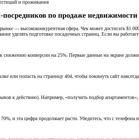
й-посредников по продаже недвижимости
ынке — высококонкурентная сфера. Чек может достигать $1 000 
ание уделять подготовке посадочных страниц. Если вы работает
т к снижению конверсии на 25%. Первые данные на экране должны
лке или попасть на страницу 404, чтобы покинуть сайт навсегда
ывов к действию). Например, «получить подбор апартаментов», 
70%, и эта цифра продолжает расти. Убедитесь, что с телефона 