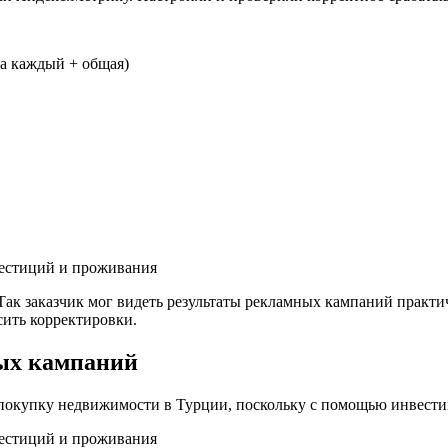
 на каждый + общая)
Так заказчик мог видеть результаты рекламных кампаний практи
сить корректировки.
ных кампаний
 покупку недвижимости в Турции, поскольку с помощью инвести