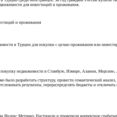
недвижимости для инвестиций и проживания.
жимости в Турции для покупки с целью проживания или инвести
 покупку недвижимости в Стамбуле, Измире, Алании, Мерсине, 
о было разработать структуру, провести семантический анализ,
слеживать результаты, перераспределять бюджеты и отключать 
и Яндекс.Метрику. Настроили и проверили корректное срабаты