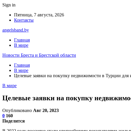
Sign in
Пятница, 7 августа, 2026
Контакты
angelsband.by
Главная
В мире
Новости Бреста и Брестской области
Главная
В мире
Целевые заявки на покупку недвижимости в Турции для
В мире
Целевые заявки на покупку недвижимо
Опубликовано
Авг 20, 2023
0
160
Поделится
В 2022 году россияне стали крупнейшими покупателями жилья в