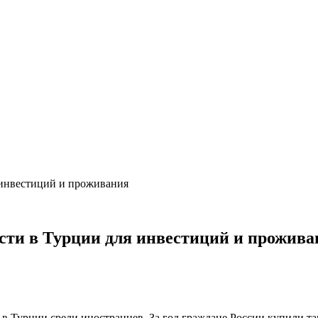
 инвестиций и проживания
сти в Турции для инвестиций и прожива
 Турции среди иностранцев. За год граждане России купили там 