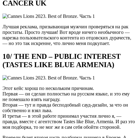
CANCER UK
Лучшая реклама, призывающая мужчин проверяться на рак
простаты. Просто лучшая! Вот вроде ничего необычного —
нарезка пользовательского контента из отцовских дурачеств,
— но это так искренне, что лично меня подкупает.
10/ THE END – PUBLIC INTEREST
(TASTES LIKE BLUE ARMENIA)
Этот кейс хорош по нескольким причинам.
Первая — он сделан полностью на русском языке, и это ему
не помешало взять награду.
Вторая — тут и правда бесподобный сауд-дизайн, за что он
собственно и взял льва.
И третья — в этой работе принимал участия лично я, —
правда, вместе с агентством Tastes like Blue, Armenia. И раз это
моя подборка, то не мог же я сам себя обойти стороной.
Впереди будет вторая часть подборки лучшего в Бронзе. А