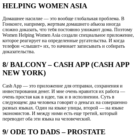
HELPING WOMEN ASIA
Домашнее насилие — это вообще глобальная проблема. В
Гонконге, например, жертвам домашнего абьюза иногда
сложно доказать, что тебя постоянно унижают дома. Поэтому
Women Helping Women Asia создали специальное приложение,
которое реагирует на определенные ругательства. И когда
телефон «слышит» их, то начинает записывать и собирать
доказательства.
8/ BALCONY – CASH APP (CASH APP
NEW YORK)
Cash App — это приложение для отправки, сохранения и
инвестирования денег. И мне очень нравится их работа —
очень простая как в идее, так и в исполнении. Суть в
следующем: два человека говорят о деньгах на совершенно
разных языках. Один на языке улицы, второй — на языке
экономистов. И между ними есть еще третий, который
переводит оба эти языка на человеческий.
9/ ODE TO DADS – PROSTATE