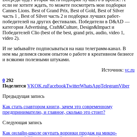
если не хотите ждать, то можете посмотреть мои подборки
Cannes Lions. Best of Grand Prix, Best of Gold, Best of Silver
часть 1 , Best of Silver часть 2 и подборки лучших работ-
победителей на других фестивалях. Победители в D&AD —
категория Advertising, Craft&Culture, Design&Impact и
Победителей Clio (best of the best, grand prix, audio, video 1,
video 2).
И не забывайте подписываться на наш телеграмм-канал. В
нем мы делимся своим опытом о работе в креативном бизнесе
и всякими полезными штуками.
Источник:
vc.ru
0
292
Поделится
VK
OK.ru
Facebook
Twitter
WhatsApp
Telegram
Viber
Предыдущая запись
Как стать соавтором книги, зачем это современному
предпринимателю, и главное, сколько это стоит?
Следующая запись
Как онлайн-школе окупать воронки продаж на микро-