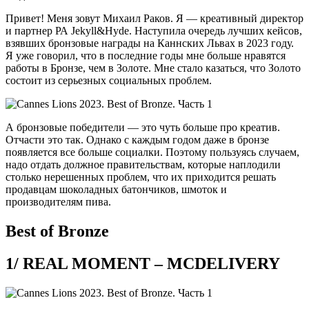
Привет! Меня зовут Михаил Раков. Я — креативный директор
и партнер РА Jekyll&Hyde. Наступила очередь лучших кейсов,
взявших бронзовые награды на Каннских Львах в 2023 году.
Я уже говорил, что в последние годы мне больше нравятся
работы в Бронзе, чем в Золоте. Мне стало казаться, что Золото
состоит из серьезных социальных проблем.
А бронзовые победители — это чуть больше про креатив.
Отчасти это так. Однако с каждым годом даже в бронзе
появляется все больше социалки. Поэтому пользуясь случаем,
надо отдать должное правительствам, которые наплодили
столько нерешенных проблем, что их приходится решать
продавцам шоколадных батончиков, шмоток и
производителям пива.
Best of Bronze
1/ REAL MOMENT – MCDELIVERY