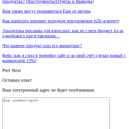
продуктах? [Инструменты/Отчеты и Выводы]
Вам также могут понравиться
Еще от автора
Как написать хорошее холодное предложение b2b–клиенту
Аналитика рекламы для взрослых: как не слить бюджет из-за
однобокого представления…
Что важнее продукт или его маркетинг?
Кейс: как я слил в помойку сайт и за свой счёт сделал новый с
конверсией 13%?
Prev
Next
Оставьте ответ
Ваш электронный адрес не будет опубликован.