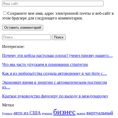
Сохраните мое имя, адрес электронной почты и веб-сайт в
этом браузере для следующего комментария.
Интересное:
Почему эти кейсы настолько плохи? (через призму нашего…
Что мы часто упускаем в понимании стратегии
Как я из любопытства создала автоворонку в чат-боте с…
Экономьте время и энергию с автоматическим постингом
из…
Краткое руководство фаундеру по выходу в международку
Метки
бизнес
авто из США
виртуальный
#деньги
аукцион
валюта