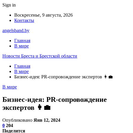
Sign in
Воскресенье, 9 августа, 2026
Контакты
angelsband.by
Главная
В мире
Новости Бреста и Брестской области
Главная
В мире
Бизнес-идея: PR-сопровождение экспертов 👩‍💼
В мире
Бизнес-идея: PR-сопровождение
экспертов 👩‍💼
Опубликовано
Янв 12, 2024
0
204
Поделится