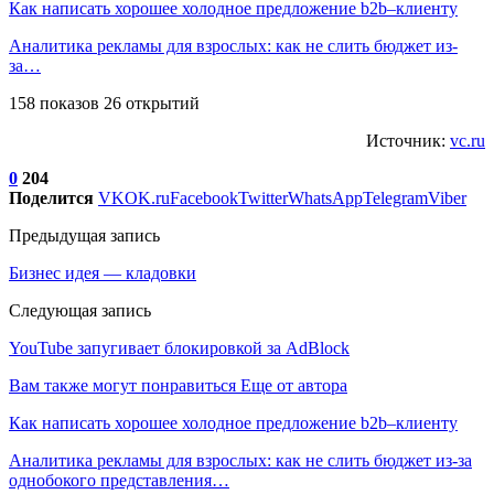
Как написать хорошее холодное предложение b2b–клиенту
Аналитика рекламы для взрослых: как не слить бюджет из-
за…
158 показов 26 открытий
Источник:
vc.ru
0
204
Поделится
VK
OK.ru
Facebook
Twitter
WhatsApp
Telegram
Viber
Предыдущая запись
Бизнес идея — кладовки
Следующая запись
YouTube запугивает блокировкой за AdBlock
Вам также могут понравиться
Еще от автора
Как написать хорошее холодное предложение b2b–клиенту
Аналитика рекламы для взрослых: как не слить бюджет из-за
однобокого представления…