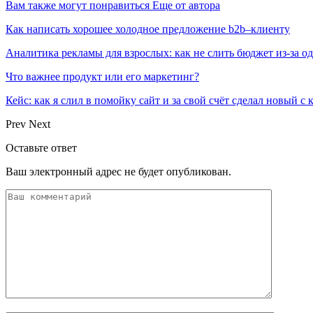
Вам также могут понравиться
Еще от автора
Как написать хорошее холодное предложение b2b–клиенту
Аналитика рекламы для взрослых: как не слить бюджет из-за 
Что важнее продукт или его маркетинг?
Кейс: как я слил в помойку сайт и за свой счёт сделал новый с
Prev
Next
Оставьте ответ
Ваш электронный адрес не будет опубликован.