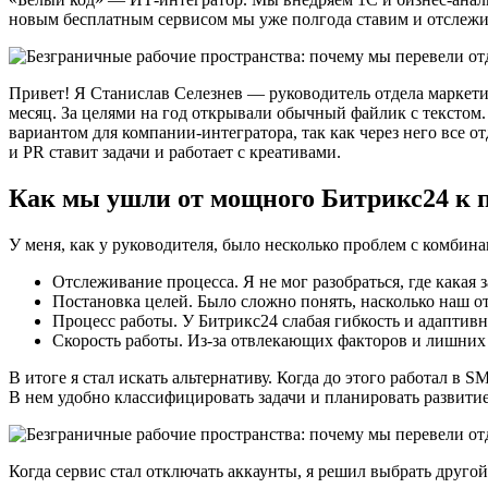
новым бесплатным сервисом мы уже полгода ставим и отслежив
Привет! Я Станислав Селезнев — руководитель отдела маркетинг
месяц. За целями на год открывали обычный файлик с текстом.
вариантом для компании-интегратора, так как через него все о
и PR ставит задачи и работает с креативами.
Как мы ушли от мощного Битрикс24 к п
У меня, как у руководителя, было несколько проблем с комбина
Отслеживание процесса. Я не мог разобраться, где какая 
Постановка целей. Было сложно понять, насколько наш от
Процесс работы. У Битрикс24 слабая гибкость и адаптивн
Скорость работы. Из-за отвлекающих факторов и лишних 
В итоге я стал искать альтернативу. Когда до этого работал в
В нем удобно классифицировать задачи и планировать развитие 
Когда сервис стал отключать аккаунты, я решил выбрать друго