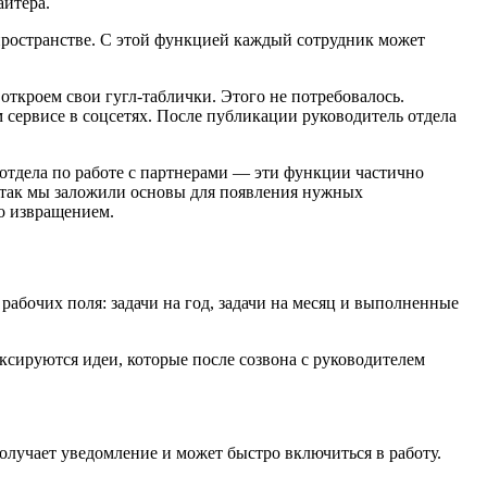
айтера.
пространстве. С этой функцией каждый сотрудник может
 откроем свои гугл-таблички. Этого не потребовалось.
 сервисе в соцсетях. После публикации руководитель отдела
 отдела по работе с партнерами — эти функции частично
— так мы заложили основы для появления нужных
то извращением.
рабочих поля: задачи на год, задачи на месяц и выполненные
ксируются идеи, которые после созвона с руководителем
получает уведомление и может быстро включиться в работу.