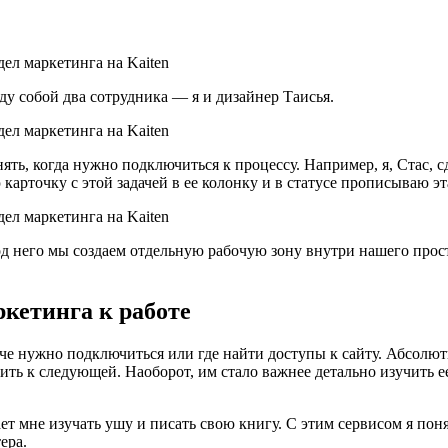
у собой два сотрудника — я и дизайнер Таисья.
ь, когда нужно подключиться к процессу. Например, я, Стас, сде
 карточку с этой задачей в ее колонку и в статусе прописываю э
од него мы создаем отдельную рабочую зону внутри нашего прост
ркетинга к работе
аче нужно подключиться или где найти доступы к сайту. Абсолют
тупить к следующей. Наоборот, им стало важнее детально изучить
 мне изучать ушу и писать свою книгу. С этим сервисом я понял
ера.