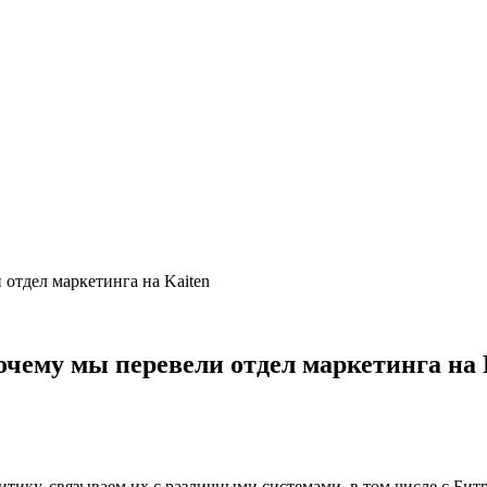
 отдел маркетинга на Kaiten
очему мы перевели отдел маркетинга на 
ику, связываем их с различными системами, в том числе с Битр