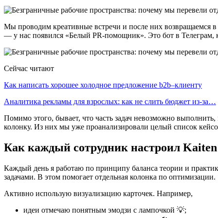
Мы проводим креативные встречи и после них возвращаемся в 
— у нас появился «Белый PR-помощник». Это бот в Телеграм, 
Сейчас читают
Как написать хорошее холодное предложение b2b–клиенту
Аналитика рекламы для взрослых: как не слить бюджет из-за…
Помимо этого, бывает, что часть задач невозможно выполнить,
колонку. Из них мы уже проанализировали целый список кейсов
Как каждый сотрудник настроил Kaiten 
Каждый день я работаю по принципу баланса теории и практи
задачами. В этом помогает отдельная колонка по оптимизации.
Активно использую визуализацию карточек. Например,
идеи отмечаю понятным эмодзи с лампочкой 💡;