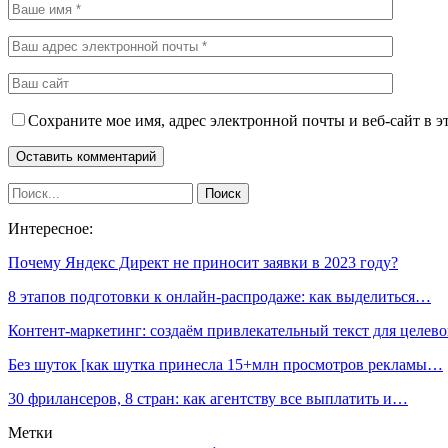
Сохраните мое имя, адрес электронной почты и веб-сайт в э
Интересное:
Почему Яндекс Директ не приносит заявки в 2023 году?
8 этапов подготовки к онлайн-распродаже: как выделиться…
Контент-маркетинг: создаём привлекательный текст для целе
Без шуток [как шутка принесла 15+млн просмотров рекламы…
30 фрилансеров, 8 стран: как агентству все выплатить и…
Метки