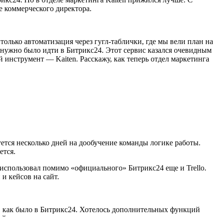
 коммерческого директора.
только автоматизация через гугл-таблички, где мы вели план на
й нужно было идти в Битрикс24. Этот сервис казался очевидным
й инструмент — Kaiten. Расскажу, как теперь отдел маркетинга
уется несколько дней на дообучение команды логике работы.
ется.
— использовал помимо «официального» Битрикс24 еще и Trello.
и кейсов на сайт.
сс, как было в Битрикс24. Хотелось дополнительных функций