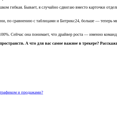
ишком гибкая. Бывает, я случайно сдвигаю вместо карточки отде
ени, по сравнению с таблицами и Битрикс24, больше — теперь 
100%. Сейчас она понимает, что драйвер роста — именно командн
пространств. А что для вас самое важное в трекере? Расска
 трафиком и продажами?