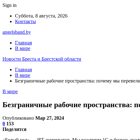
Sign in
Суббота, 8 августа, 2026
Контакты
angelsband.by
Главная
В мире
Новости Бреста и Брестской области
Главная
В мире
Безграничные рабочие пространства: почему мы перевели
В мире
Безграничные рабочие пространства: п
Опубликовано
Мар 27, 2024
0
153
Поделится
«Белый код» — ИТ-интегратор. Мы внедряем 1С и бизнес-аналит