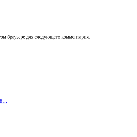
том браузере для следующего комментария.
вой…