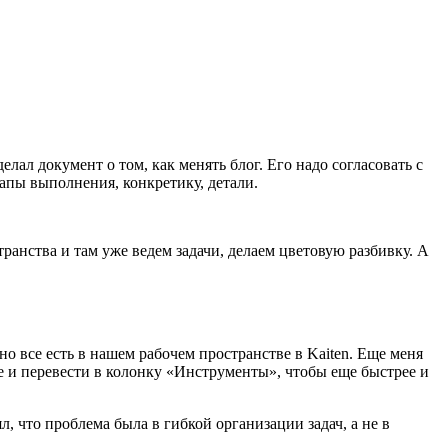
лал документ о том, как менять блог. Его надо согласовать с
тапы выполнения, конкретику, детали.
ранства и там уже ведем задачи, делаем цветовую разбивку. А
но все есть в нашем рабочем пространстве в Kaiten. Еще меня
 ее и перевести в колонку «Инструменты», чтобы еще быстрее и
, что проблема была в гибкой организации задач, а не в