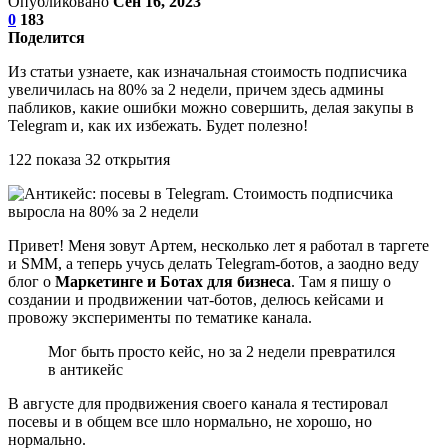
Опубликовано
Сен 16, 2023
0
183
Поделится
Из статьи узнаете, как изначальная стоимость подписчика
увеличилась на 80% за 2 недели, причем здесь админы
пабликов, какие ошибки можно совершить, делая закупы в
Telegram и, как их избежать. Будет полезно!
122 показа 32 открытия
Привет! Меня зовут Артем, несколько лет я работал в таргете
и SMM, а теперь учусь делать Telegram-ботов, а заодно веду
блог о
Маркетинге и Ботах для бизнеса
. Там я пишу о
создании и продвижении чат-ботов, делюсь кейсами и
провожу эксперименты по тематике канала.
Мог быть просто кейс, но за 2 недели превратился
в антикейс
В августе для продвижения своего канала я тестировал
посевы и в общем все шло нормально, не хорошо, но
нормально.