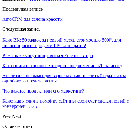
Предыдущая запись
AmoCRM для салона красоты
Следующая запись
Кейс ВК: 50 заявок за первый месяц стоимостью 500₽, для
нового проекта продажи LPG-аппаратов!
Вам также могут понравиться
Еще от автора
Как написать хорошее холодное предложение b2b–клиенту
Аналитика рекламы для взрослых: как не слить бюджет из-за
однобокого представления…
Что важнее продукт или его маркетинг?
Кейс: как я слил в помойку сайт и за свой счёт сделал новый с
конверсией 13%?
Prev
Next
Оставьте ответ