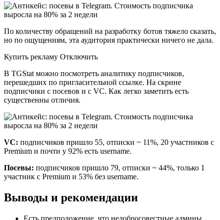
По количеству обращений на разработку ботов тяжело сказать,
но по ощущениям, эта аудитория практически ничего не дала.
Купить рекламу Отключить
В TGStat можно посмотреть аналитику подписчиков,
перешедших по пригласительной ссылке. На скрине
подписчики с посевов и с VC. Как легко заметить есть
существенны отличия.
VC:
подписчиков пришло 55, отписки ~ 11%, 20 участников с
Premium и почти у 92% есть username.
Посевы:
подписчиков пришло 79, отписки ~ 44%, только 1
участник с Premium и 53% без username.
Выводы и рекомендации
Есть предположение, что недобросовестные админы