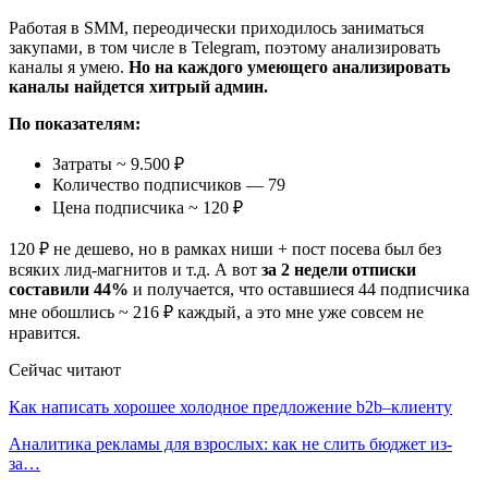
Работая в SMM, переодически приходилось заниматься
закупами, в том числе в Telegram, поэтому анализировать
каналы я умею.
Но на каждого умеющего анализировать
каналы найдется хитрый админ.
По показателям:
Затраты ~ 9.500 ₽
Количество подписчиков — 79
Цена подписчика ~ 120 ₽
120 ₽ не дешево, но в рамках ниши + пост посева был без
всяких лид-магнитов и т.д. А вот
за 2 недели отписки
составили 44%
и получается, что оставшиеся 44 подписчика
мне обошлись ~ 216 ₽ каждый, а это мне уже совсем не
нравится.
Сейчас читают
Как написать хорошее холодное предложение b2b–клиенту
Аналитика рекламы для взрослых: как не слить бюджет из-
за…