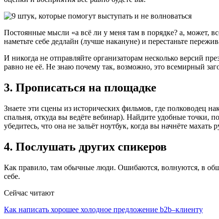
Постоянные мысли «а всё ли у меня там в порядке? а, может, в
наметьте себе дедлайн (лучше накануне) и перестаньте пережив
И никогда не отправляйте организаторам несколько версий пр
равно не её. Не знаю почему так, возможно, это всемирный за
3. Прописаться на площадке
Знаете эти сцены из исторических фильмов, где полководец на
спальня, откуда вы ведёте вебинар). Найдите удобные точки, п
убедитесь, что она не зальёт ноутбук, когда вы начнёте махать 
4. Послушать других спикеров
Как правило, там обычные люди. Ошибаются, волнуются, в обще
себе.
Сейчас читают
Как написать хорошее холодное предложение b2b–клиенту