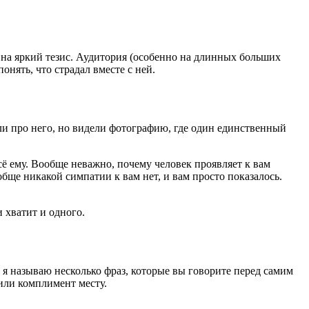
я на яркий тезис. Аудитория (особенно на длинных больших
онять, что страдал вместе с ней.
али про него, но видели фотографию, где один единственный
сё ему. Вообще неважно, почему человек проявляет к вам
бще никакой симпатии к вам нет, и вам просто показалось.
 хватит и одного.
» я называю несколько фраз, которые вы говорите перед самим
или комплимент месту.