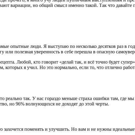
ывают вариации, но общий смысл именно такой. Так что давайте 
мые опытные люди. Я выступаю по несколько десятков раз в год
гу или полезная уверенность в себе перешла в опасную самоувер
цепта. Любой, кто говорит «делай так, и всё точно будет супер»
 которых я учил. Но это нормально, если то, что отлично работ
 это реально так. У нас гораздо меньше страха ошибки там, где м
ство, но 96% волнующихся не доходят до этой черты.
то захочется поменять и улучшить. Но вам и не нужны идеальны