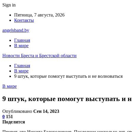
Sign in
Пятница, 7 августа, 2026
Контакты
angelsband.by
Главная
В мире
Новости Бреста и Брестской области
Главная
В мире
9 штук, которые помогут выступать и не волноваться
В мире
9 штук, которые помогут выступать и н
Опубликовано
Сен 14, 2023
0
151
Поделится
Привет, это Никита Белоголовцев. Последние несколько лет, 