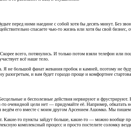
дьте перед ними наедине с собой хотя бы десять минут. Без звон
 действительно спасаете чью-то жизнь или хотя бы свой бизнес, 
? Скорее всего, потянулись. И только потом взяли телефон или 
участвует всё наше тело.
а. Я не большой фанат жевания пробок и камней, поэтому не буд
 разогретым, и вам будет гораздо проще и комфортнее стартова
. Бесцельные и бесполезные действия нервируют и фрустрируют. 
-то очевидной цели нет — придумайте её. Например, обкатать н
 ведём его вместе с моим другом Арсением Ашомко. Мы пишем 
ист. Какие-то пункты зайдут больше, какие-то — можно вообще 
ексную комплексный процесс и просто постелите соломку везде,