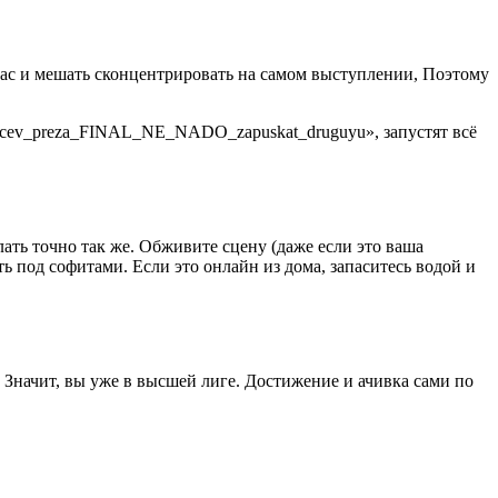
ь вас и мешать сконцентрировать на самом выступлении, Поэтому
lovcev_preza_FINAL_NE_NADO_zapuskat_druguyu», запустят всё
ать точно так же. Обживите сцену (даже если это ваша
ть под софитами. Если это онлайн из дома, запаситесь водой и
 Значит, вы уже в высшей лиге. Достижение и ачивка сами по