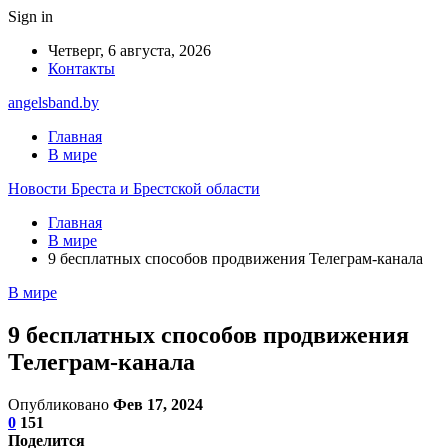
Sign in
Четверг, 6 августа, 2026
Контакты
angelsband.by
Главная
В мире
Новости Бреста и Брестской области
Главная
В мире
9 бесплатных способов продвижения Телеграм-канала
В мире
9 бесплатных способов продвижения
Телеграм-канала
Опубликовано
Фев 17, 2024
0
151
Поделится