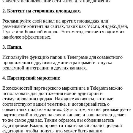
является использование сети чатов для продвижения.
2. Контент на сторонних площадках.
Рекламируйте свой канал на других площадках или
размещайте контент на сайтах, таких как VC.ru, Яндекс.Дзен,
Пульс или Большой вопрос. Этот метод считается одним из
наиболее эффективных.
3. Папки.
Используйте функцию папок в Телеграме для совместного
продвижения с другими администраторами и запуска
рекламной интеграции в других каналах.
4. Партнерский маркетинг.
Возможностей партнерского маркетинга в Telegram можно
использовать для достижения новой аудитории и
стимулирования продаж. Находите аккаунты, которые
соответствуют вашей тематике, и договаривайтесь о
совместных пиар-кампаниях. Суть в том, что вы рекламируете
партнерский продукт на своем канале, и ваш партнер делает
то же самое для вас. Таким образом, вы обмениваетесь
аудиториями.Важно провести тщательный анализ целевой
аудитории, чтобы понять, кто может быть вашим