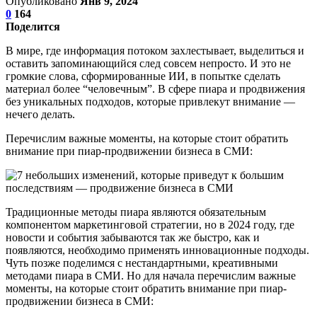
Опубликовано
Янв 9, 2024
0
164
Поделится
В мире, где информация потоком захлестывает, выделиться и
оставить запоминающийся след совсем непросто. И это не
громкие слова, сформированные ИИ, в попытке сделать
материал более “человечным”. В сфере пиара и продвижения
без уникальных подходов, которые привлекут внимание —
нечего делать.
Перечислим важные моменты, на которые стоит обратить
внимание при пиар-продвижении бизнеса в СМИ:
Традиционные методы пиара являются обязательным
компонентом маркетинговой стратегии, но в 2024 году, где
новости и события забываются так же быстро, как и
появляются, необходимо применять инновационные подходы.
Чуть позже поделимся с нестандартными, креативными
методами пиара в СМИ. Но для начала перечислим важные
моменты, на которые стоит обратить внимание при пиар-
продвижении бизнеса в СМИ: