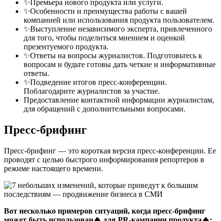
✨Премьера нового продукта или услуги.
✨Особенности и преимущества работы с вашей
компанией или использования продукта пользователем.
✨Выступление независимого эксперта, привлеченного
для того, чтобы поделиться мнением и оценкой
презентуемого продукта.
✨Ответы на вопросы журналистов. Подготовьтесь к
вопросам и будьте готовы дать четкие и информативные
ответы.
✨Подведение итогов пресс-конференции.
Поблагодарите журналистов за участие.
Предоставление контактной информации журналистам,
для обращений с дополнительными вопросами.
Пресс-брифинг
Пресс-брифинг — это короткая версия пресс-конференции. Ее
проводят с целью быстрого информирования репортеров в
режиме настоящего времени.
Вот несколько примеров ситуаций, когда пресс-брифинг
может быть использован🔥 для PR-кампании продукта🔥: