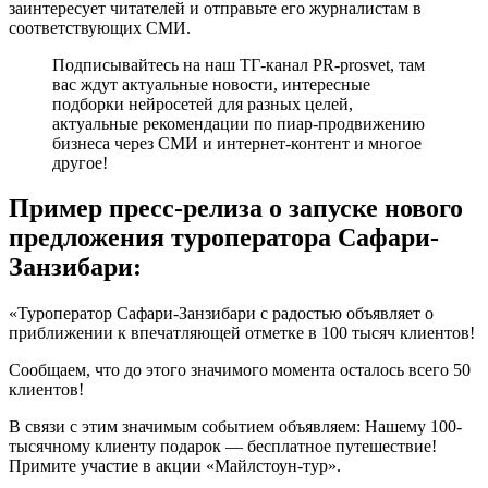
заинтересует читателей и отправьте его журналистам в
соответствующих СМИ.
Подписывайтесь на наш ТГ-канал PR-prosvet, там
вас ждут актуальные новости, интересные
подборки нейросетей для разных целей,
актуальные рекомендации по пиар-продвижению
бизнеса через СМИ и интернет-контент и многое
другое!
Пример пресс-релиза о запуске нового
предложения туроператора Сафари-
Занзибари:
«Туроператор Сафари-Занзибари с радостью объявляет о
приближении к впечатляющей отметке в 100 тысяч клиентов!
Сообщаем, что до этого значимого момента осталось всего 50
клиентов!
В связи с этим значимым событием объявляем: Нашему 100-
тысячному клиенту подарок — бесплатное путешествие!
Примите участие в акции «Майлстоун-тур».