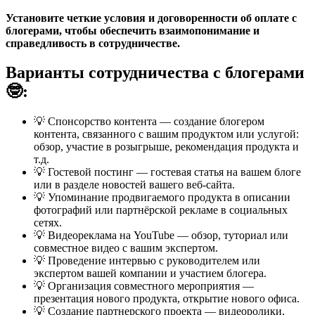
Установите четкие условия и договоренности об оплате с
блогерами, чтобы обеспечить взаимопонимание и
справедливость в сотрудничестве.
Варианты сотрудничества с блогерами
🤓:
💡 Спонсорство контента — создание блогером
контента, связанного с вашим продуктом или услугой:
обзор, участие в розыгрыше, рекомендация продукта и
т.д.
💡 Гостевой постинг — гостевая статья на вашем блоге
или в разделе новостей вашего веб-сайта.
💡 Упоминание продвигаемого продукта в описании
фотографий или партнёрской рекламе в социальных
сетях.
💡 Видеореклама на YouTube — обзор, туториал или
совместное видео с вашим экспертом.
💡 Проведение интервью с руководителем или
экспертом вашей компании и участием блогера.
💡 Организация совместного мероприятия —
презентация нового продукта, открытие нового офиса.
💡 Создание партнерского проекта — видеоролики,