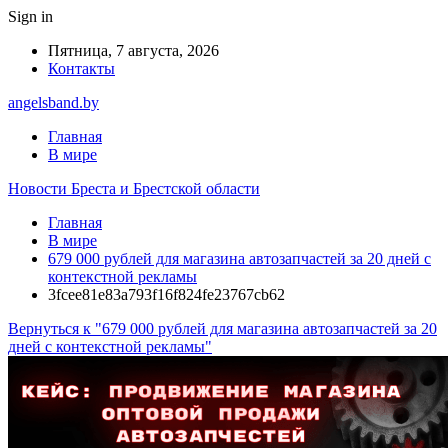
Sign in
Пятница, 7 августа, 2026
Контакты
angelsband.by
Главная
В мире
Новости Бреста и Брестской области
Главная
В мире
679 000 рублей для магазина автозапчастей за 20 дней с
контекстной рекламы
3fcee81e83a793f16f824fe23767cb62
Вернуться к "679 000 рублей для магазина автозапчастей за 20
дней с контекстной рекламы"