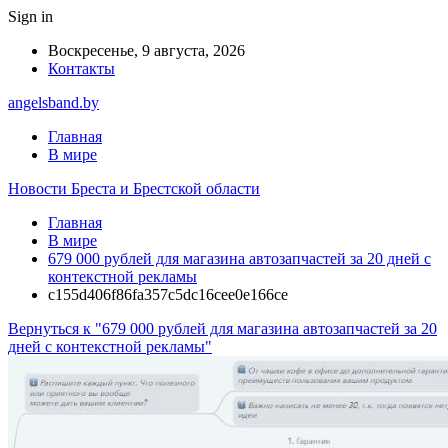
Sign in
Воскресенье, 9 августа, 2026
Контакты
angelsband.by
Главная
В мире
Новости Бреста и Брестской области
Главная
В мире
679 000 рублей для магазина автозапчастей за 20 дней с
контекстной рекламы
c155d406f86fa357c5dc16cee0e166ce
Вернуться к "679 000 рублей для магазина автозапчастей за 20
дней с контекстной рекламы"