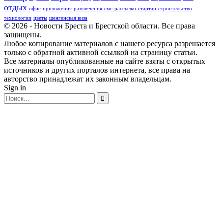
отдых
офис
приложения
развлечения
смс-рассылки
стартап
строительство
технологии
цветы
шенгенская виза
© 2026 - Новости Бреста и Брестской области. Все права
защищены.
Любое копирование материалов с нашего ресурса разрешается
только с обратной активной ссылкой на страницу статьи.
Все материалы опубликованные на сайте взяты с открытых
источников и других порталов интернета, все права на
авторство принадлежат их законным владельцам.
Sign in