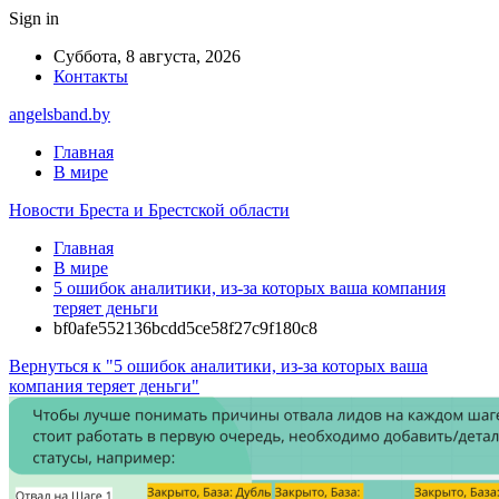
Sign in
Суббота, 8 августа, 2026
Контакты
angelsband.by
Главная
В мире
Новости Бреста и Брестской области
Главная
В мире
5 ошибок аналитики, из-за которых ваша компания
теряет деньги
bf0afe552136bcdd5ce58f27c9f180c8
Вернуться к "5 ошибок аналитики, из-за которых ваша
компания теряет деньги"