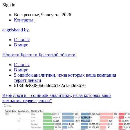
Sign in
Воскресенье, 9 августа, 2026
Контакты
angelsband.by
Главная
В мире
Новости Бреста и Брестской области
Главная
В мире
5 ошибок аналитики, из-за которых ваша компания
теряет деньги
6134f9e88f80b6ddd46132a1a60d3670
Вернуться к "5 ошибок аналитики, из-за которых ваша
компания теряет деньги"