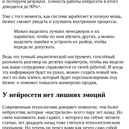
и тестируем результат. Точность работы нейросети в итоге
доводится до 90%+.
Уже с того момента, как система заработает в полную мощь,
бизнес сможет увидеть и улучшить внутренние процессы.
Можно выделить лучших менеджеров и их
наработки, чтобы по ним обучить других, а можно
выделить ошибки и устроить их разбор, чтобы
впредь не допускать.
Ведь это точный аналитический инструмент, способный
разложить разговор на десятки параметров, чтобы вы видели
как ваши сотрудники справляются со своей работой. И когда
эта информация будет на руках, можно создать новый чек-
лист по data science, который будет персонализирован под
бизнес и поможет повысить конверсию продаж.
У нейросети нет лишних эмоций
Современным технологиям доверяют немногие, тем более
нейросетям, которые «выстрелили» всего пару лет назад. Но
смею напомнить: ваш гаджет, с которого вы сейчас читаете
статью, лет двадцать назад тоже считался технологическим
прорывом. Но теперь он перед вами как нечто само собой