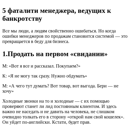
5 фаталити менеджера, ведущих к
банкротству
Все мы люди, а людям свойственно ошибаться. Но когда
ошибки менеджеров по продажам становится системой ― это
превращается в беду для бизнеса.
1.Продать на первом «свидании»
М: «Вот я все и рассказал. Покупаем?»
К: «Я не могу так сразу. Нужно обдумать»
М: «А чего тут думать? Вот товар, вот выгода. Бери ― не
хочу»
Холодные звонки на то и холодные ― с их помощью
проверяют станет ли лид постоянным клиентом. И здесь
важно не наседать и не давить на человека, не слишком
очевидно толкать его в сторону «открой нам свой кошелек».
Он уйдет по-английски. Кстати, будет прав.