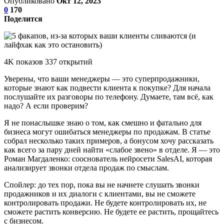
Опубликовано
Окт 12, 2023
0
170
Поделится
4K показов 337 открытий
Уверены, что ваши менеджеры ― это суперпродажники,
которые знают как подвести клиента к покупке? Для начала
послушайте их разговоры по телефону. Думаете, там всё, как
надо? А если проверим?
Я не понаслышке знаю о том, как смешно и фатально для
бизнеса могут ошибаться менеджеры по продажам. В статье
собрал несколько таких примеров, а бонусом хочу рассказать
как всего за пару дней найти «слабое звено» в отделе. Я ― это
Роман Магдаленко: сооснователь нейросети SalesAI, которая
анализирует звонки отдела продаж по смыслам.
Спойлер: до тех пор, пока вы не начнете слушать звонки
продажников и их диалоги с клиентами, вы не сможете
контролировать продажи. Не будете контролировать их, не
сможете растить конверсию. Не будете ее растить, прощайтесь
с бизнесом.