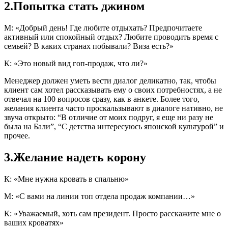
2.Попытка стать джином
М: «Добрый день! Где любите отдыхать? Предпочитаете
активный или спокойный отдых? Любите проводить время с
семьей? В каких странах побывали? Виза есть?»
К: «Это новый вид гоп-продаж, что ли?»
Менеджер должен уметь вести диалог деликатно, так, чтобы
клиент сам хотел рассказывать ему о своих потребностях, а не
отвечал на 100 вопросов сразу, как в анкете. Более того,
желания клиента часто проскальзывают в диалоге нативно, не
звуча открыто: “В отличие от моих подруг, я еще ни разу не
была на Бали”, “С детства интересуюсь японской культурой” и
прочее.
3.Желание надеть корону
К: «Мне нужна кровать в спальню»
М: «С вами на линии топ отдела продаж компании…»
К: «Уважаемый, хоть сам президент. Просто расскажите мне о
ваших кроватях»