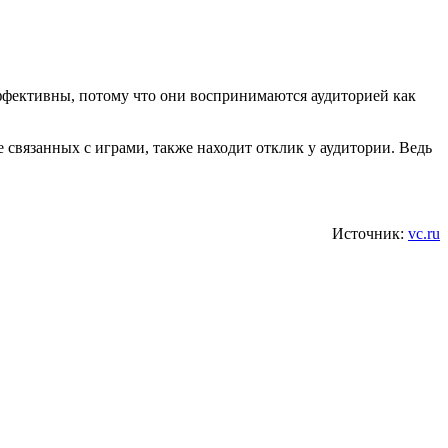
ффективны, потому что они воспринимаются аудиторией как
 связанных с играми, также находит отклик у аудитории. Ведь
Источник:
vc.ru