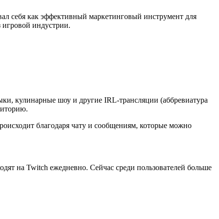
вал себя как эффективный маркетинговый инструмент для
з игровой индустрии.
ыки, кулинарные шоу и другие IRL-трансляции (аббревиатура
диторию.
роисходит благодаря чату и сообщениям, которые можно
одят на Twitch ежедневно. Сейчас среди пользователей больше