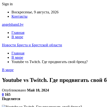
Sign in
Воскресенье, 9 августа, 2026
Контакты
angelsband.by
Главная
В мире
Новости Бреста и Брестской области
Главная
В мире
Youtube vs Twitch. Где продвигать свой бренд?
В мире
Youtube vs Twitch. Где продвигать свой 
Опубликовано
Май 18, 2024
0
165
Поделится