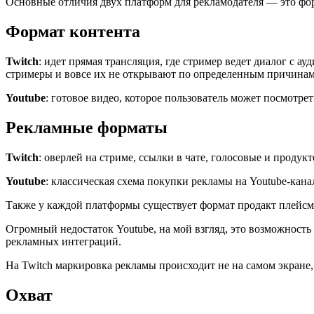
Основные отличия двух платформ для рекламодателя — это фо
Формат контента
Twitch
: идет прямая трансляция, где стример ведет диалог с а
стримеры и вовсе их не открывают по определенным причинам
Youtube
: готовое видео, которое пользователь может посмотре
Рекламные форматы
Twitch
: оверлей на стриме, ссылки в чате, голосовые и проду
Youtube
: классическая схема покупки рекламы на Youtube-кана
Также у каждой платформы существует формат продакт плейсм
Огромный недостаток Youtube, на мой взгляд, это возможность
рекламных интеграций.
На Twitch маркировка рекламы происходит не на самом экране, а
Охват