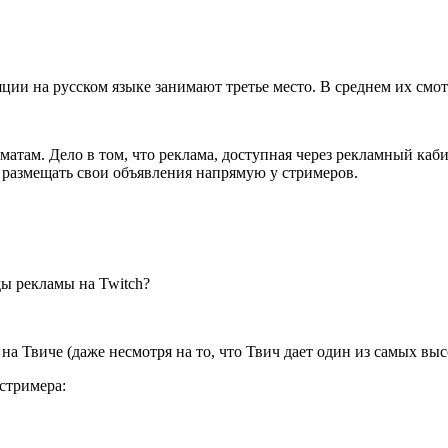
яции на русском языке занимают третье место. В среднем их смот
ам. Дело в том, что реклама, доступная через рекламный кабин
размещать свои объявления напрямую у стримеров.
ы рекламы на Twitch?
на Твиче (даже несмотря на то, что Твич дает один из самых вы
стримера: