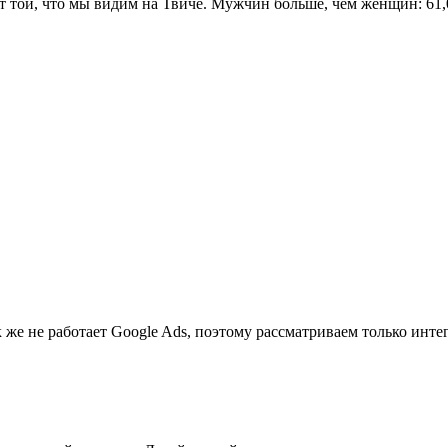
от той, что мы видим на Твиче. Мужчин больше, чем женщин: 61
к же не работает Google Ads, поэтому рассматриваем только инт