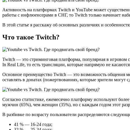
Активность на платформах Twitch и YouTube может существен
работы с инфлюенсерами в СНГ, то Twitch только начинает наб
В этой статье я расскажу об основных различиях и особенност
Что такое Twitch?
Twitch — это стриминговая платформа, популярная в игровом 
In Real Life, то есть трансляции, которые напрямую не касаю
Основное преимущество Twitch — это возможность общения ме
оставлять в донатах (пожертвованиях, которые зрители могут 
Согласно статистике, ежемесячно платформу используют более 
мужчин (65%), чем женщин (35%), но с каждым годом этот раз
В разбивке по возрасту пользователи распределяются следующ
41 % — 16-24 года;
32 % — 25-34 года;