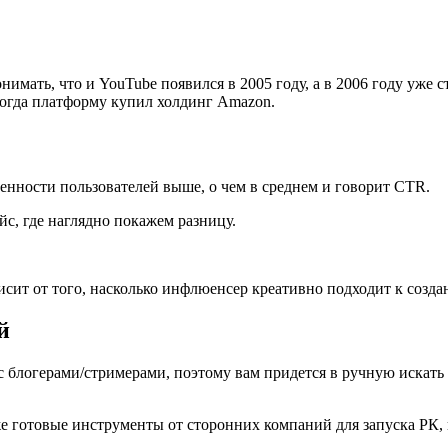
нимать, что и YouTube появился в 2005 году, а в 2006 году уже с
 когда платформу купил холдинг Amazon.
еченности пользователей выше, о чем в среднем и говорит CTR.
йс, где наглядно покажем разницу.
исит от того, насколько инфлюенсер креативно подходит к созд
й
с блогерами/стримерами, поэтому вам придется в ручную искать
е готовые инструменты от сторонних компаний для запуска РК, н