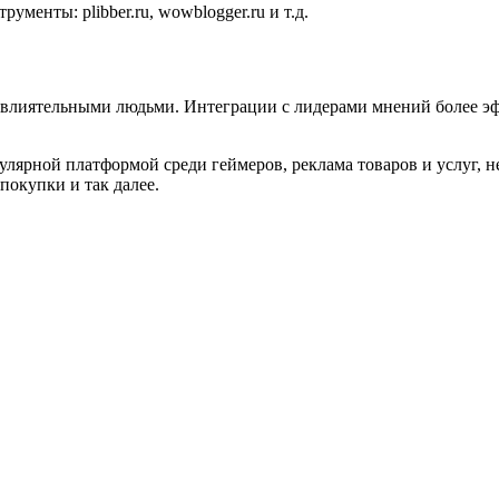
ументы: plibber.ru, wowblogger.ru и т.д.
 влиятельными людьми. Интеграции с лидерами мнений более э
лярной платформой среди геймеров, реклама товаров и услуг, не
 покупки и так далее.