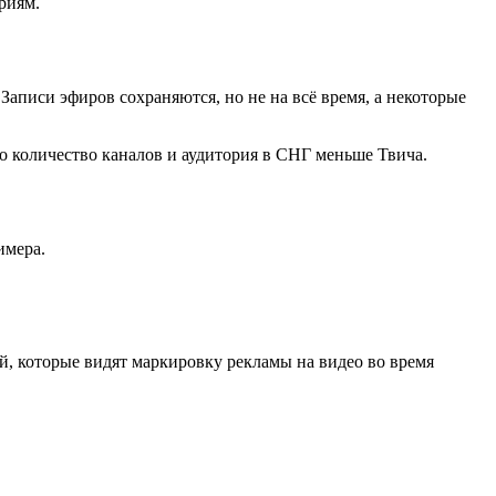
риям.
 Записи эфиров сохраняются, но не на всё время, а некоторые
но количество каналов и аудитория в СНГ меньше Твича.
имера.
ей, которые видят маркировку рекламы на видео во время