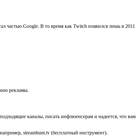
тал частью Google. В то время как Twitch появился лишь в 2011
анию рекламы.
 подходящие каналы, писать инфлюенсерам и надеется, что вам
апример, streamhunt.tv (бесплатный инструмент).