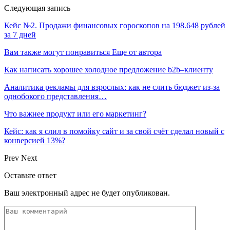
Следующая запись
Кейс №2. Продажи финансовых гороскопов на 198.648 рублей
за 7 дней
Вам также могут понравиться
Еще от автора
Как написать хорошее холодное предложение b2b–клиенту
Аналитика рекламы для взрослых: как не слить бюджет из-за
однобокого представления…
Что важнее продукт или его маркетинг?
Кейс: как я слил в помойку сайт и за свой счёт сделал новый с
конверсией 13%?
Prev
Next
Оставьте ответ
Ваш электронный адрес не будет опубликован.