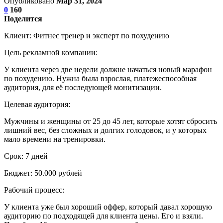
Опубликовано
Мар 31, 2024
0
160
Поделится
Клиент: Фитнес тренер и эксперт по похудению
Цель рекламной компании:
У клиента через две недели должне начаться новый марафон
по похудению. Нужна была взрослая, платежеспособная
аудитория, для её последующей монитизации.
Целевая аудитория:
Мужчины и женщины от 25 до 45 лет, которые хотят сбросить
лишний вес, без сложных и долгих голодовок, и у которых
мало времени на тренировки.
Срок: 7 дней
Бюджет: 50.000 рублей
Рабочий процесс:
У клиента уже был хороший оффер, который давал хорошую
аудиторию по подходящей для клиента цены. Его и взяли.