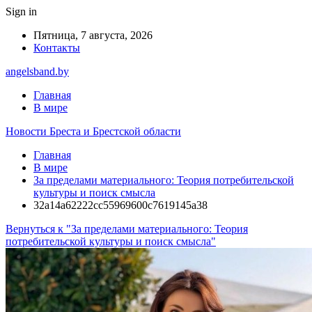
Sign in
Пятница, 7 августа, 2026
Контакты
angelsband.by
Главная
В мире
Новости Бреста и Брестской области
Главная
В мире
За пределами материального: Теория потребительской
культуры и поиск смысла
32a14a62222cc55969600c7619145a38
Вернуться к "За пределами материального: Теория
потребительской культуры и поиск смысла"