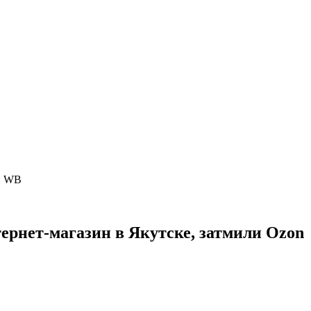
 и WB
тернет-магазин в Якутске, затмили Ozon