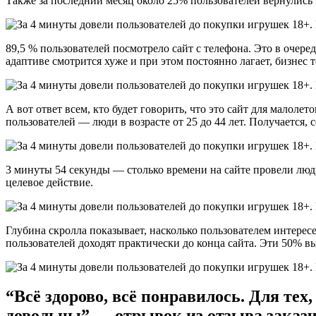
Также за последний месяц около 25% пользователей вернулись 
89,5 % пользователей посмотрело сайт с телефона. Это в очере
адаптиве смотрится хуже и при этом постоянно лагает, бизне
А вот ответ всем, кто будет говорить, что это сайт для малол
пользователей — люди в возрасте от 25 до 44 лет. Получается,
3 минуты 54 секунды — столько времени на сайте провели люди
целевое действие.
Глубина скролла показывает, насколько пользователем интересе
пользователей доходят практически до конца сайта. Эти 50% в
“Всё здорово, всё понравилось. Для тех
довольны” — отрывок из отзыва заказ