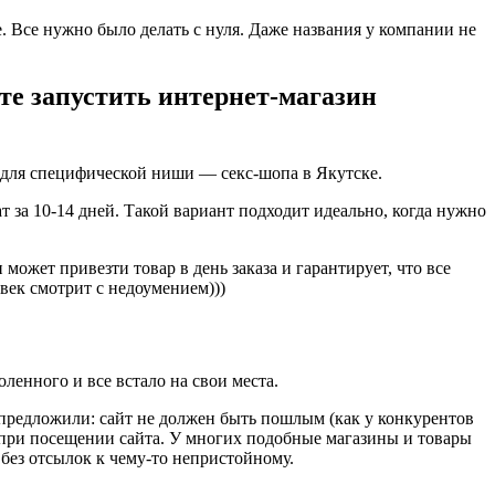
е. Все нужно было делать с нуля. Даже названия у компании не
те запустить интернет-магазин
 для специфической ниши — секс-шопа в Якутске.
 за 10-14 дней. Такой вариант подходит идеально, когда нужно
ожет привезти товар в день заказа и гарантирует, что все
овек смотрит с недоумением)))
ленного и все встало на свои места.
 предложили: сайт не должен быть пошлым (как у конкурентов
 при посещении сайта. У многих подобные магазины и товары
без отсылок к чему-то непристойному.