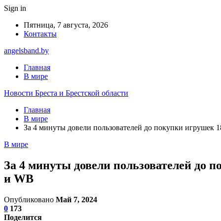
Sign in
Пятница, 7 августа, 2026
Контакты
angelsband.by
Главная
В мире
Новости Бреста и Брестской области
Главная
В мире
За 4 минуты довели пользователей до покупки игрушек 1
В мире
За 4 минуты довели пользователей до п
и WB
Опубликовано
Май 7, 2024
0
173
Поделится