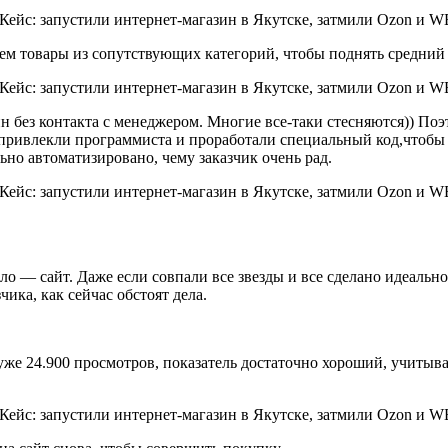
ем товары из сопутствующих категорий, чтобы поднять средний 
н без контакта с менеджером. Многие все-таки стесняются)) П
ы привлекли программиста и проработали специальный код,чтобы
ьно автоматизировано, чему заказчик очень рад.
о — сайт. Даже если совпали все звезды и все сделано идеально
чика, как сейчас обстоят дела.
е уже 24.900 просмотров, показатель достаточно хороший, учиты