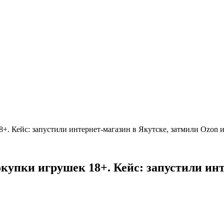
8+. Кейс: запустили интернет-магазин в Якутске, затмили Ozon
окупки игрушек 18+. Кейс: запустили ин