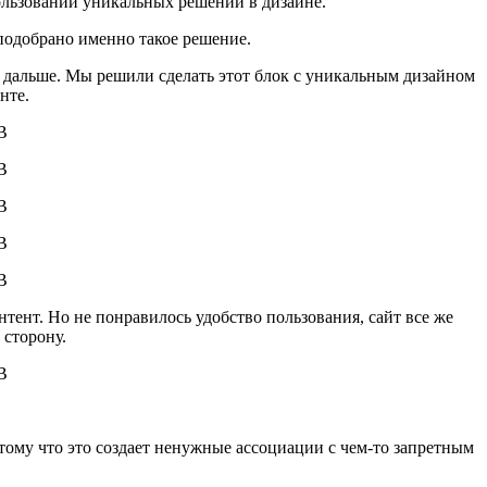
пользовании уникальных решений в дизайне.
подобрано именно такое решение.
ть дальше. Мы решили сделать этот блок с уникальным дизайном
нте.
тент. Но не понравилось удобство пользования, сайт все же
 сторону.
отому что это создает ненужные ассоциации с чем-то запретным