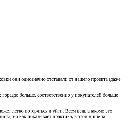
ковки они однозначно отставали от нашего проекта (даже
ах гораздо больше, соответственно у покупателей больше
может легко потеряться и уйти. Всем ведь знакомо это
листа, но как показывает практика, в этой нише за