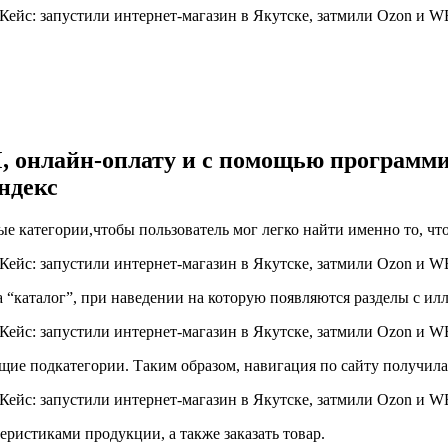
 онлайн-оплату и с помощью программис
ндекс
е категории,чтобы пользователь мог легко найти именно то, чт
а “каталог”, при наведении на которую появляются разделы с и
ие подкатегории. Таким образом, навигация по сайту получилас
еристиками продукции, а также заказать товар.