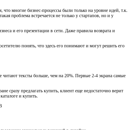
, что многие бизнес-процессы были только на уровне идей, т.к.
акая проблема встречается не только у стартапов, но и у
неса и его презентации в сети. Даже правила возврата и
осетителю понять, что здесь его понимают и могут решить его
е читают тексты больше, чем на 20%. Первые 2-4 экрана самые
ране сразу предлагать купить, клиент еще недостаточно верит
 каталоге и купить.