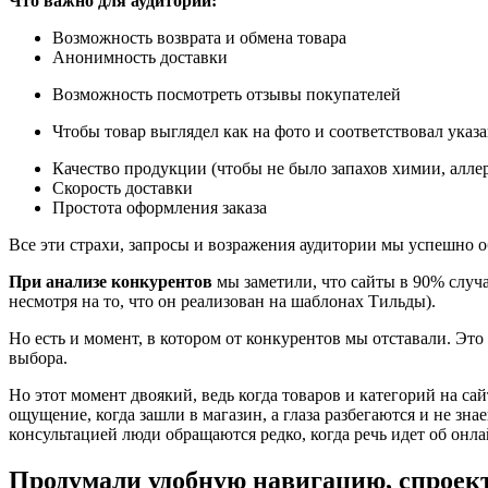
Что важно для аудитории:
Возможность возврата и обмена товара
Анонимность доставки
Возможность посмотреть отзывы покупателей
Чтобы товар выглядел как на фото и соответствовал указ
Качество продукции (чтобы не было запахов химии, аллерг
Скорость доставки
Простота оформления заказа
Все эти страхи, запросы и возражения аудитории мы успешно об
При анализе конкурентов
мы заметили, что сайты в 90% случа
несмотря на то, что он реализован на шаблонах Тильды).
Но есть и момент, в котором от конкурентов мы отставали. Это
выбора.
Но этот момент двоякий, ведь когда товаров и категорий на сай
ощущение, когда зашли в магазин, а глаза разбегаются и не зна
консультацией люди обращаются редко, когда речь идет об онл
Продумали удобную навигацию, спроект