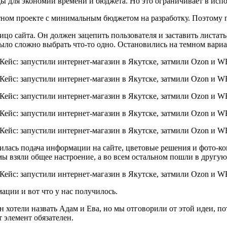
ьды для экономии времени и бюджета. Но это ограничивает в ис
ретном проекте с минимальным бюджетом на разработку. Поэтому 
лицо сайта. Он должен зацепить пользователя и заставить листа
ыло сложно выбрать что-то одно. Остановились на темном вариа
илась подача информации на сайте, цветовые решения и фото-кон
мы взяли общее настроение, а во всем остальном пошли в другую
ации и вот что у нас получилось.
н хотели назвать Адам и Ева, но мы отговорили от этой идеи, п
т элемент обязателен.