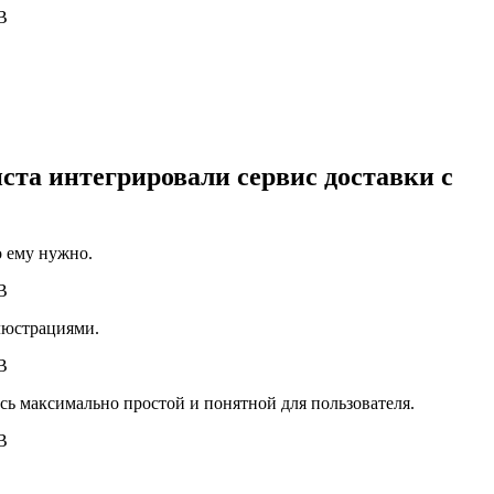
та интегрировали сервис доставки с
о ему нужно.
ллюстрациями.
ь максимально простой и понятной для пользователя.