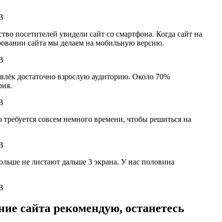
ство посетителей увидели сайт со смартфона. Когда сайт на
ировании сайта мы делаем на мобильную версию.
привлёк достаточно взрослую аудиторию. Около 70%
рия.
ю требуется совсем немного времени, чтобы решиться на
больше не листают дальше 3 экрана. У нас половина
ение сайта рекомендую, останетесь