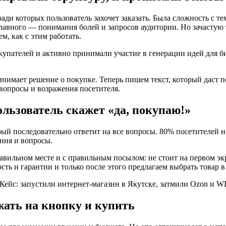
ди которых пользователь захочет заказать. Была сложность с тем
главного — понимания болей и запросов аудитории. Но зачастую т
ем, как с этим работать.
пателей и активно принимали участие в генерации идей для биз
инимает решение о покупке. Теперь пишем текст, который даст п
 вопросы и возражения посетителя.
ользователь скажет «да, покупаю!»
ый последовательно ответит на все вопросы. 80% посетителей н
ния и вопросы.
равильном месте и с правильным посылом: не стоит на первом эк
ость и гарантии и только после этого предлагаем выбрать товар в
жать на кнопку и купить