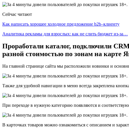
Сейчас читают
Как написать хорошее холодное предложение b2b–клиенту
Аналитика рекламы для взрослых: как не слить бюджет из-за…
Проработали каталог, подключили CRM,
разной стоимостью по зонам на карте Я
На главной странице сайта мы расположили новинки и основны
Также для удобной навигации в меню всегда закреплена кнопк
При переходе в нужную категорию появляются и соответствующ
В карточках товаров можно ознакомиться с описанием и характ