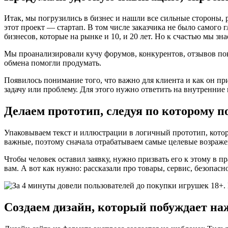
Итак, мы погрузились в бизнес и нашли все сильные стороны, ра
этот проект — стартап. В том числе заказчика не было самого 
бизнесов, которые на рынке и 10, и 20 лет. Но к счастью мы зна
Мы проанализировали кучу форумов, конкурентов, отзывов поку
обмена помогли продумать.
Появилось понимание того, что важно для клиента и как он пр
задачу или проблему. Для этого нужно ответить на внутренние
Делаем прототип, следуя по которому п
Упаковываем текст и иллюстрации в логичный прототип, котор
важные, поэтому сначала отрабатываем самые целевые возраже
Чтобы человек оставил заявку, нужно призвать его к этому в п
вам. А вот как нужно: рассказали про товары, сервис, безопасн
Создаем дизайн, который побуждает на